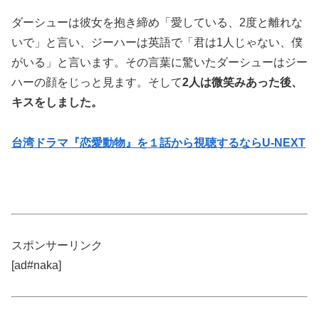
ダーシューは彼女を抱き締め「愛している、2度と離れな
いで」と言い、ジーハーは英語で「君は1人じゃない、僕
がいる」と言います。その言葉に驚いたダーシューはジー
ハーの顔をじっと見ます。そして
2人は微笑みあった後、
キスをしました。
台湾ドラマ『恋愛動物』を１話から視聴するならU-NEXT
スポンサーリンク
[ad#naka]