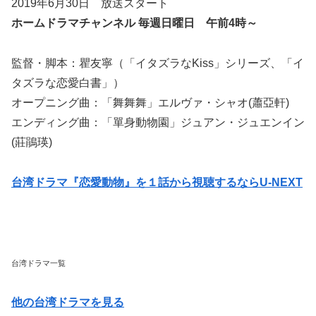
2019年6月30日 放送スタート
ホームドラマチャンネル 毎週日曜日 午前4時～
監督・脚本：瞿友寧（「イタズラなKiss」シリーズ、「イ
タズラな恋愛白書」）
オープニング曲：「舞舞舞」エルヴァ・シャオ(蕭亞軒)
エンディング曲：「單身動物園」ジュアン・ジュエンイン
(莊鵑瑛)
台湾ドラマ『恋愛動物』を１話から視聴するならU-NEXT
台湾ドラマ一覧
他の台湾ドラマを見る