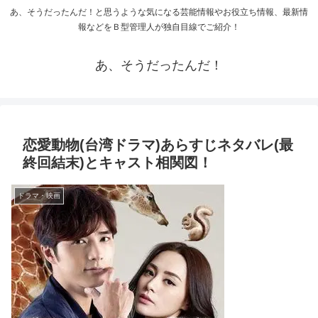
あ、そうだったんだ！と思うような気になる芸能情報やお役立ち情報、最新情
報などをＢ型管理人が独自目線でご紹介！
あ、そうだったんだ！
恋愛動物(台湾ドラマ)あらすじネタバレ(最
終回結末)とキャスト相関図！
ドラマ・映画