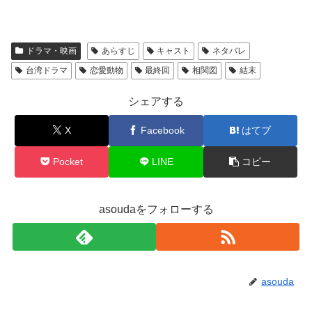
ドラマ・映画
あらすじ
キャスト
ネタバレ
台湾ドラマ
恋愛動物
最終回
相関図
結末
シェアする
X
Facebook
はてブ
Pocket
LINE
コピー
asoudaをフォローする
asouda