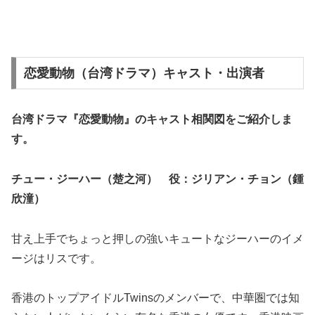
恋愛動物（台湾ドラマ）キャスト・出演者
台湾ドラマ『恋愛動物』の
キャスト相関図
をご紹介しま
す。
チュー・ジーハー（楚之河） 役：ジリアン・チョン（鍾
欣潼）
甘え上手でちょっと押しの強いキュートなジーハーのイメ
ージはリスです。
香港のトップアイドルTwinsのメンバーで、中華圏では知