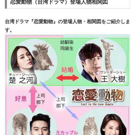
恋愛動物（台湾ドラマ）登場人物相関図
台湾ドラマ『恋愛動物』の
登場人物
・
相関図
をご紹介しま
す。