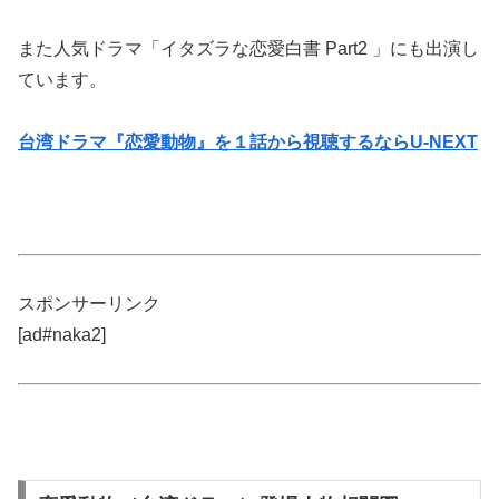
また人気ドラマ「イタズラな恋愛白書 Part2 」にも出演し
ています。
台湾ドラマ『恋愛動物』を１話から視聴するならU-NEXT
スポンサーリンク
[ad#naka2]