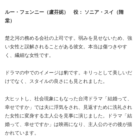
ルー・フェンニー（盧芬妮） 役： ソニア・スイ（隋
棠）
楚之河の務める会社の上司です。弱みを見せないため、強
い女性と誤解されることがある彼女。本当は傷つきやす
く、繊細な女性です。
ドラマの中でのイメージは豹です。キリっとして美しいだ
けでなく、スタイルの良さにも見とれました。
大ヒットし、社会現象にもなった台湾ドラマ「結婚って、
幸せですか」では夫に浮気をされ、見返すために洗礼され
た女性に変身する主人公を見事に演じました。ドラマ「結
婚って、幸せですか」は映画になり、主人公のその後が描
かれています。