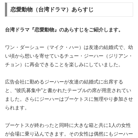
恋愛動物（台湾ドラマ）あらすじ
台湾ドラマ『恋愛動物』の
あらすじ
をご紹介します。
ワン・ダーシュー（マイク・ハー）
は友達の結婚式で、幼
い頃から想いを寄せている
チュー・ジーハー（ジリアン・
チョン）
に再会できることを楽しみにしていました。
広告会社に勤めるジーハーが友達の結婚式に出席する
と、“彼氏募集中”と書かれたテーブルの席が用意されてい
ました。さらにジーハーはブーケトスに無理やり参加させ
られます。
ブーケトスが終わったと同時に大きな箱と共に1人の女性
が会場に乗り込んできます。その女性は偶然にもジーハー