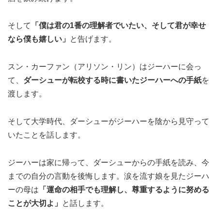
そして
「僕は君の1番の理解者でいたい、そして君が幸せ
なら僕も嬉しい」
と告げます。
スン・カーファン（アリソン・リン）
はジーハーに会っ
て、
ダーシューが転校する時に書いたジーハーへの手紙
を
渡します。
そして大学時代、ダーシューがジーハーを陰から見守って
いたことを話します。
ジーハーは家に帰って、ダーシューからの手紙を読み、今
までの自分の言動を後悔します。涙を流す娘を見たジーハ
ーの母は
「運命の相手でも理解し、尊重するように努める
ことが大切よ」
と話します。