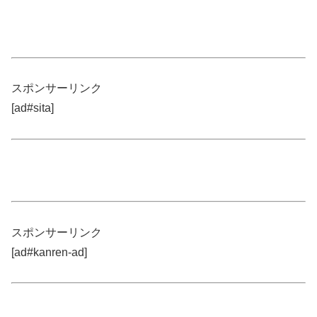
スポンサーリンク
[ad#sita]
スポンサーリンク
[ad#kanren-ad]