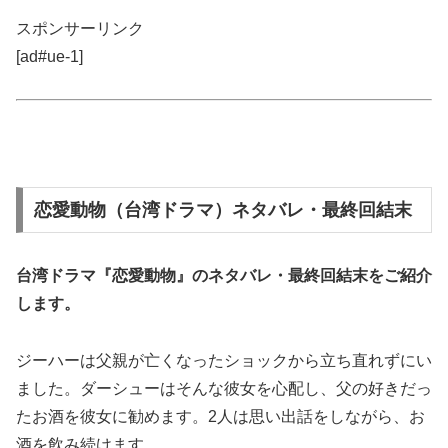
スポンサーリンク
[ad#ue-1]
恋愛動物（台湾ドラマ）ネタバレ・最終回結末
台湾ドラマ『恋愛動物』の
ネタバレ
・
最終回結末
をご紹介
します。
ジーハーは父親が亡くなったショックから立ち直れずにい
ました。ダーシューはそんな彼女を心配し、父の好きだっ
たお酒を彼女に勧めます。2人は思い出話をしながら、お
酒を飲み続けます。