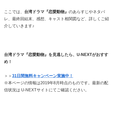
ここでは、
台湾ドラマ『恋愛動物』
の
あらすじ
や
ネタバ
レ
、
最終回結末
、
感想
、
キャスト相関図
など、詳しくご紹
介していきます♪
台湾ドラマ『恋愛動物』を見逃したら、
U-NEXTがおすす
め！
＞＞
31日間無料キャンペーン実施中！
※本ページの情報は2019年8月時点のものです。最新の配
信状況は U-NEXTサイトにてご確認ください。