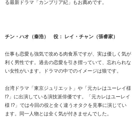
る最新ドラマ「カンブリア紀」もお薦めです。
チン・ハオ（秦浩） 役： レイ・チャン（張睿家）
仕事も恋愛も強気で攻める肉食系ですが、実は優しく気が
利く男性です。過去の恋愛を引き摺っていて、忘れられな
い女性がいます。ドラマの中でのイメージは狼です。
台湾ドラマ「東京ジュリエット」や「元カレはユーレイ様
!?」に出演している演技派俳優です。「元カレはユーレイ
様 !?」では今回の役と全く違うオタクを見事に演じてい
ます。同一人物とは全く気が付きませんでした。