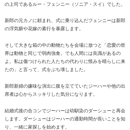
の上司である
ルー・フェンニー（ソニア・スイ）
でした。
新郎の元カノに頼まれ、式に乗り込んだフェンニーは新郎
の浮気癖や花嫁の素行を暴露します。
そして大きな箱の中の動物たちを会場に放つと「恋愛の世
界は動物と同じで弱肉強食。でも人間には良識があるの
よ。私は傷つけられた人たちの代わりに恨みを晴らしに来
たの」と言って、式をぶち壊しました。
新郎新婦の嫌味な演出に腹を立てていたジーハーや他の出
席者は心からスッキリした気分になります。
結婚式後の合コンでジーハーは幼馴染のダーシューと再会
します。ダーシューはジーハーの通勤時間が長いことを知
り、一緒に家探しを始めます。