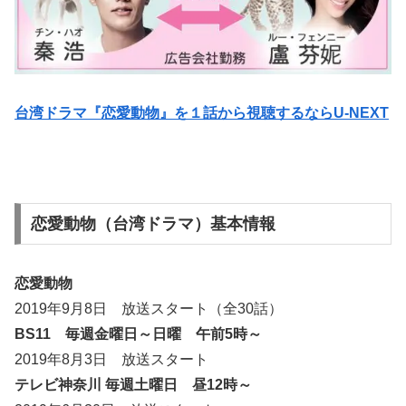
台湾ドラマ『恋愛動物』を１話から視聴するならU-NEXT
恋愛動物（台湾ドラマ）基本情報
恋愛動物
2019年9月8日 放送スタート（全30話）
BS11 毎週金曜日～日曜 午前5時～
2019年8月3日 放送スタート
テレビ神奈川 毎週土曜日 昼12時～