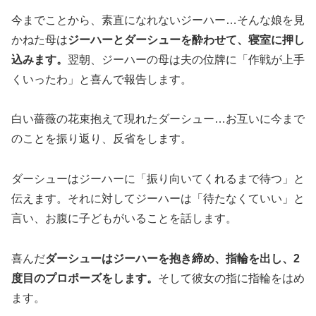
今までことから、素直になれないジーハー…そんな娘を見
かねた母は
ジーハーとダーシューを酔わせて、寝室に押し
込みます。
翌朝、ジーハーの母は夫の位牌に「作戦が上手
くいったわ」と喜んで報告します。
白い薔薇の花束抱えて現れたダーシュー…お互いに今まで
のことを振り返り、反省をします。
ダーシューはジーハーに「振り向いてくれるまで待つ」と
伝えます。それに対してジーハーは「待たなくていい」と
言い、お腹に子どもがいることを話します。
喜んだ
ダーシューはジーハーを抱き締め、指輪を出し、2
度目のプロポーズをします。
そして彼女の指に指輪をはめ
ます。