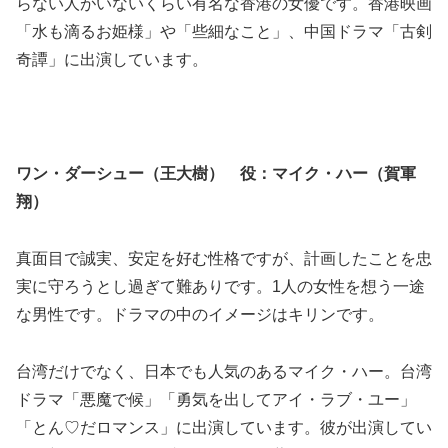
らない人がいないくらい有名な香港の女優です。香港映画
「水も滴るお姫様」や「些細なこと」、中国ドラマ「古剣
奇譚」に出演しています。
ワン・ダーシュー（王大樹） 役：マイク・ハー（賀軍
翔）
真面目で誠実、安定を好む性格ですが、計画したことを忠
実に守ろうとし過ぎて難ありです。1人の女性を想う一途
な男性です。ドラマの中のイメージはキリンです。
台湾だけでなく、日本でも人気のあるマイク・ハー。台湾
ドラマ「悪魔で候」「勇気を出してアイ・ラブ・ユー」
「とん♡だロマンス」に出演しています。彼が出演してい