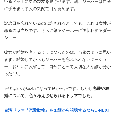
いるベットに男の親友を寝させます。朝、ジーハーは自分
に手をまわす人の気配で目が覚めます。
記念日を忘れているのは許されるとしても、これは女性が
怒るのは当然です。さらに怒るジーハーに逆切れするダー
シュー…
彼女が離婚を考えるようになったのは、当然のように思い
ます。離婚してからもジーハーを忘れられないダーシュ
ー。お互いに反省して、自分にとって大切な人が誰が分か
った2人。
最後は2人が幸せになって良かったです。しかし
恋愛や結
婚について、色々考えさせられるドラマでした。
台湾ドラマ『恋愛動物』を１話から視聴するならU-NEXT