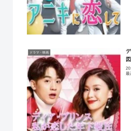
デ
ドラマ・映画
2
最