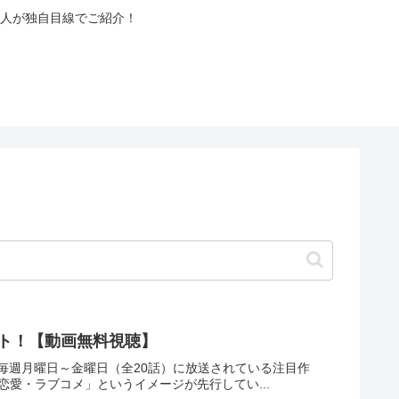
人が独自目線でご紹介！
スト！【動画無料視聴】
レで毎週月曜日～金曜日（全20話）に放送されている注目作
恋愛・ラブコメ」というイメージが先行してい...