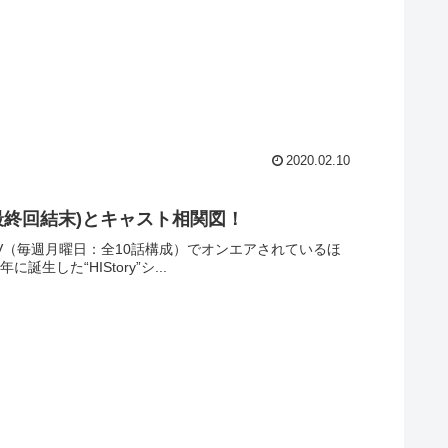
2020.02.10
(最終回結末)とキャスト相関図！
らDATV（毎週月曜日：全10話構成）でオンエアされているほ
した“HIStory”シ...