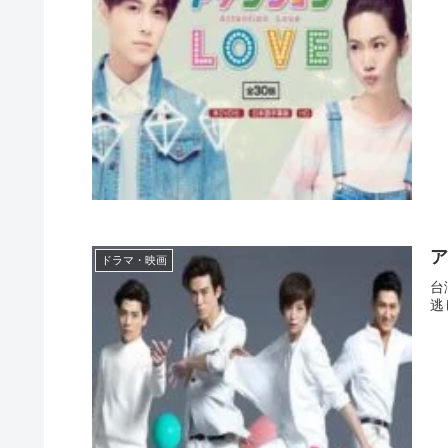
ア
ドラマ・映画
台
逃