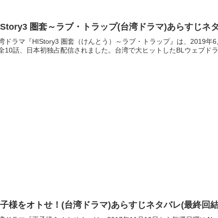
IStory3 圏套～ラブ・トラップ(台湾ドラマ)あらすじ
湾ドラマ『HIStory3 圏套（けんとう）～ラブ・トラップ』は、2019年6
全10話、日本初独占配信されました。台湾で大ヒットしたBLウェブドラマ「H
子様をオトせ！(台湾ドラマ)あらすじネタバレ(最終回