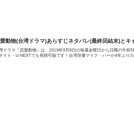
愛動物(台湾ドラマ)あらすじネタバレ(最終回結末)と
湾ドラマ『恋愛動物』は、2019年9月8日の毎週金曜日から日曜の午前5
サイト・U-NEXTでも視聴可能です！台湾俳優マイク・ハーが4年ぶりの