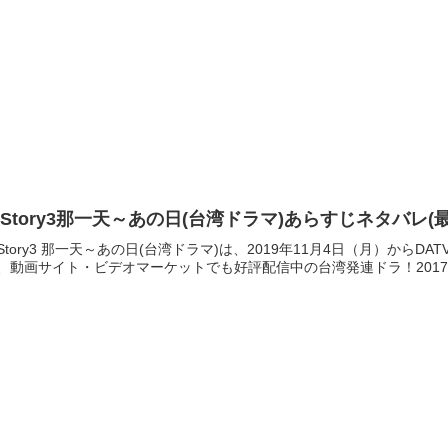
IStory3那一天～あの日(台湾ドラマ)あらすじネタバレ
IStory3 那一天～あの日(台湾ドラマ)は、2019年11月4日（月）か
、動画サイト・ビデオマーケットでも好評配信中の台湾発連ドラ！2017年に誕生