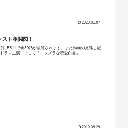
2020.01.07
キャスト相関図！
時にBS11で全30話が放送されます。また動画の見逃し配
ドラマ主演、そして「イタズラな恋愛白書」...
2019.08.29