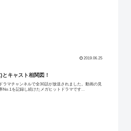
2019.06.25
末)とキャスト相関図！
ムドラマチャンネルで全30話が放送されました。動画の見
No.1を記録し続けたメガヒットドラマです...