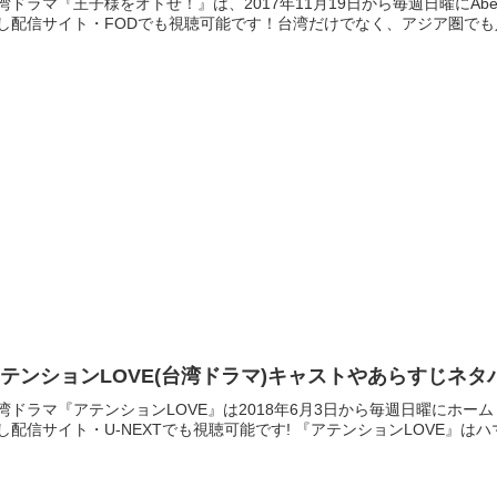
湾ドラマ『王子様をオトせ！』は、2017年11月19日から毎週日曜にAbe
し配信サイト・FODでも視聴可能です！台湾だけでなく、アジア圏でも人
テンションLOVE(台湾ドラマ)キャストやあらすじネタ
湾ドラマ『アテンションLOVE』は2018年6月3日から毎週日曜にホ
し配信サイト・U-NEXTでも視聴可能です! 『アテンションLOVE』は