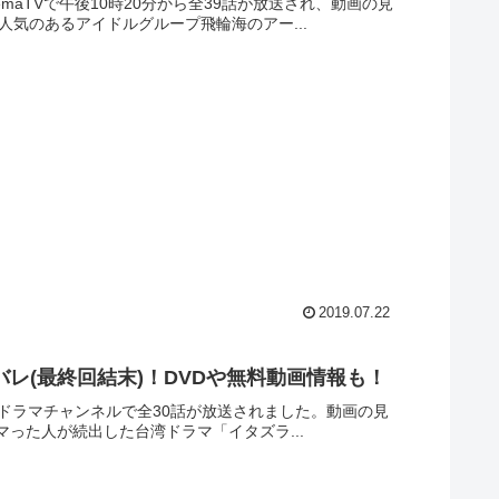
maTVで午後10時20分から全39話が放送され、動画の見
気のあるアイドルグループ飛輪海のアー...
2019.07.22
バレ(最終回結末)！DVDや無料動画情報も！
ームドラマチャンネルで全30話が放送されました。動画の見
ハマった人が続出した台湾ドラマ「イタズラ...