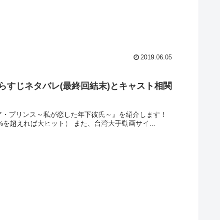
2019.06.05
らすじネタバレ(最終回結末)とキャスト相関
ィア・プリンス～私が恋した年下彼氏～』を紹介します！
を超えれば大ヒット） また、台湾大手動画サイ...