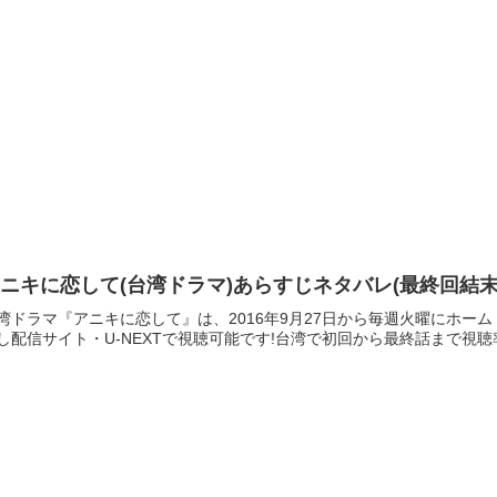
ニキに恋して(台湾ドラマ)あらすじネタバレ(最終回結
湾ドラマ『アニキに恋して』は、2016年9月27日から毎週火曜にホー
し配信サイト・U-NEXTで視聴可能です!台湾で初回から最終話まで視聴率