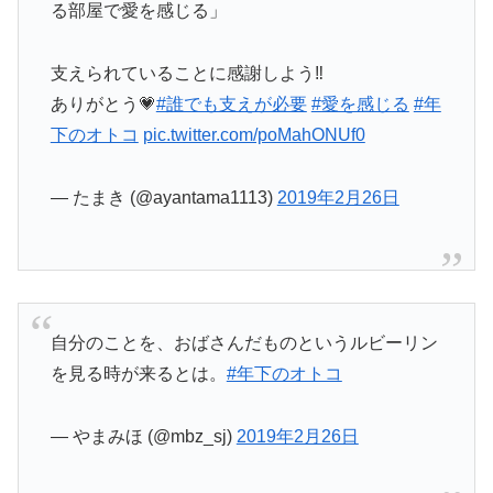
る部屋で愛を感じる」
支えられていることに感謝しよう‼
ありがとう💗
#誰でも支えが必要
#愛を感じる
#年
下のオトコ
pic.twitter.com/poMahONUf0
— たまき (@ayantama1113)
2019年2月26日
自分のことを、おばさんだものというルビーリン
を見る時が来るとは。
#年下のオトコ
— やまみほ (@mbz_sj)
2019年2月26日