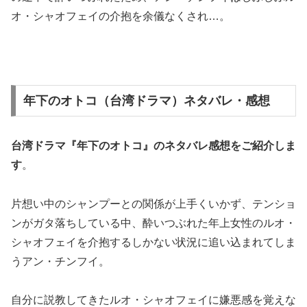
オ・シャオフェイの介抱を余儀なくされ…。
年下のオトコ（台湾ドラマ）ネタバレ・感想
台湾ドラマ『年下のオトコ』の
ネタバレ感想
をご紹介しま
す
。
片想い中のシャンプーとの関係が上手くいかず、テンショ
ンがガタ落ちしている中、酔いつぶれた年上女性のルオ・
シャオフェイを介抱するしかない状況に追い込まれてしま
うアン・チンフイ。
自分に説教してきたルオ・シャオフェイに嫌悪感を覚えな