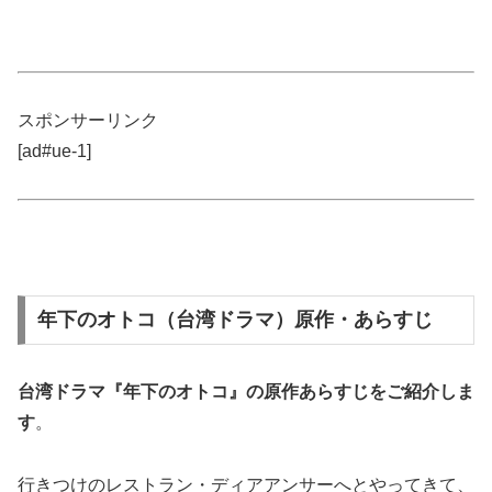
スポンサーリンク
[ad#ue-1]
年下のオトコ（台湾ドラマ）原作・あらすじ
台湾ドラマ『年下のオトコ』の
原作あらすじ
をご紹介しま
す
。
行きつけのレストラン・ディアアンサーへとやってきて、