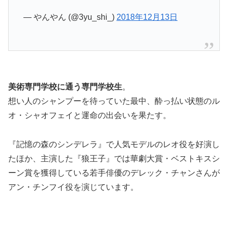
— やんやん (@3yu_shi_)
2018年12月13日
美術専門学校に通う専門学校生
。
想い人のシャンプーを待っていた最中、酔っ払い状態のル
オ・シャオフェイと運命の出会いを果たす。
『記憶の森のシンデレラ』で人気モデルのレオ役を好演し
たほか、主演した『狼王子』では華劇大賞・ベストキスシ
ーン賞を獲得している若手俳優のデレック・チャンさんが
アン・チンフイ役を演じています。