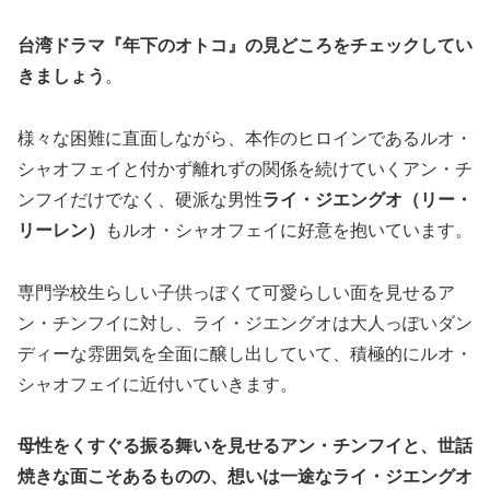
台湾ドラマ『年下のオトコ』の
見どころ
をチェックしてい
きましょう
。
様々な困難に直面しながら、本作のヒロインであるルオ・
シャオフェイと付かず離れずの関係を続けていくアン・チ
ンフイだけでなく、硬派な男性
ライ・ジエングオ（リー・
リーレン）
もルオ・シャオフェイに好意を抱いています。
専門学校生らしい子供っぽくて可愛らしい面を見せるア
ン・チンフイに対し、ライ・ジエングオは大人っぽいダン
ディーな雰囲気を全面に醸し出していて、積極的にルオ・
シャオフェイに近付いていきます。
母性をくすぐる振る舞いを見せるアン・チンフイと、世話
焼きな面こそあるものの、想いは一途なライ・ジエングオ