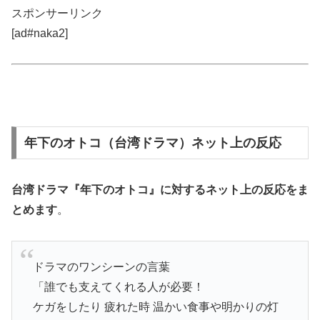
スポンサーリンク
[ad#naka2]
年下のオトコ（台湾ドラマ）ネット上の反応
台湾ドラマ『年下のオトコ』に対する
ネット上の反応
をま
とめます
。
ドラマのワンシーンの言葉
「誰でも支えてくれる人が必要！
ケガをしたり 疲れた時 温かい食事や明かりの灯