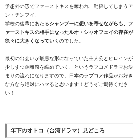
予想外の形でファーストキスを奪われ、動揺してしまうア
ン・チンフイ。
学校の後輩にあたる
シャンプーに想いを寄せながらも、フ
ァーストキスの相手になったルオ・シャオフェイの存在が
徐々に大きくなっていく
のでした。
最初の出会いが最悪な形になっていた主人公とヒロインが
少しずつ距離感を縮めていく、というラブコメドラマお決
まりの流れになりますので、日本のラブコメ作品がお好き
な方なら絶対にハマると思います！どうぞご期待くださ
い！
年下のオトコ（台湾ドラマ）見どころ