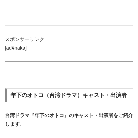
スポンサーリンク
[ad#naka]
年下のオトコ（台湾ドラマ）キャスト・出演者
台湾ドラマ『年下のオトコ』の
キャスト・出演者
をご紹介
します
。