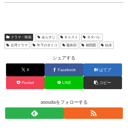
ドラマ・映画
あらすじ
キャスト
ネタバレ
台湾ドラマ
年下のオトコ
最終回
相関図
結末
シェアする
X
Facebook
はてブ
Pocket
LINE
コピー
asoudaをフォローする