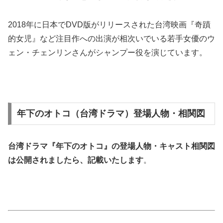
2018年に日本でDVD版がリリースされた台湾映画『奇蹟
的女児』など注目作への出演が相次いでいる若手女優のウ
ェン・チェンリンさんがシャンプー役を演じています。
年下のオトコ（台湾ドラマ）登場人物・相関図
台湾ドラマ『年下のオトコ』の
登場人物・キャスト相関図
は公開されましたら、記載いたします
。