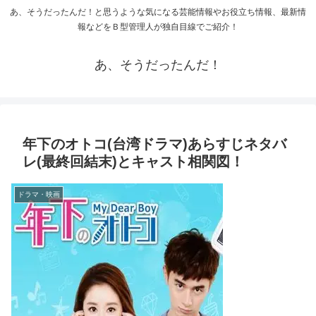
あ、そうだったんだ！と思うような気になる芸能情報やお役立ち情報、最新情
報などをＢ型管理人が独自目線でご紹介！
あ、そうだったんだ！
年下のオトコ(台湾ドラマ)あらすじネタバ
レ(最終回結末)とキャスト相関図！
ドラマ・映画