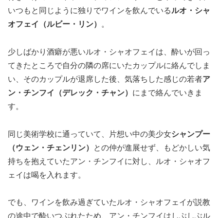
いつもと同じように独りでワインを飲んでいる
ルオ・シャ
オフェイ（ルビー・リン）
。
少しばかり酒癖が悪いルオ・シャオフェイは、酔いが回っ
てきたところで自分の隣の席にいたカップルに絡んでしま
い、そのカップルが退席した後、気落ちした感じの若者
ア
ン・チンフイ（デレック・チャン）
にまで絡んでいきま
す。
同じ美術学校に通っていて、片想い中の美少女
シャンプー
（ウェン・チェンリン）
との仲が進展せず、もどかしい気
持ちを抱えていたアン・チンフイに対し、ルオ・シャオフ
ェイは喝を入れます。
でも、ワインを飲み過ぎていたルオ・シャオフェイが説教
の途中で酔いつぶれたため、アン・チンフイはしぶしぶル