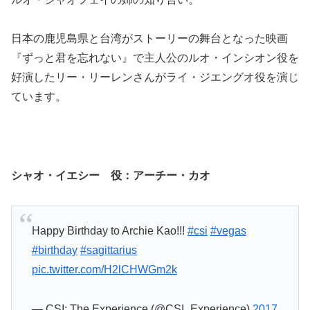
日本の鹿児島県と台湾がストーリーの舞台となった映画
『ずっと君を忘れない』で主人公のルオ・インシオン役を
好演したリー・リーレンさんがライ・ジエングオ役を演じ
ています。
シャオ・イエシー 役：アーチー・カオ
Happy Birthday to Archie Kao!!!
#csi
#vegas
#birthday
#sagittarius
pic.twitter.com/H2lCHWGm2k
— CSI: The Experience (@CSI_Experience)
2017