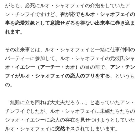
がらも、必死にルオ・シャオフェイの介抱をしていたア
ン・チンフイですけど、
否が応でもルオ・シャオフェイの
事を恋愛対象として意識せざるを得ない出来事に巻き込ま
れます
。
その出来事とは、ルオ・シャオフェイと一緒に仕事仲間の
パーティーに参加して、ルオ・シャオフェイの元彼氏
シャ
オ・イエシー（アーチー・カオ）
の目の前で、
アン・チン
フイがルオ・シャオフェイの恋人のフリをする
、というも
の。
「無難に立ち回れば大丈夫だろう…」と思っていたアン・
チンフイでしたが、ルオ・シャオフェイに未練たらたらの
シャオ・イエシーに恋人の存在を見せつけようとしていた
ルオ・シャオフェイに
突然キス
されてしまいます。