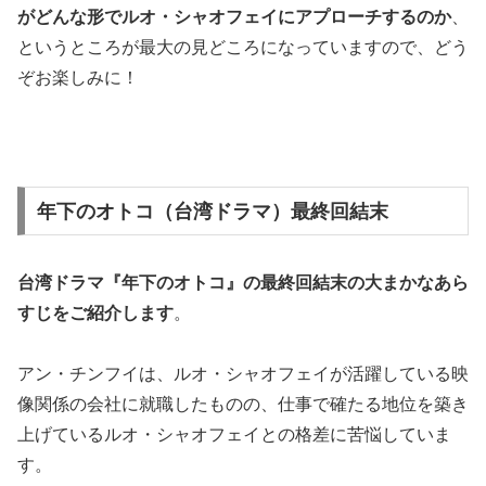
がどんな形でルオ・シャオフェイにアプローチするのか
、
というところが最大の見どころになっていますので、どう
ぞお楽しみに！
年下のオトコ（台湾ドラマ）最終回結末
台湾ドラマ『年下のオトコ』の
最終回結末
の大まかなあら
すじをご紹介します
。
アン・チンフイは、ルオ・シャオフェイが活躍している映
像関係の会社に就職したものの、仕事で確たる地位を築き
上げているルオ・シャオフェイとの格差に苦悩していま
す。