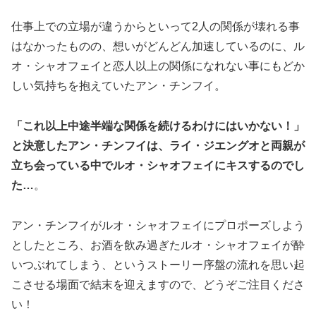
仕事上での立場が違うからといって2人の関係が壊れる事
はなかったものの、想いがどんどん加速しているのに、ル
オ・シャオフェイと恋人以上の関係になれない事にもどか
しい気持ちを抱えていたアン・チンフイ。
「これ以上中途半端な関係を続けるわけにはいかない！」
と決意したアン・チンフイは、ライ・ジエングオと両親が
立ち会っている中でルオ・シャオフェイにキスするのでし
た…
。
アン・チンフイがルオ・シャオフェイにプロポーズしよう
としたところ、お酒を飲み過ぎたルオ・シャオフェイが酔
いつぶれてしまう、というストーリー序盤の流れを思い起
こさせる場面で結末を迎えますので、どうぞご注目くださ
い！