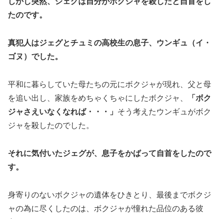
しかし突然、ジェグは自分がボクジャを殺したと自首をし
たのです。
真犯人はジェグとチュミの高校生の息子、
ウンギュ（イ・
ゴヌ）
でした。
平和に暮らしていた母たちの元にボクジャが現れ、父と母
を追い出し、家族をめちゃくちゃにしたボクジャ、
「ボク
ジャさえいなくなれば・・・」
そう考えたウンギュがボク
ジャを殺したのでした。
それに気付いたジェグが、息子をかばって自首をしたので
す。
身寄りのないボクジャの遺体をひきとり、最後までボクジ
ャの為に尽くしたのは、ボクジャが憧れた品位のある彼