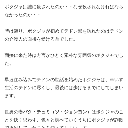
ボクジャは誰に殺されたのか・・なぜ殺されなければなら
なかったのか・・
時は遡り、ボクジャが初めてテドン邸を訪れたのはテドン
の介護人の面接を受ける為でした。
面接に来た時は方言がひどく素朴な雰囲気のボクジャでし
た。
早速住み込みでテドンの世話を始めたボクジャは、車いす
生活のテドンに尽くし、最後には歩けるまでにしてしまい
ます。
長男の妻
パク・チュミ（ソ・ジョンヨン）
はボクジャのこ
とを快く思わず、色々と調べていくうちにボクジャが詐欺
で服役していたことを知ってしまいます。