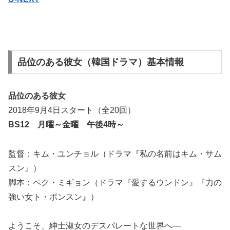
品位のある彼女（韓国ドラマ）基本情報
品位のある彼女
2018年9月4日スタート（全20回）
BS12 月曜～金曜 午後4時～
監督：キム・ユンチョル（ドラマ『私の名前はキム・サム
スン』）
脚本：ペク・ミギョン（ドラマ『愛するウンドン』『力の
強い女ト・ボンスン』）
ようこそ、紳士淑女のデスパレートな世界へ―