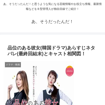
あ、そうだったんだ！と思うような気になる芸能情報やお役立ち情報、最新情
報などをＢ型管理人が独自目線でご紹介！
あ、そうだったんだ！
品位のある彼女(韓国ドラマ)あらすじネタ
バレ(最終回結末)とキャスト相関図！
ドラマ・映画