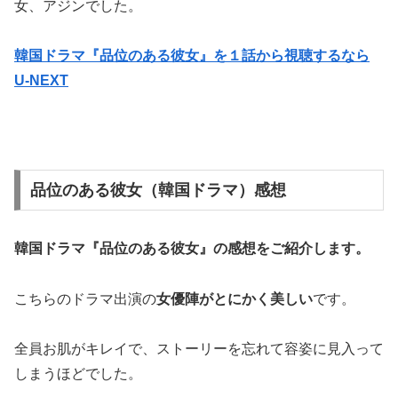
女、アジンでした。
韓国ドラマ『品位のある彼女』を１話から視聴するなら
U-NEXT
品位のある彼女（韓国ドラマ）感想
韓国ドラマ『品位のある彼女』の
感想
をご紹介します。
こちらのドラマ出演の
女優陣がとにかく美しい
です。
全員お肌がキレイで、ストーリーを忘れて容姿に見入って
しまうほどでした。