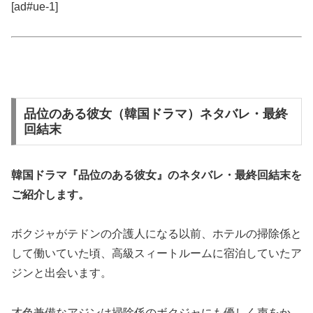
[ad#ue-1]
品位のある彼女（韓国ドラマ）ネタバレ・最終
回結末
韓国ドラマ『品位のある彼女』の
ネタバレ・最終回結末
を
ご紹介します。
ボクジャがテドンの介護人になる以前、ホテルの掃除係と
して働いていた頃、高級スィートルームに宿泊していたア
ジンと出会います。
才色兼備なアジンは掃除係のボクジャにも優しく声をか