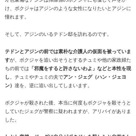
け、ボクジャはアジンのような女性になりたいとアジンに
憧れます。
そして、アジンのいるテドン邸を訪れるのです。
テドンとアジンの前では素朴な介護人の仮面を被っていま
す
が、ボクジャを追い出そうとするチュミや他の家政婦た
ちの前では
「邪魔をすると許さないわよ」などと本性を現
し
、チュミやチュミの夫で
アン・ジェグ（ハン・ジェヨ
ン）
達を、逆に追い出してしまいます。
ボクジャが殺された後、本当に何度もボクジャを殺そうと
していたジェグが警察に疑われますが、アリバイがありま
した。