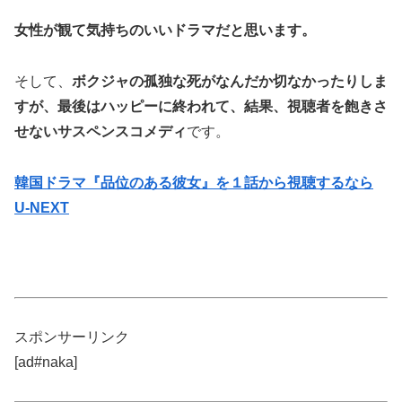
女性が観て気持ちのいいドラマだと思います。
そして、
ボクジャの孤独な死がなんだか切なかったりしま
すが、最後はハッピーに終われて、結果、視聴者を飽きさ
せないサスペンスコメディ
です。
韓国ドラマ『品位のある彼女』を１話から視聴するなら
U-NEXT
スポンサーリンク
[ad#naka]