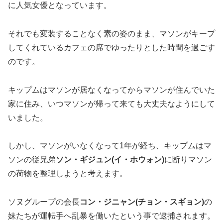
に人気女優となっています。
それでも変装することなく素の姿のまま、マソンがキープ
してくれているカフェの席でゆったりとした時間を過ごす
のです。
キップムはマソンが居なくなってからマソンが住んでいた
家に住み、いつマソンが帰って来ても大丈夫なようにして
いました。
しかし、マソンがいなくなって1年が経ち、キップムはマ
ソンの従兄弟
ソン・ギジュン(イ・ホウォン)
に断りマソン
の荷物を整理しようと考えます。
ソヌグループの会長
コン・ジニャン(チョン・スギョン)
の
妹たちが運転手へ乱暴を働いたという事で逮捕されます。