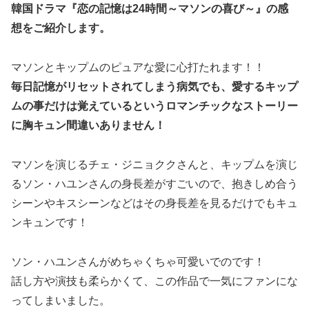
韓国ドラマ『恋の記憶は24時間～マソンの喜び～』の
感
想
をご紹介します。
マソンとキップムのピュアな愛に心打たれます！！
毎日記憶がリセットされてしまう病気でも、愛するキップ
ムの事だけは覚えているというロマンチックなストーリー
に胸キュン間違いありません！
マソンを演じるチェ・ジニョククさんと、キップムを演じ
るソン・ハユンさんの身長差がすごいので、抱きしめ合う
シーンやキスシーンなどはその身長差を見るだけでもキュ
ンキュンです！
ソン・ハユンさんがめちゃくちゃ可愛いでのです！
話し方や演技も柔らかくて、この作品で一気にファンにな
ってしまいました。