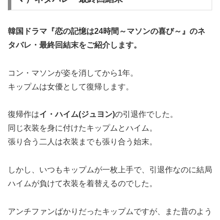
韓国ドラマ『恋の記憶は24時間～マソンの喜び～』の
ネ
タバレ・最終回結末
をご紹介します。
コン・マソンが姿を消してから1年。
キップムは女優として復帰します。
復帰作は
イ・ハイム(ジュヨン)
の引退作でした。
同じ衣装を身に付けたキップムとハイム。
張り合う二人は衣装までも張り合う始末。
しかし、いつもキップムが一枚上手で、引退作なのに結局
ハイムが負けて衣装を着替えるのでした。
アンチファンばかりだったキップムですが、また昔のよう