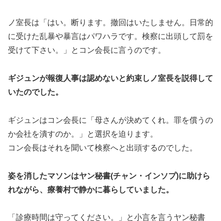
ノ室長は「はい。断ります。撤回はいたしません。日常的
に受けた乱暴や暴言はパワハラです。検察に出頭して罰を
受けて下さい。」とコン会長に言うのです。
ギジュンが報復人事は認めないと約束しノ室長を説得して
いたのでした。
ギジュンはコン会長に「母さんが決めてくれ。罪を償うの
か会社を潰すのか。」と選択を迫ります。
コン会長はそれを聞いて検察へと出頭するのでした。
姿を消したマソンは
ヤン秘書(チャン・インソプ)
に助けら
れながら、療養村で静かに暮らしていました。
「診療時間は守ってください。」と小言を言うヤン秘書