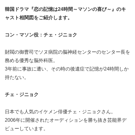
韓国ドラマ『恋の記憶は24時間～マソンの喜び～』の
キ
ャスト相関図
をご紹介します。
コン・マソン役：チェ・ジニョク
財閥の御曹司でソヌ病院の脳神経センターのセンター長を
務める優秀な脳外科医。
3年前に事故に遭い、その時の後遺症で記憶が24時間しか
持たない。
チェ・ジニョク
日本でも人気のイケメン俳優チェ・ジニョクさん。
2006年に開催されたオーディションを勝ち抜き芸能界デ
ビューしています。