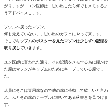
がりますが、ユン医師は、思い出したら何でもメモするよ
うアドバイスします。
ソウルへ戻ったマソン。
何も覚えていないまま思い出のカフェにやって来ます。
そこで
キップムのポスターを見たマソンは少しずつ記憶を
取り戻していきます。
ユン医師に言われた通り、その記憶をメモする為に腰かけ
た席はマソンがキップムのためにキープしている席でし
た。
店員にそこは専用席なので他の席に移動して欲しいと言わ
れ、ふとその席のテーブルに書いてある落書きを見つけま
す。