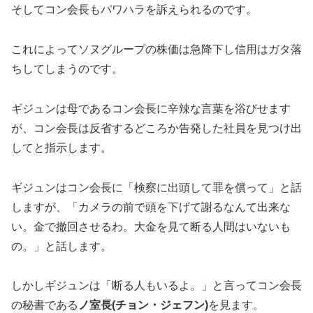
そしてコン会長もパワハラを訴えられるのです。
これによってソヌグループの株価は急降下し信用はガタ落
ちしてしまうのです。
ギジュンは母であるコン会長に辛辣な言葉を浴びせます
が、コン会長は反省するどころか告発した社員を見つけ出
してと指示します。
ギジュンはコン会長に「検察に出頭して罪を償って」と話
しますが、「カメラの前で頭を下げて謝るなんて出来な
い。金で撤回させるわ。大金を見て断る人間はいないも
の。」と話します。
しかしギジュンは「断る人もいるよ。」と言ってコン会長
の秘書である
ノ室長(チョン・ジェフン)
を見ます。