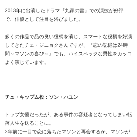
2013年に出演したドラマ『九家の書』での演技が好評
で、俳優として注目を浴びました。
多くの作品で品の良い役柄を演じ、スマートな役柄を好演
してきたチェ・ジニョクさんですが、『恋の記憶は24時
間～マソンの喜び～』でも、ハイスペックな男性をカッコ
よく演じています。
チュ・キップム役：ソン・ハユン
トップ女優だったが、ある事件の容疑者となってしまい転
落人生を送ることに。
3年前に一目で恋に落ちたマソンと再会するが、マソンが