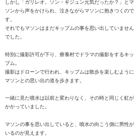
しかし「ガリレオ。ソン・ギジュン元気だったか？」とマ
ソンから声をかけられ、泣きながらマソンに抱きつくので
す。
それでもマソンはまだキップムの事を思い出していません
でした。
特別に撮影許可が下り、療養村でドラマの撮影をするキッ
プム。
撮影はドローンで行われ、キップムは散歩を楽しむように
マソンとの思い出の道を歩きます。
一緒に見た噴水は以前と変わりなく、その時と同じく虹が
かかっていました。
マソンの事を思い出していると、噴水の向こう側に男性が
いるのが見えます。