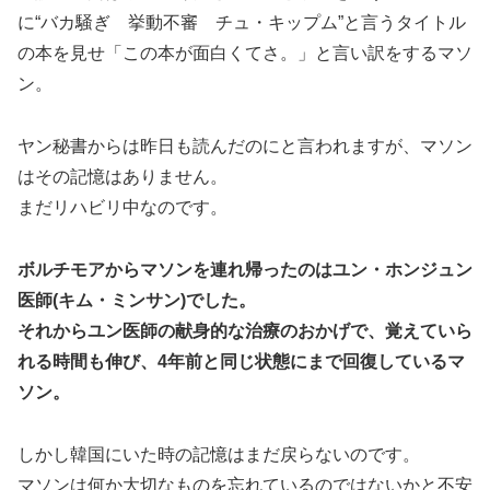
に“バカ騒ぎ 挙動不審 チュ・キップム”と言うタイトル
の本を見せ「この本が面白くてさ。」と言い訳をするマソ
ン。
ヤン秘書からは昨日も読んだのにと言われますが、マソン
はその記憶はありません。
まだリハビリ中なのです。
ボルチモアからマソンを連れ帰ったのは
ユン・ホンジュン
医師(キム・ミンサン)
でした。
それからユン医師の献身的な治療のおかげで、覚えていら
れる時間も伸び、4年前と同じ状態にまで回復しているマ
ソン。
しかし韓国にいた時の記憶はまだ戻らないのです。
マソンは何か大切なものを忘れているのではないかと不安