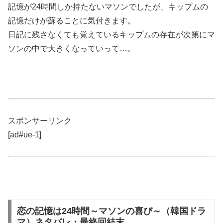
記憶が24時間しか持たないマソンでしたが、キップムの
記憶だけが蘇ることに気付きます。
日記に残さなくても覚えているキップムの存在が次第にマ
ソンの中で大きくなっていって…。
スポンサーリンク
[ad#ue-1]
恋の記憶は24時間～マソンの喜び～（韓国ドラ
マ）ネタバレ・最終回結末