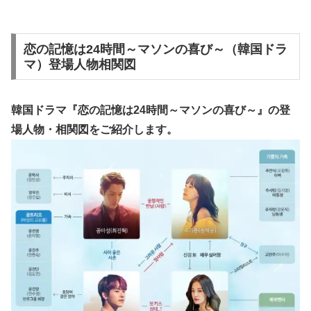
恋の記憶は24時間～マソンの喜び～（韓国ドラ
マ）登場人物相関図
韓国ドラマ『恋の記憶は24時間～マソンの喜び～』の
登
場人物・相関図
をご紹介します。