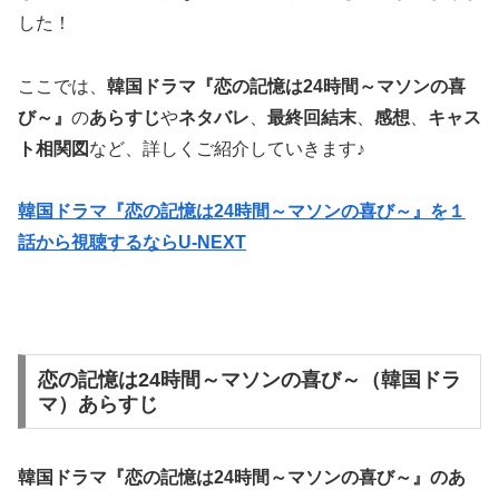
した！
ここでは、
韓国ドラマ『恋の記憶は24時間～マソンの喜
び～』
の
あらすじ
や
ネタバレ
、
最終回結末
、
感想
、
キャス
ト相関図
など、詳しくご紹介していきます♪
韓国ドラマ『恋の記憶は24時間～マソンの喜び～』を１
話から視聴するならU-NEXT
恋の記憶は24時間～マソンの喜び～（韓国ドラ
マ）あらすじ
韓国ドラマ『恋の記憶は24時間～マソンの喜び～』の
あ