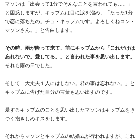
マソンは「出会って1分でそんなことを言われても…。」
と困惑しますが、キップムは目に涙を溜め、「たった1分
で恋に落ちたの。チュ・キップムです。よろしくねコン・
マソンさん。」と告白します。
その時、雨が降って来て、前にキップムから「これだけは
忘れないで。愛してる。」と言われた事を思い出します。
それも雨の日でした。
そして「大丈夫１人にはしない。君の事は忘れない。」と
キップムに告げた自分の言葉も思い出すのです。
愛するキップムのことを思い出したマソンはキップムをき
つく抱きしめキスをします。
それからマソンとキップムの結婚式が行われますが、これ