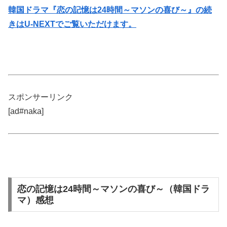
韓国ドラマ『恋の記憶は24時間～マソンの喜び～』の続
きはU-NEXTでご覧いただけます。
スポンサーリンク
[ad#naka]
恋の記憶は24時間～マソンの喜び～（韓国ドラ
マ）感想