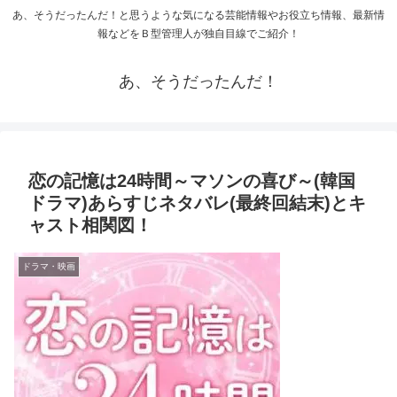
あ、そうだったんだ！と思うような気になる芸能情報やお役立ち情報、最新情
報などをＢ型管理人が独自目線でご紹介！
あ、そうだったんだ！
恋の記憶は24時間～マソンの喜び～(韓国
ドラマ)あらすじネタバレ(最終回結末)とキ
ャスト相関図！
ドラマ・映画