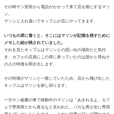
その時ヤン室長から電話がかかって来て店を後にするマソ
ン。
マソンと入れ違いでキップムが店にやってきます。
いつもの席に着くと、そこにはマソンが記憶を残すために
メモした絵が残されていました。
それを見たキップムはマソンとの思い出の場所だと気付
き、カフェの店員にこの席に座っていたのは誰かと尋ねそ
の人の特徴を聞き出します。
その特徴がマソンと一致していたため、店から飛び出した
キップムはマソンを探し回ります。
一方ヤン秘書の車で移動中のマソンは「あきれるよ。カフ
ェで専用席だから座るなと言われた。バカな男が女に専用