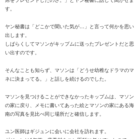
席をプレゼントしたのさ。」とヤン秘書に話して聞かせま
す。
ヤン秘書は「どこかで聞いた気が…」と言って何かを思い
出します。
しばらくしてマソンがキップムに送ったプレゼントだと思
い出すのです。
そんなことも知らず、マソンは「どうせ幼稚なドラマのマ
ネに決まってる。」と話しを続けるのでした。
マソンを見つけることができなかったキップムは、マソン
の家に戻り、メモに書いてあった絵とマソンの家にある海
南の写真を見比べ同じ場所だと確信します。
ユン医師はギジュンに会いに会社を訪れます。