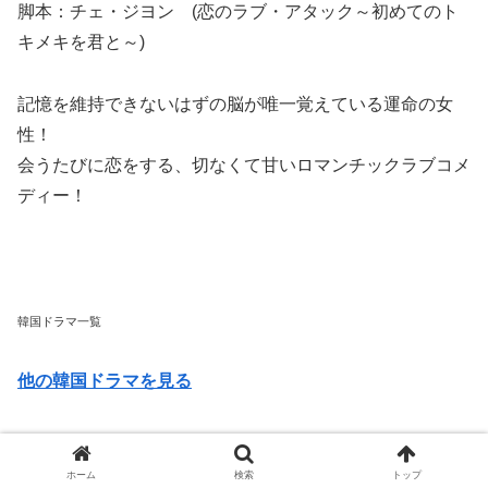
脚本：チェ・ジヨン (恋のラブ・アタック～初めてのト
キメキを君と～)
記憶を維持できないはずの脳が唯一覚えている運命の女
性！
会うたびに恋をする、切なくて甘いロマンチックラブコメ
ディー！
韓国ドラマ一覧
他の韓国ドラマを見る
ホーム
検索
トップ