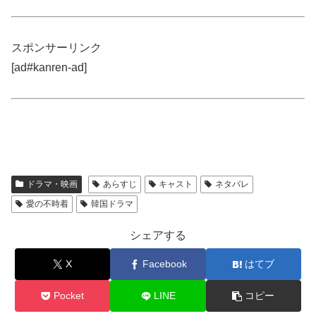
スポンサーリンク
[ad#kanren-ad]
ドラマ・映画
あらすじ
キャスト
ネタバレ
愛の不時着
韓国ドラマ
シェアする
X
Facebook
はてブ
Pocket
LINE
コピー