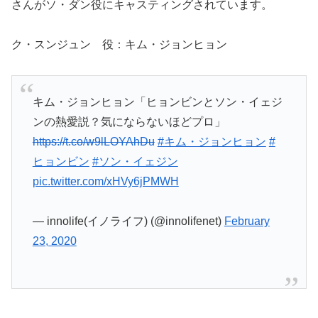
さんがソ・ダン役にキャスティングされています。
ク・スンジュン 役：キム・ジョンヒョン
キム・ジョンヒョン「ヒョンビンとソン・イェジ
ンの熱愛説？気にならないほどプロ」
https://t.co/w9lLOYAhDu
#キム・ジョンヒョン
#
ヒョンビン
#ソン・イェジン
pic.twitter.com/xHVy6jPMWH
— innolife(イノライフ) (@innolifenet)
February
23, 2020