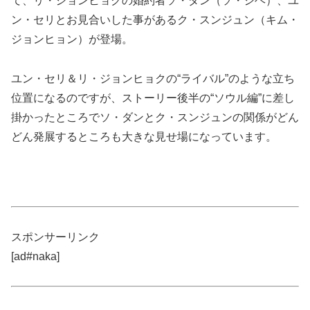
て、リ・ジョンヒョクの婚約者ソ・ダン（ソ・ジヘ）、ユ
ン・セリとお見合いした事があるク・スンジュン（キム・
ジョンヒョン）が登場。
ユン・セリ＆リ・ジョンヒョクの“ライバル”のような立ち
位置になるのですが、ストーリー後半の“ソウル編”に差し
掛かったところでソ・ダンとク・スンジュンの関係がどん
どん発展するところも大きな見せ場になっています。
スポンサーリンク
[ad#naka]