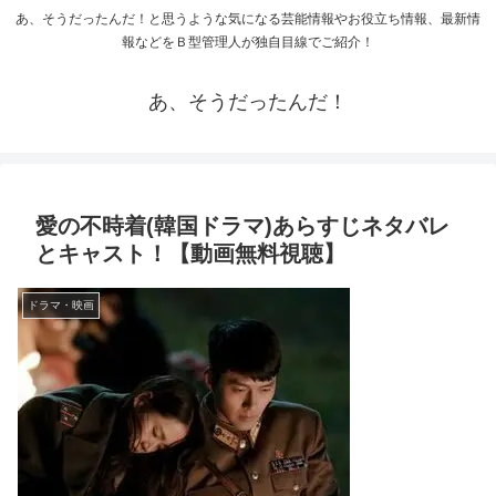
あ、そうだったんだ！と思うような気になる芸能情報やお役立ち情報、最新情
報などをＢ型管理人が独自目線でご紹介！
あ、そうだったんだ！
愛の不時着(韓国ドラマ)あらすじネタバレ
とキャスト！【動画無料視聴】
ドラマ・映画