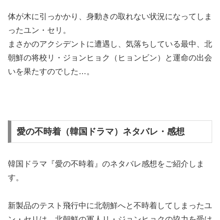
体が木に引っかかり、身動きの取れない状況になってしま
ったユン・セリ。
まさかのアクシデントに遭遇し、気落ちしている最中、北
朝鮮の将校リ・ジョンヒョク（ヒョンビン）と運命の出会
いを果たすのでした…。
愛の不時着（韓国ドラマ）ネタバレ・感想
韓国ドラマ『愛の不時着』のネタバレ感想をご紹介しま
す。
新製品のテスト飛行中に北朝鮮へと不時着してしまったユ
ン・セリは、北朝鮮の軍人リ・ジョンヒョクの協力を受け