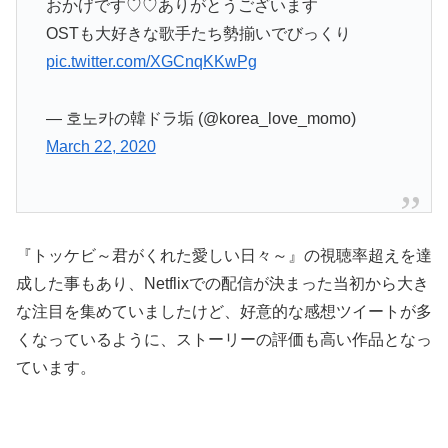
おかげです♡♡ありがとうございます
OSTも大好きな歌手たち勢揃いでびっくり
pic.twitter.com/XGCnqKKwPg
— 호노카の韓ドラ垢 (@korea_love_momo)
March 22, 2020
『トッケビ～君がくれた愛しい日々～』の視聴率超えを達
成した事もあり、Netflixでの配信が決まった当初から大き
な注目を集めていましたけど、好意的な感想ツイートが多
くなっているように、ストーリーの評価も高い作品となっ
ています。