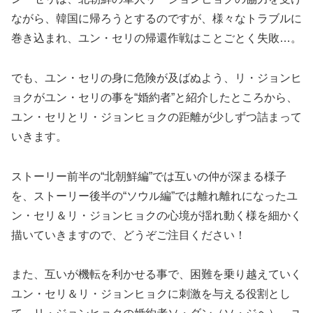
ながら、韓国に帰ろうとするのですが、様々なトラブルに
巻き込まれ、ユン・セリの帰還作戦はことごとく失敗…。
でも、ユン・セリの身に危険が及ばぬよう、リ・ジョンヒ
ョクがユン・セリの事を“婚約者”と紹介したところから、
ユン・セリとリ・ジョンヒョクの距離が少しずつ詰まって
いきます。
ストーリー前半の“北朝鮮編”では互いの仲が深まる様子
を、ストーリー後半の“ソウル編”では離れ離れになったユ
ン・セリ＆リ・ジョンヒョクの心境が揺れ動く様を細かく
描いていきますので、どうぞご注目ください！
また、互いが機転を利かせる事で、困難を乗り越えていく
ユン・セリ＆リ・ジョンヒョクに刺激を与える役割とし