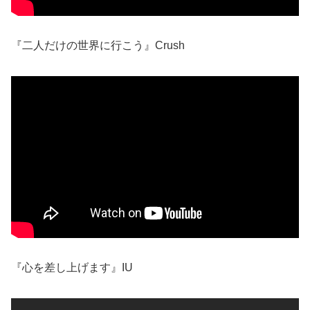
『二人だけの世界に行こう』Crush
『心を差し上げます』IU