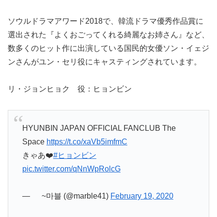
ソウルドラマアワード2018で、韓流ドラマ優秀作品賞に
選出された『よくおごってくれる綺麗なお姉さん』など、
数多くのヒット作に出演している国民的女優ソン・イェジ
ンさんがユン・セリ役にキャスティングされています。
リ・ジョンヒョク 役：ヒョンビン
HYUNBIN JAPAN OFFICIAL FANCLUB The
Space
https://t.co/xaVb5imfmC
きゃあ❤️
#ヒョンビン
pic.twitter.com/qNnWpRolcG
— ‌‌‌‌‌ ~마블 (@marble41)
February 19, 2020