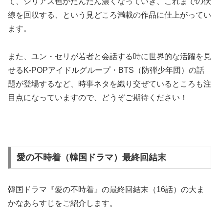
て、シリアス色がだんだん濃くなっていき、これまでの伏
線を回収する、という見どころ満載の作品に仕上がってい
ます。
また、ユン・セリが若者と会話する時に世界的な活躍を見
せるK-POPアイドルグループ・BTS（防弾少年団）の話
題が登場するなど、時事ネタを織り交ぜているところも注
目点になっていますので、どうぞご期待ください！
愛の不時着（韓国ドラマ）最終回結末
韓国ドラマ『愛の不時着』の最終回結末（16話）の大ま
かなあらすじをご紹介します。