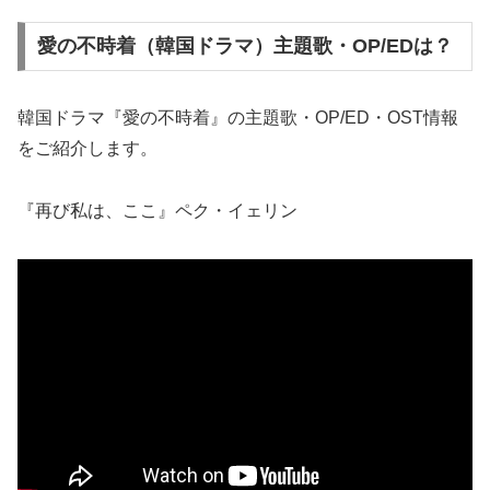
愛の不時着（韓国ドラマ）主題歌・OP/EDは？
韓国ドラマ『愛の不時着』の主題歌・OP/ED・OST情報
をご紹介します。
『再び私は、ここ』ペク・イェリン