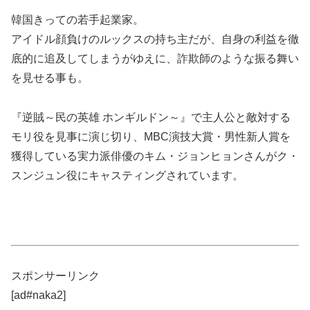
韓国きっての若手起業家。
アイドル顔負けのルックスの持ち主だが、自身の利益を徹
底的に追及してしまうがゆえに、詐欺師のような振る舞い
を見せる事も。
『逆賊～民の英雄 ホンギルドン～』で主人公と敵対する
モリ役を見事に演じ切り、MBC演技大賞・男性新人賞を
獲得している実力派俳優のキム・ジョンヒョンさんがク・
スンジュン役にキャスティングされています。
スポンサーリンク
[ad#naka2]