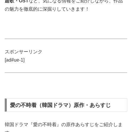
題歌・OST
など、気になる情報をご紹介しながら、作品
の魅力を徹底的に深掘りしていきます！
スポンサーリンク
[ad#ue-1]
愛の不時着（韓国ドラマ）原作・あらすじ
韓国ドラマ『愛の不時着』の原作あらすじをご紹介しま