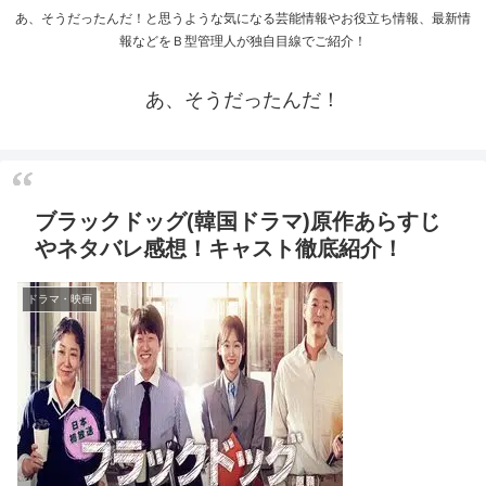
あ、そうだったんだ！と思うような気になる芸能情報やお役立ち情報、最新情
報などをＢ型管理人が独自目線でご紹介！
あ、そうだったんだ！
ブラックドッグ(韓国ドラマ)原作あらすじ
やネタバレ感想！キャスト徹底紹介！
ドラマ・映画