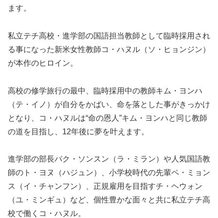
ます。
私立テチ高校・進学部の国語担当教師として臨時採用され
る事になった新米女性教師コ・ハヌル（ソ・ヒョンジン）
が本作のヒロイン。
高校の修学旅行の最中、臨時採用中の教師キム・ヨンハ
（テ・イノ）が自分をかばい、命を落とした事がきっかけ
となり、コ・ハヌルは“命の恩人”キム・ヨンハと同じ教師
の道を目指し、12年後に夢を叶えます。
進学部の部長パク・ソンスン（ラ・ミラン）や人気国語教
師のト・ヨヌ（ハジュン）、小学校時代の先輩ペ・ミョン
ス（イ・チャンフン）、正規雇用を目指すチ・ヘウォン
（ユ・ミンギュ）など、個性豊かな面々と共に私立テチ高
校で働くコ・ハヌル。