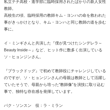
私立テチ高校・進学部に臨時採用されたばかりの新人女性
教師。
高校生の頃、臨時採用の教師キム・ヨンハの命を救われた
事がきっかけとなり、キム・ヨンハと同じ教師の道を歩む
事に。
イ・ミンギさんと共演した『僕が見つけたシンデレラ～
Beauty Inside～』など、ヒット作に数多く出演している
ソ・ヒョンジンさん。
『ブラックドッグ』で初めて教師役にチャレンジしている
のですが、ソ・ヒョンジンさんの母親は教師として活躍し
ていたそうで、母親から培った“教師像”を演技に取り込む
事で、独特な存在感を発揮しています。
パク・ソンスン 役：ラ・ミラン