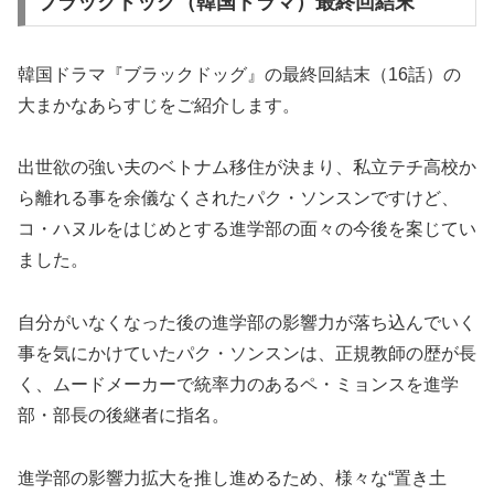
ブラックドッグ（韓国ドラマ）最終回結末
韓国ドラマ『ブラックドッグ』の最終回結末（16話）の
大まかなあらすじをご紹介します。
出世欲の強い夫のベトナム移住が決まり、私立テチ高校か
ら離れる事を余儀なくされたパク・ソンスンですけど、
コ・ハヌルをはじめとする進学部の面々の今後を案じてい
ました。
自分がいなくなった後の進学部の影響力が落ち込んでいく
事を気にかけていたパク・ソンスンは、正規教師の歴が長
く、ムードメーカーで統率力のあるペ・ミョンスを進学
部・部長の後継者に指名。
進学部の影響力拡大を推し進めるため、様々な“置き土