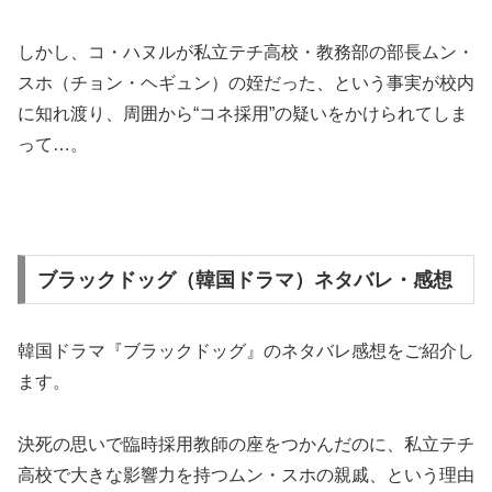
しかし、コ・ハヌルが私立テチ高校・教務部の部長ムン・
スホ（チョン・ヘギュン）の姪だった、という事実が校内
に知れ渡り、周囲から“コネ採用”の疑いをかけられてしま
って…。
ブラックドッグ（韓国ドラマ）ネタバレ・感想
韓国ドラマ『ブラックドッグ』のネタバレ感想をご紹介し
ます。
決死の思いで臨時採用教師の座をつかんだのに、私立テチ
高校で大きな影響力を持つムン・スホの親戚、という理由