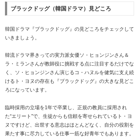
ブラックドッグ（韓国ドラマ）見どころ
韓国ドラマ『ブラックドッグ』の見どころをチェックして
いきましょう。
韓流ドラマ界きっての実力派女優ソ・ヒョンジンさん＆
ラ・ミランさんが教師役に挑戦する点に注目するだけでな
く、ソ・ヒョンジンさん演じるコ・ハヌルを健気に支え続
けるト・ヨヌの存在も『ブラックドッグ』の大きな見どこ
ろになっています。
臨時採用の立場を1年で卒業し、正規の教員に採用され
た“エリート”で、生徒からも信頼を寄せられているト・ヨ
ヌですけど、出世する意志はほとんどなく、自分の役割を
果たす事に尽力している仕事一筋な好青年でもあります。