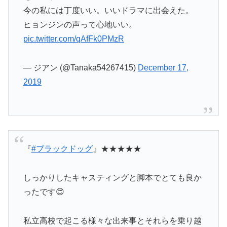
今の私には丁度いい。いいドラマに出会えた。
ヒョンジンの声って心地いい。
pic.twitter.com/qAfFk0PMzR
— ジアン (@Tanaka54267415)
December 17,
2019
『
#ブラックドッグ
』★★★★★
しっかりしたキャスティングと脚本でとても良か
ったです😊
私立高校で起こる様々な出来事とそれらを乗り越