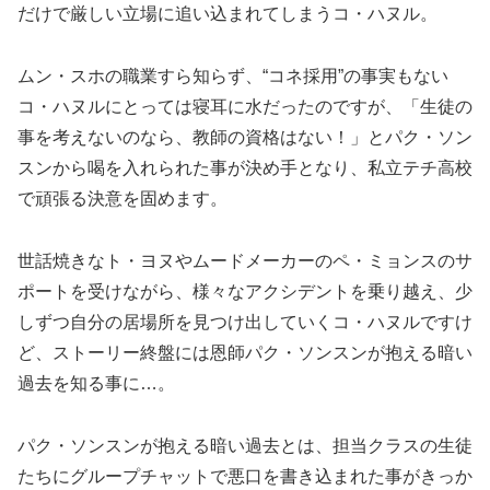
だけで厳しい立場に追い込まれてしまうコ・ハヌル。
ムン・スホの職業すら知らず、“コネ採用”の事実もない
コ・ハヌルにとっては寝耳に水だったのですが、「生徒の
事を考えないのなら、教師の資格はない！」とパク・ソン
スンから喝を入れられた事が決め手となり、私立テチ高校
で頑張る決意を固めます。
世話焼きなト・ヨヌやムードメーカーのペ・ミョンスのサ
ポートを受けながら、様々なアクシデントを乗り越え、少
しずつ自分の居場所を見つけ出していくコ・ハヌルですけ
ど、ストーリー終盤には恩師パク・ソンスンが抱える暗い
過去を知る事に…。
パク・ソンスンが抱える暗い過去とは、担当クラスの生徒
たちにグループチャットで悪口を書き込まれた事がきっか