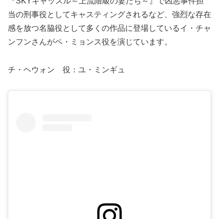
『SKYキャッスル～上流階級の妻たち～』で凶悪事件担
当の刑事役としてキャスティングされるなど、強烈な存在
感を放つ名脇役として多くの作品に登場しているイ・チャ
ンフンさんがペ・ミョンス役を演じています。
チ・ヘウォン 役：ユ・ミンギュ