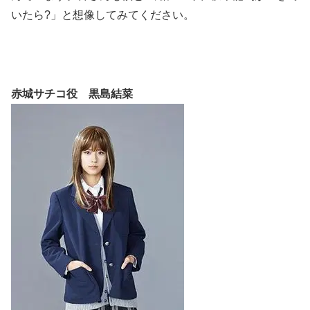
いたら?」と想像してみてください。
赤城サチコ役 黒島結菜