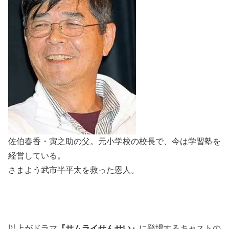
佐伯春香・寅之助の父。元小学校の校長で、今は学習塾を
経営している。
さまよう武市半平太を救った恩人。
以上がドラマ
『サムライせんせい』
に登場するキャストの