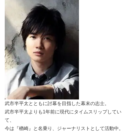
武市半平太とともに討幕を目指した幕末の志士。
武市半平太よりも1年前に現代にタイムスリップしてい
て、
今は『楢崎』と名乗り、ジャーナリストとして活動中。