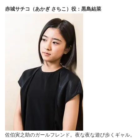
赤城サチコ（あかぎ さちこ）役：黒島結菜
佐伯寅之助のガールフレンド。夜な夜な遊び歩くギャル。