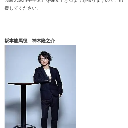
亮版の武市半平太』を確立できるよう頑張りますので、応
援してください。
坂本龍馬役 神木隆之介