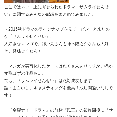
ここではネット上に寄せられたドラマ『サムライせんせ
い』に関するみんなの感想をまとめてみました。
・2015秋ドラマのラインナップを見て、ピン！と来たの
が『サムライせんせい』。
大好きなマンガで、錦戸亮さんも神木隆之介さんも大好
き。見逃せません！
・マンガが実写化したケースはたくさんありますが、鳴か
ず飛ばずの作品も…。
でも、『サムライせんせい』は絶対成功します！
話は面白いし、キャスティングも最高！成功間違いなしで
す！
・『金曜ナイトドラマ』の前枠『民王』の最終回後に『サ