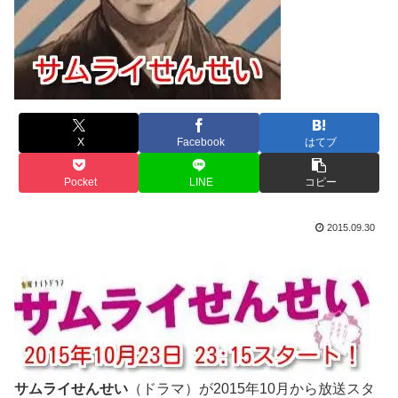
X
Facebook
はてブ
Pocket
LINE
コピー
2015.09.30
サムライせんせい
（ドラマ）が2015年10月から放送スタ