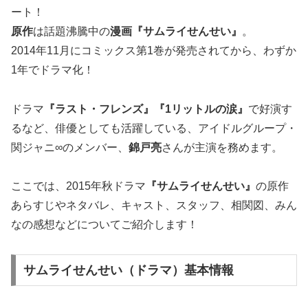
ート！
原作
は話題沸騰中の
漫画『サムライせんせい』
。
2014年11月にコミックス第1巻が発売されてから、わずか
1年でドラマ化！
ドラマ
『ラスト・フレンズ』『1リットルの涙』
で好演す
るなど、俳優としても活躍している、アイドルグループ・
関ジャニ∞のメンバー、
錦戸亮
さんが主演を務めます。
ここでは、2015年秋ドラマ
『サムライせんせい』
の原作
あらすじやネタバレ、キャスト、スタッフ、相関図、みん
なの感想などについてご紹介します！
サムライせんせい（ドラマ）基本情報