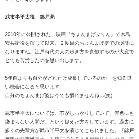
武市半平太役 錦戸亮
2010年に公開された、映画『ちょんまげぷりん』で木島
安兵衛役を演じて以来、２度目のちょんまげ姿での演技に
なりますね。江戸時代の人の歩き方を真似するのが大変で
とても苦労したのを思い出します。
5年前よりも自分がどれだけ成長しているのか、を知る良
い機会になると思います。
自分のちょんまげ姿は今でも慣れませんね…(笑)
武市半平太については、芯がしっかりしていて、何色にも
染まらない人間だ、という捉えた方をしています。過去に
多くの先輩方が武市半平太を演じてこられました。『錦戸