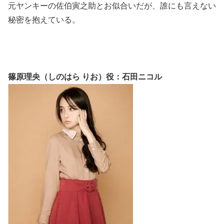
元ヤンキーの佐伯寅之助とお似合いだが、誰にも言えない
秘密を抱えている。
篠原理央（しのはら りお）役：石田ニコル