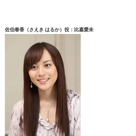
佐伯春香（さえき はるか）役：比嘉愛未