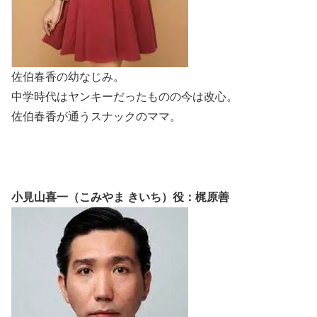
佐伯春香の幼なじみ。
中学時代はヤンキーだったものの今は改心。
佐伯春香が通うスナックのママ。
小見山喜一（こみやま きいち）役：梶原善