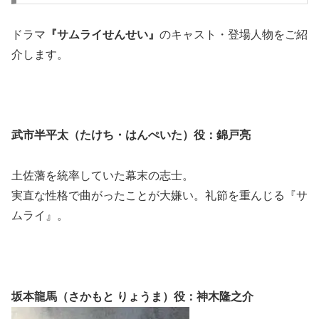
ドラマ
『サムライせんせい』
のキャスト・登場人物をご紹
介します。
武市半平太（たけち・はんぺいた）役：錦戸亮
土佐藩を統率していた幕末の志士。
実直な性格で曲がったことが大嫌い。礼節を重んじる『サ
ムライ』。
坂本龍馬（さかもと りょうま）役：神木隆之介