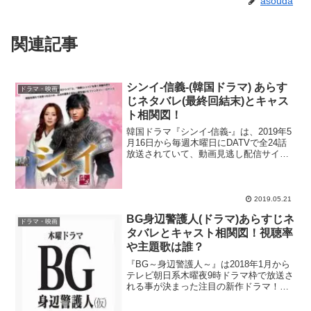
asouda
関連記事
シンイ-信義-(韓国ドラマ) あらす
ドラマ・映画
じネタバレ(最終回結末)とキャス
ト相関図！
韓国ドラマ『シンイ-信義-』は、2019年5
月16日から毎週木曜日にDATVで全24話
放送されていて、動画見逃し配信サイ
ト・FODでも視聴可能です！ 本作品は
2012年8-10月に韓国SBSで放送され、最
高視聴率12％以上をたたき出しました...
2019.05.21
BG身辺警護人(ドラマ)あらすじネ
ドラマ・映画
タバレとキャスト相関図！視聴率
や主題歌は誰？
『BG～身辺警護人～』は2018年1月から
テレビ朝日系木曜夜9時ドラマ枠で放送さ
れる事が決まった注目の新作ドラマ！
20％超えの高視聴率を連発している大ヒ
ット医療ドラマ『ドクターX～外科医・大