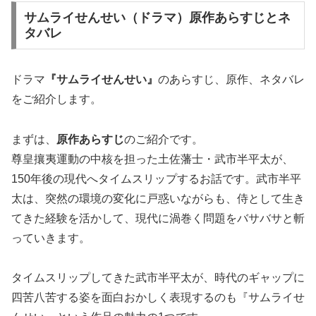
サムライせんせい（ドラマ）原作あらすじとネ
タバレ
ドラマ
『サムライせんせい』
のあらすじ、原作、ネタバレ
をご紹介します。
まずは、
原作あらすじ
のご紹介です。
尊皇攘夷運動の中核を担った土佐藩士・武市半平太が、
150年後の現代へタイムスリップするお話です。武市半平
太は、突然の環境の変化に戸惑いながらも、侍として生き
てきた経験を活かして、現代に渦巻く問題をバサバサと斬
っていきます。
タイムスリップしてきた武市半平太が、時代のギャップに
四苦八苦する姿を面白おかしく表現するのも『サムライせ