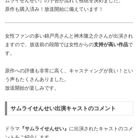
ムライせんせい』の予告が流れて視聴を決めました。
原作も購入済み！放送開始に備えています！
女性ファンの多い錦戸亮さんと神木隆之介さんが出演され
ますので、放送前の段階では女性からの
支持が高い作品
で
す。
原作への評価も非常に高く、キャスティングが良い！とい
う声もたくさんありました。
放送開始が楽しみです。
サムライせんせい出演キャストのコメント
ドラマ
『サムライせんせい』
に出演されたキャストのコメ
ントをご紹介します。