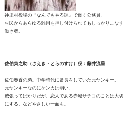
神里村役場の『なんでもやる課』で働く公務員。
村民からあらゆる雑用を押し付けられてもしっかりこなす
働き者。
佐伯寅之助（さえき・とらのすけ）役：藤井流星
佐伯春香の弟。中学時代に番長をしていた元ヤンキー。
元ヤンキーなのにケンカは弱い。
威張ってばかりだが、恋人である赤城サチコのことは大切
にする、などやさしい一面も。