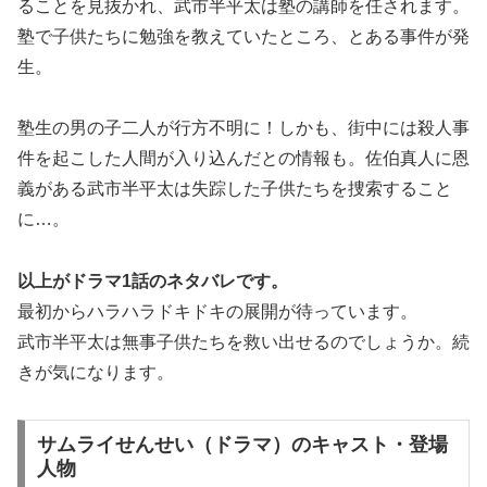
ることを見抜かれ、武市半平太は塾の講師を任されます。
塾で子供たちに勉強を教えていたところ、とある事件が発
生。
塾生の男の子二人が行方不明に！しかも、街中には殺人事
件を起こした人間が入り込んだとの情報も。佐伯真人に恩
義がある武市半平太は失踪した子供たちを捜索すること
に…。
以上がドラマ1話のネタバレです。
最初からハラハラドキドキの展開が待っています。
武市半平太は無事子供たちを救い出せるのでしょうか。続
きが気になります。
サムライせんせい（ドラマ）のキャスト・登場
人物