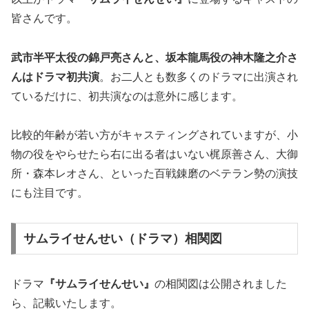
皆さんです。
武市半平太役の
錦戸亮
さんと、坂本龍馬役の
神木隆之介
さ
んはドラマ初共演
。お二人とも数多くのドラマに出演され
ているだけに、初共演なのは意外に感じます。
比較的年齢が若い方がキャスティングされていますが、小
物の役をやらせたら右に出る者はいない梶原善さん、大御
所・森本レオさん、といった百戦錬磨のベテラン勢の演技
にも注目です。
サムライせんせい（ドラマ）相関図
ドラマ
『サムライせんせい』
の相関図は公開されました
ら、記載いたします。