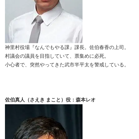
神里村役場『なんでもやる課』課長。佐伯春香の上司。
村議会の議員を目指していて、票集めに必死。
小心者で、突然やってきた武市半平太を警戒している。
佐伯真人（さえき まこと）役：森本レオ