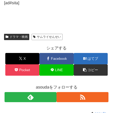
[ad#sita]
ドラマ・映画
サムライせんせい
シェアする
X
Facebook
はてブ
Pocket
LINE
コピー
asoudaをフォローする