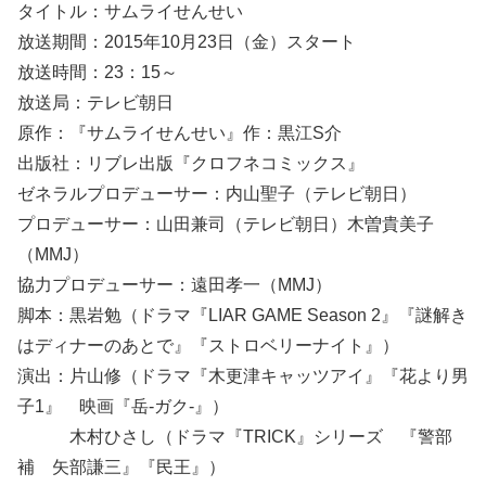
タイトル：サムライせんせい
放送期間：2015年10月23日（金）スタート
放送時間：23：15～
放送局：テレビ朝日
原作：『サムライせんせい』作：黒江S介
出版社：リブレ出版『クロフネコミックス』
ゼネラルプロデューサー：内山聖子（テレビ朝日）
プロデューサー：山田兼司（テレビ朝日）木曽貴美子
（MMJ）
協力プロデューサー：遠田孝一（MMJ）
脚本：黒岩勉（ドラマ『LIAR GAME Season 2』『謎解き
はディナーのあとで』『ストロベリーナイト』）
演出：片山修（ドラマ『木更津キャッツアイ』『花より男
子1』 映画『岳-ガク-』）
木村ひさし（ドラマ『TRICK』シリーズ 『警部
補 矢部謙三』『民王』）