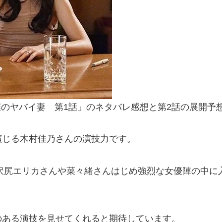
「僕のヤバイ妻 第1話」のネタバレ感想と第2話の展開
演じる木村佳乃さんの演技力です。
でも、沢尻エリカさんや菜々緒さんはじめ強烈な女優陣の中
のある演技を見せてくれると期待しています。