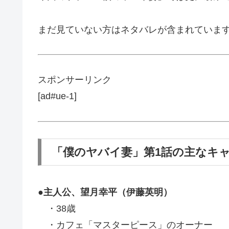
まだ見ていない方はネタバレが含まれていま
スポンサーリンク
[ad#ue-1]
「僕のヤバイ妻」第1話の主なキ
●主人公、望月幸平（伊藤英明）
・38歳
・カフェ「マスターピース」のオーナー