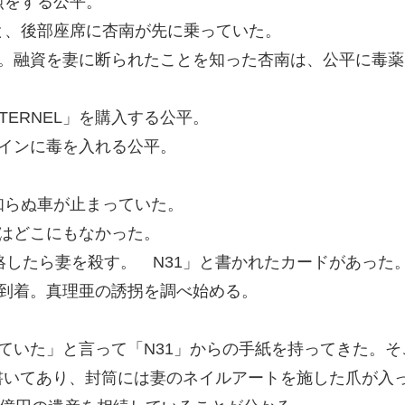
煎をする公平。
むと、後部座席に杏南が先に乗っていた。
と杏南。融資を妻に断られたことを知った杏南は、公平に毒
 ETERNEL」を購入する公平。
インに毒を入れる公平。
見知らぬ車が止まっていた。
はどこにもなかった。
絡したら妻を殺す。 N31」と書かれたカードがあった
宅に到着。真理亜の誘拐を調べ始める。
ていた」と言って「N31」からの手紙を持ってきた。
書いてあり、封筒には妻のネイルアートを施した爪が入