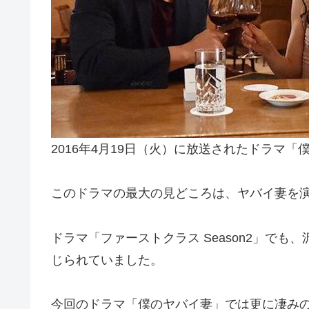
2016年4月19日（火）に放送されたドラマ
このドラマの最大の見どころは、ヤバイ妻を
ドラマ「ファーストクラス Season2」
じられていました。
今回のドラマ「僕のヤバイ妻」では更に凄み