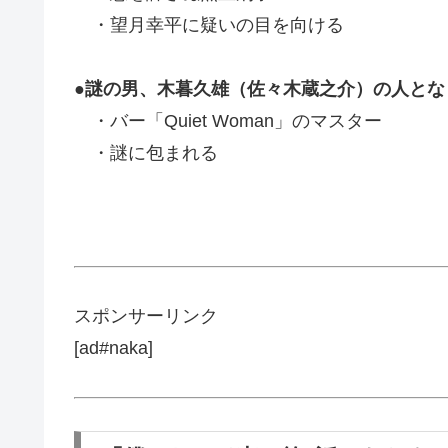
・望月幸平に疑いの目を向ける
●謎の男、木暮久雄（佐々木蔵之介）の人とな
・バー「Quiet Woman」のマスター
・謎に包まれる
スポンサーリンク
[ad#naka]