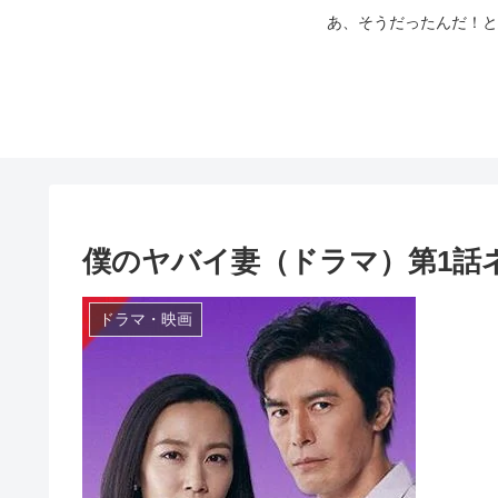
あ、そうだったんだ！と
僕のヤバイ妻（ドラマ）第1話
ドラマ・映画