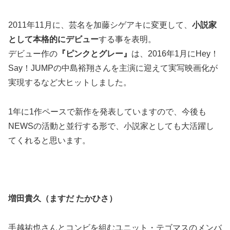
2011年11月に、芸名を加藤シゲアキに変更して、
小説家
として本格的にデビュー
する事を表明。
デビュー作の
『ピンクとグレー』
は、2016年1月にHey！
Say！JUMPの中島裕翔さんを主演に迎えて実写映画化が
実現するなど大ヒットしました。
1年に1作ペースで新作を発表していますので、今後も
NEWSの活動と並行する形で、小説家としても大活躍し
てくれると思います。
増田貴久（ますだ たかひさ）
手越祐也さんとコンビを組むユニット・テゴマスのメンバ