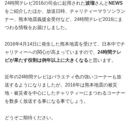
24時間テレビ2016の司会に起用された
波瑠
さんと
NEWS
をご紹介したほか、放送日時、チャリティーマラソンラン
ナー、熊本地震義援金受付など、24時間テレビ2016にま
つわる情報をお届けしました。
2016年4月14日に発生した熊本地震を受けて、日本中でチ
ャリティーへの関心が高まっていますので、
24時間テレ
ビが果たす役割は例年以上に大きくなる
と思います。
近年の24時間テレビはバラエティ色の強いコーナーも放
送するようになりましたが、2016年は熊本地震の被災
地・被災者を中心にしたチャリティーにまつわるコーナー
を数多く放送する事になる事でしょう。
どうぞご期待ください。