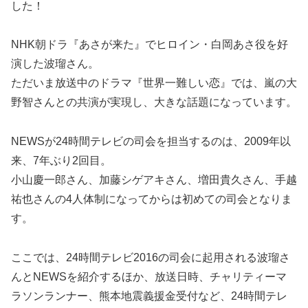
した！
NHK朝ドラ『あさが来た』でヒロイン・白岡あさ役を好
演した波瑠さん。
ただいま放送中のドラマ『世界一難しい恋』では、嵐の大
野智さんとの共演が実現し、大きな話題になっています。
NEWSが24時間テレビの司会を担当するのは、2009年以
来、7年ぶり2回目。
小山慶一郎さん、加藤シゲアキさん、増田貴久さん、手越
祐也さんの4人体制になってからは初めての司会となりま
す。
ここでは、24時間テレビ2016の司会に起用される波瑠さ
んとNEWSを紹介するほか、放送日時、チャリティーマ
ラソンランナー、熊本地震義援金受付など、24時間テレ