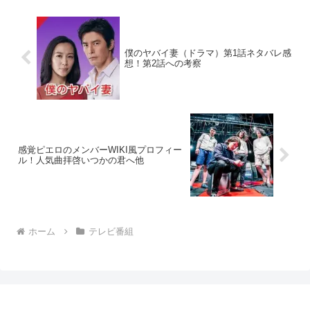
心を温めることもしばしばです...
僕のヤバイ妻（ドラマ）第1話ネタバレ感
想！第2話への考察
感覚ピエロのメンバーWIKI風プロフィー
ル！人気曲拝啓いつかの君へ他
ホーム
テレビ番組