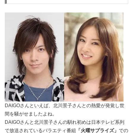
DAIGOさんといえば、
北川景子さんとの熱愛
が発覚し世
間を騒がせましたよね。
DAIGOさんと北川景子さんの馴れ初めは日本テレビ系列
で放送されているバラエティ番組
「火曜サプライズ」
での