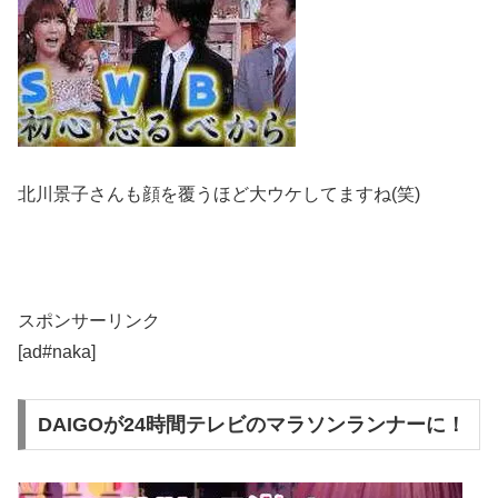
北川景子さんも顔を覆うほど大ウケしてますね(笑)
スポンサーリンク
[ad#naka]
DAIGOが24時間テレビのマラソンランナーに！