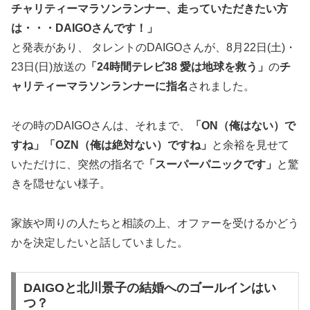
チャリティーマラソンランナー、走っていただきたい方
は・・・
DAIGO
さんです！」
と発表があり、 タレントのDAIGOさんが、8月22日(土)・
23日(日)放送の
「24時間テレビ38 愛は地球を救う」
の
チ
ャリティーマラソンランナーに指名
されました。
その時のDAIGOさんは、それまで、
「ON（俺はない）で
すね」「OZN（俺は絶対ない）ですね」
と余裕を見せて
いただけに、突然の指名で
「スーパーパニックです」
と驚
きを隠せない様子。
家族や周りの人たちと相談の上、オファーを受けるかどう
かを決定したいと話していました。
DAIGOと北川景子の結婚へのゴールインはい
つ？