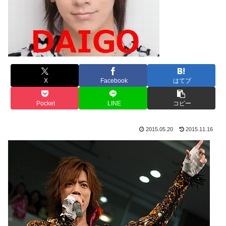
X
Facebook
はてブ
Pocket
LINE
コピー
2015.05.20
2015.11.16