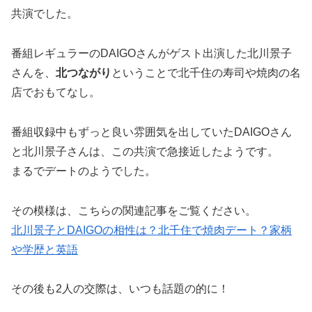
共演でした。
番組レギュラーのDAIGOさんがゲスト出演した北川景子
さんを、
北つながり
ということで北千住の寿司や焼肉の名
店でおもてなし。
番組収録中もずっと良い雰囲気を出していたDAIGOさん
と北川景子さんは、この共演で急接近したようです。
まるでデートのようでした。
その模様は、こちらの関連記事をご覧ください。
北川景子とDAIGOの相性は？北千住で焼肉デート？家柄
や学歴と英語
その後も2人の交際は、いつも話題の的に！