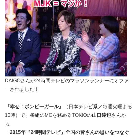
DAIGOさんが24時間テレビのマラソンランナーにオファ
ーされました！
『幸せ！ボンビーガール』
（日本テレビ系／毎週火曜よる
10時）で、番組のMCを務めるTOKIOの
山口達也
さんか
ら、
「2015年『24時間テレビ』全国の皆さんの思いをつなぐ