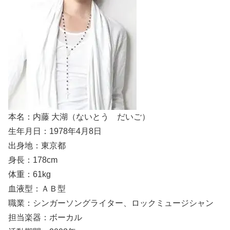
本名：内藤 大湖（ないとう だいご）
生年月日：1978年4月8日
出身地：東京都
身長：178cm
体重：61kg
血液型：ＡＢ型
職業：シンガーソングライター、ロックミュージシャン
担当楽器：ボーカル