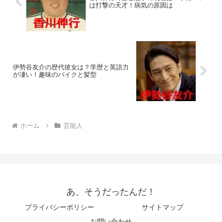
は打撃の天才！病気の原因は
伊勢谷友介の歴代彼女は？学歴と英語力
が凄い！趣味のバイクと髪型
ホーム
芸能人
あ、そうだったんだ！
プライバシーポリシー
サイトマップ
お問い合わせ