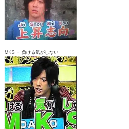
MKS ＝ 負ける気がしない