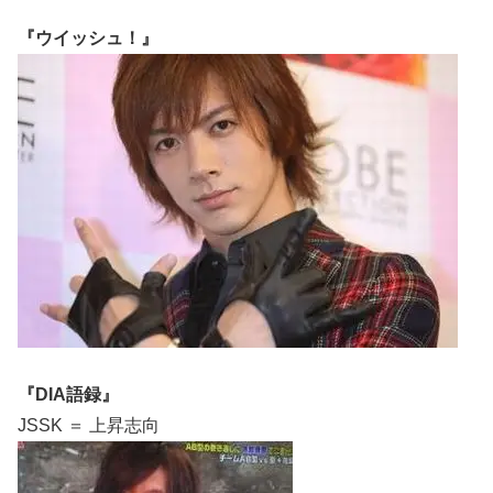
『ウイッシュ！』
『DIA語録』
JSSK ＝ 上昇志向