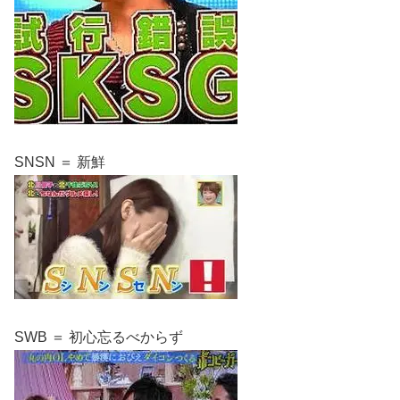
SNSN ＝ 新鮮
SWB ＝ 初心忘るべからず