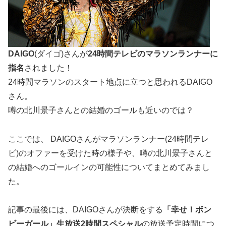
DAIGO
(ダイゴ)さんが
24時間テレビのマラソンランナーに
指名
されました！
24時間マラソンのスタート地点に立つと思われるDAIGO
さん。
噂の北川景子さんとの結婚のゴールも近いのでは？
ここでは、 DAIGOさんがマラソンランナー(24時間テレ
ビ)のオファーを受けた時の様子や、噂の北川景子さんと
の結婚へのゴールインの可能性についてまとめてみまし
た。
記事の最後には、DAIGOさんが決断をする
「幸せ！ボン
ビーガール」生放送2時間スペシャル
の放送予定時間につ