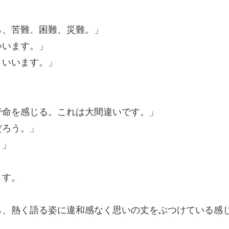
」
ら、
苦難、困難、災難
。」
いいます。」
といいます。」
で命を感じる。これは大間違いです。」
だろう。」
。」
ます。
ら、熱く語る姿に違和感なく思いの丈をぶつけている感