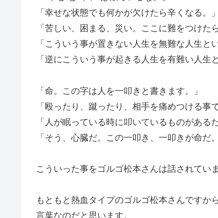
「幸せな状態でも何かが欠けたら辛くなる。
「苦しい、困まる、災い。ここに難をつけた
「こういう事が置きない人生を無難な人生と
「逆に
こういう事が起きる人生を有難い人生
「命。この字は人を一叩きと書きます。」
「殴ったり、蹴ったり、相手を痛めつける事
「人が眠っている時に叩いているものがある
「
そう、心臓だ。この一叩き、一叩きが命だ
こういった事をゴルゴ松本さんは話されてい
もともと熱血タイプのゴルゴ松本さんですか
言葉なのだと思います。