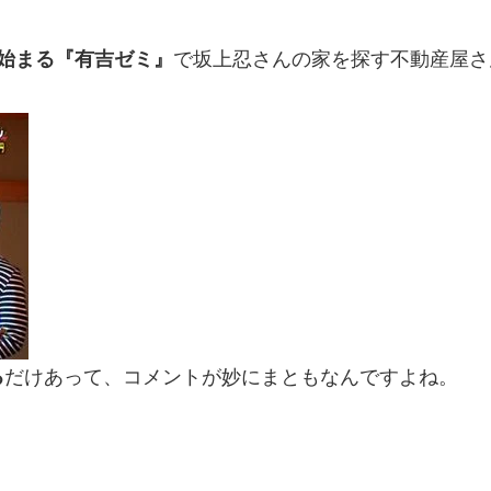
始まる『有吉ゼミ』
で坂上忍さんの家を探す不動産屋さ
る
だけあって、コメントが妙にまともなんですよね。