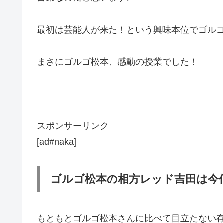
最初は芸能人が来た！という興味本位でゴル
まさにゴルゴ松本、感動の授業でした！
スポンサーリンク
[ad#naka]
ゴルゴ松本の相方レッド吉田は今
もともとゴルゴ松本さんに比べて目立たない