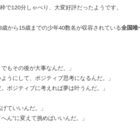
分枠で120分しゃべり、大変好評だったようです。
歳から15歳までの少年40数名が収容されている
全国唯
。でもその後が大事なんだ。」
いようにして、ポジティブ思考になるんだ。」
だ。ポジティブに考えれば夢は叶うんだ。」
逃げていいんだ。」
“てへん”に変えて挑めばいい
んだ。」