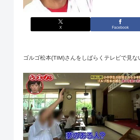
X
Facebook
ゴルゴ松本(TIM)さんをしばらくテレビで