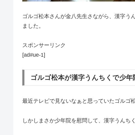
ゴルゴ松本さんが金八先生さながら、漢字う
ました。
スポンサーリンク
[ad#ue-1]
ゴルゴ松本が漢字うんちくで少年
最近テレビで見ないなぁと思っていたゴルゴ
しかしまさか少年院を慰問して、漢字うんち