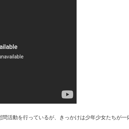
へ慰問活動を行っている
が、きっかけは少年少女たちが一