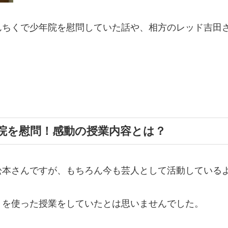
んちくで少年院を慰問していた話や、相方のレッド吉田
院を慰問！感動の授業内容とは？
松本さんですが、もちろん今も芸人として活動している
くを使った授業をしていたとは思いませんでした。