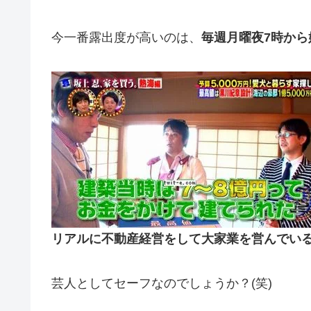
今一番露出度が高いのは、
毎週月曜夜7時から
リアルに不動産経営をして大家業を営んでい
芸人としてセーフなのでしょうか？(笑)