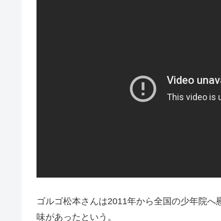
ゴルゴ松本さんは
2011年から全国の少年院
味があったという。