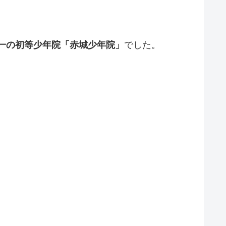
一の初等少年院「赤城少年院」
でした。