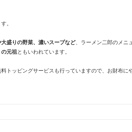
ます。
や大盛りの野菜、濃いスープなど
、ラーメン二郎のメニ
」の元祖
ともいわれています。
無料トッピングサービスも行っていますので、お財布に