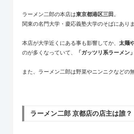
ラーメン二郎の本店は
東京都港区三田
。
関東の名門大学・慶応義塾大学のそばにあり
本店が大学近くにある事も影響してか、
太麺
のが多くなっていて、
「
ガッツリ系ラーメン
また、ラーメン二郎は野菜やニンニクなどの
ラーメン二郎 京都店の店主は誰？