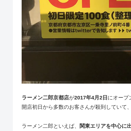
ラーメン二郎京都店
が
2017年4月2日
にオープ
開店初日から多数のお客さんが殺到していて
ラーメン二郎といえば、
関東エリアを中心に