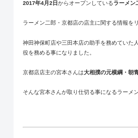
2017年4月2日
からオープンしている
ラーメン
ラーメン二郎・京都店の店主に関する情報を
神田神保町店や三田本店の助手を務めていた
役を務める事になりました。
京都店店主の宮本さんは
大相撲の元横綱・朝
そんな宮本さんが取り仕切る事になるラーメ