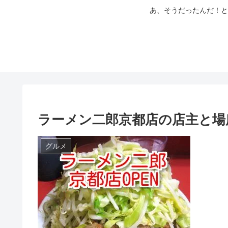
あ、そうだったんだ！と
ラーメン二郎京都店の店主と場
グルメ