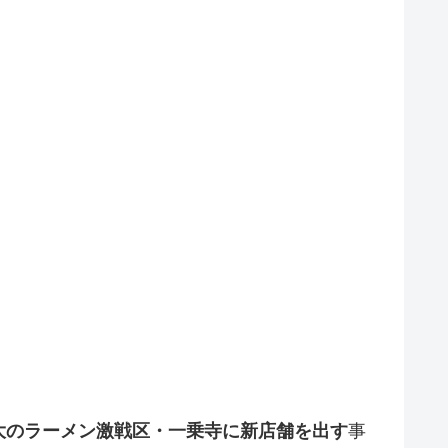
大のラーメン激戦区・一乗寺に新店舗を出す
事