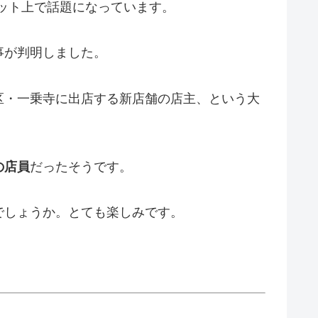
ット上で話題になっています。
事が判明しました。
区・一乗寺に出店する新店舗の店主、という大
の店員
だったそうです。
でしょうか。とても楽しみです。