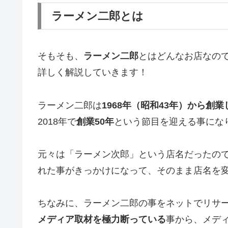
ラーメン二郎とは
そもそも、
ラーメン二郎
とはどんなお店なの
詳しく解説していきます！
ラーメン二郎は
1968年（昭和43年）から創
2018年で
創業50年
という節目を迎える事にな
元々は「ラーメン次郎」という店名だったので
れた事がきっかけになって、そのまま店名を
ちなみに、ラーメン二郎の事をネットでリサ
メディア取材を極力断っている
事から、メデ