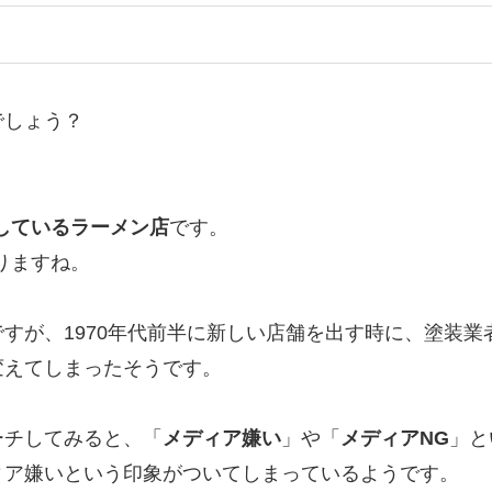
でしょう？
業しているラーメン店
です。
りますね。
すが、1970年代前半に新しい店舗を出す時に、塗装
変えてしまったそうです。
ーチしてみると、「
メディア嫌い
」や「
メディアNG
」と
ィア嫌いという印象がついてしまっているようです。