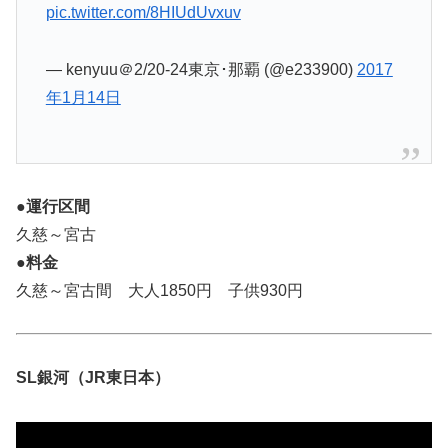
pic.twitter.com/8HIUdUvxuv
— kenyuu＠2/20-24東京･那覇 (@e233900)
2017
年1月14日
●運行区間
久慈～宮古
●料金
久慈～宮古間 大人1850円 子供930円
SL銀河（JR東日本）