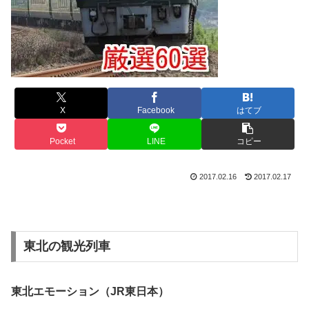
X
Facebook
はてブ
Pocket
LINE
コピー
2017.02.16
2017.02.17
東北の観光列車
東北エモーション（JR東日本）