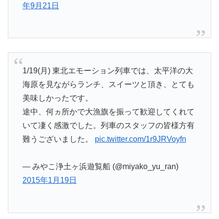
年9月21日
1/19(月) 東北エモーション列車では、太平洋の大
海原を見ながらランチ、スイーツと頂き、とても
美味しかったです。
途中、何ヵ所かで大漁旗を振って歓迎してくれて
いて凄く感激でした。列車のスタッフの皆様方有
難うございました。
pic.twitter.com/1r9JRVoyfn
— みやこ浄土ヶ浜遊覧船 (@miyako_yu_ran)
2015年1月19日