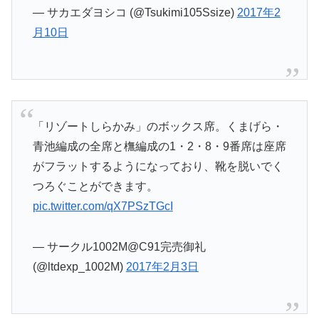
— サカエダヨシコ (@Tsukimi105Ssize)
2017年2
月10日
「リゾートしらかみ」のボックス席。くまげら・
青池編成の全席と橅編成の1・2・8・9番席は座席
がフラットするようになっており、靴を脱いでく
つろぐことができます。
pic.twitter.com/qX7PSzTGcI
— サークル1002M@C91完売御礼
(@ltdexp_1002M)
2017年2月3日