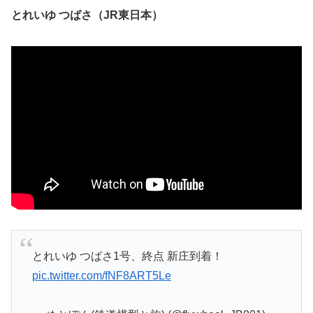
とれいゆ つばさ（JR東日本）
とれいゆ つばさ1号、終点 新庄到着！
pic.twitter.com/fNF8ART5Le