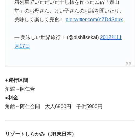
箱列車でいただいた干し柿を作った民宿「泰山
堂」のお母さん、けい子さんのお話を聞いたり、
美味しく楽しく完食！
pic.twitter.com/YZDdSdux
— 美味しい世界旅行！ (@oishiisekai)
2012年11
月17日
●運行区間
角館～阿仁合
●料金
角館～阿仁合間 大人6900円 子供5900円
リゾートしらかみ（JR東日本）