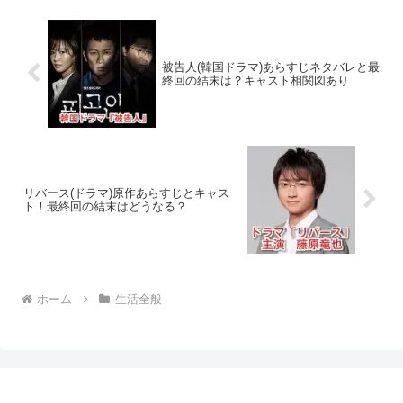
被告人(韓国ドラマ)あらすじネタバレと最
終回の結末は？キャスト相関図あり
リバース(ドラマ)原作あらすじとキャス
ト！最終回の結末はどうなる？
ホーム
生活全般