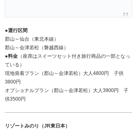
●運行区間
郡山～仙台（東北本線）
郡山～会津若松（磐越西線）
●料金
（座席はスイーツセット付き旅行商品の一部となっ
ている）
現地発着プラン（郡山～会津若松）大人4800円 子供
3800円
オプショナルプラン（郡山～会津若松）大人3900円 子
供3500円
リゾートみのり（JR東日本）