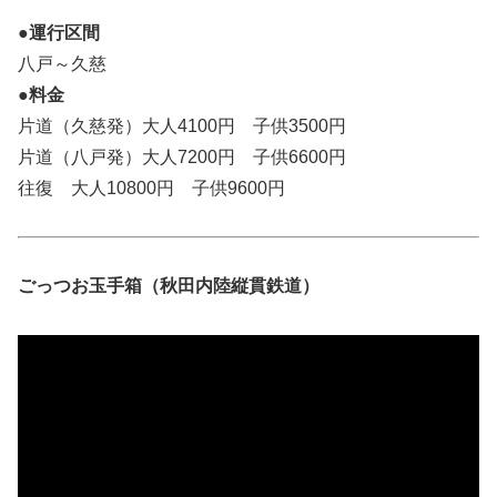
●運行区間
八戸～久慈
●料金
片道（久慈発）大人4100円 子供3500円
片道（八戸発）大人7200円 子供6600円
往復 大人10800円 子供9600円
ごっつお玉手箱（秋田内陸縦貫鉄道）