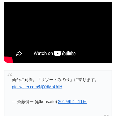
仙台に到着。「リゾートみのり」に乗ります。
pic.twitter.com/NjYdMnUrIH
— 斉藤健一 (@kensaito)
2017年2月11日