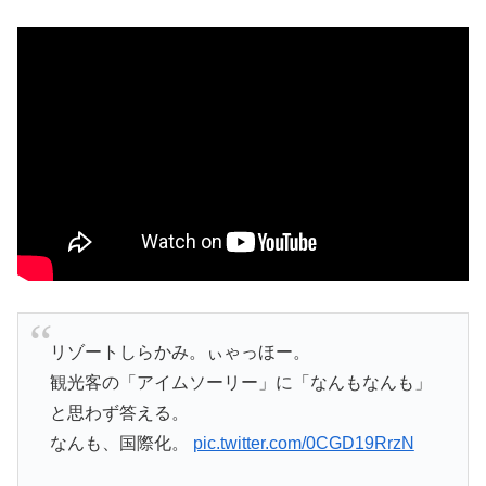
リゾートしらかみ。ぃゃっほー。
観光客の「アイムソーリー」に「なんもなんも」
と思わず答える。
なんも、国際化。
pic.twitter.com/0CGD19RrzN