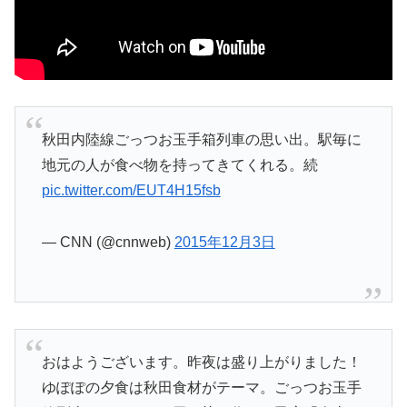
秋田内陸線ごっつお玉手箱列車の思い出。駅毎に
地元の人が食べ物を持ってきてくれる。続
pic.twitter.com/EUT4H15fsb
— CNN (@cnnweb)
2015年12月3日
おはようございます。昨夜は盛り上がりました！
ゆぽぽの夕食は秋田食材がテーマ。ごっつお玉手