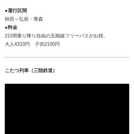
●運行区間
秋田～弘前・青森
●料金
2日間乗り降り自由の五能線フリーパスがお得。
大人4310円 子供2100円
こたつ列車（三陸鉄道）