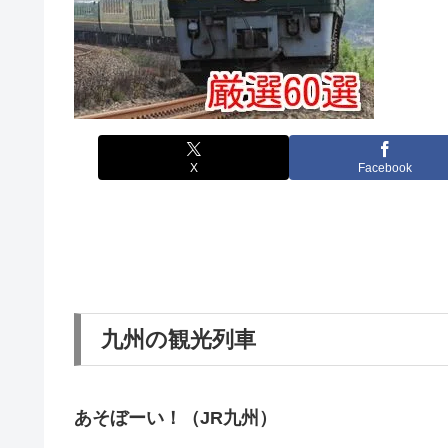
X
Facebook
九州の観光列車
あそぼーい！（JR九州）