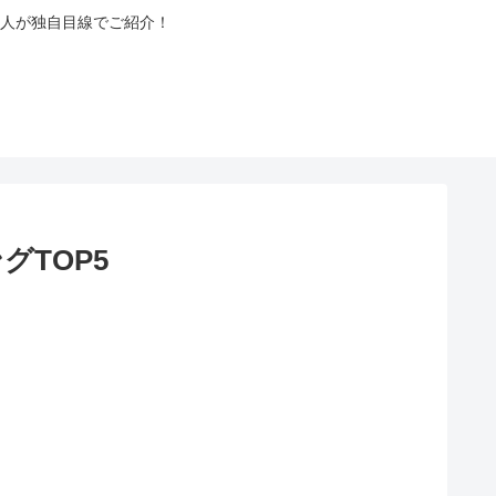
人が独自目線でご紹介！
TOP5