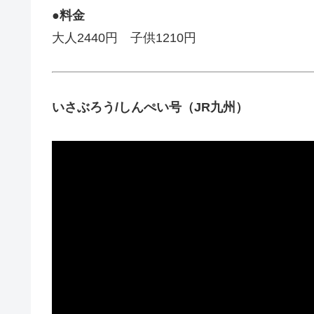
●料金
大人2440円 子供1210円
いさぶろう/しんぺい号（JR九州）