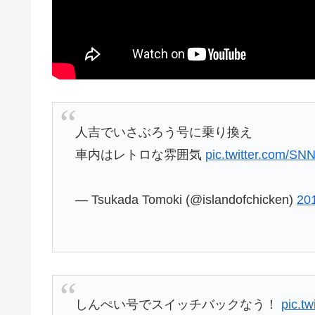
人吉でいさぶろう号に乗り換え
車内はレトロな雰囲気
pic.twitter.com/S
— Tsukada Tomoki (@islandofchicken)
20
しんぺい号でスイッチバックなう！
pic.t