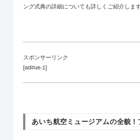
ング式典の詳細についても詳しくご紹介しま
スポンサーリンク
[ad#ue-1]
あいち航空ミュージアムの全貌！