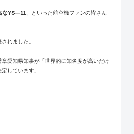
なYS—11
、といった航空機ファンの皆さん
表されました。
秀章愛知県知事が「世界的に知名度が高いだけ
決定しています。