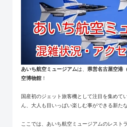
あいち航空ミュージアム
は、
県営名古屋空港
空博物館
！
国産初のジェット旅客機として注目を集めてい
ん、大人も目いっぱい楽しむ事ができる新た
ここでは、あいち航空ミュージアムのレスト