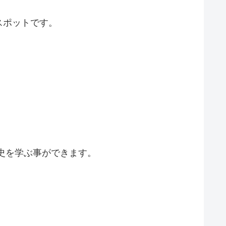
スポットです。
史を学ぶ事ができます。