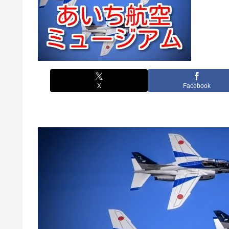
X
Facebook