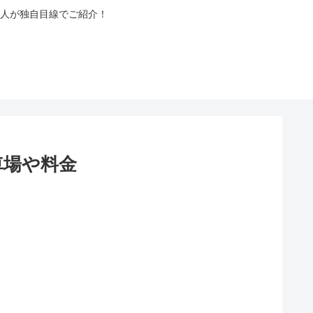
人が独自目線でご紹介！
車場や料金