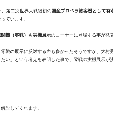
か、第二次世界大戦後初の
国産プロペラ旅客機として有名
なっています。
戦闘機（零戦）も実機展示
のコーナーに登場する事が発
、零戦の展示に反対する声も多かったそうですが、大村
りたい」という考えを表明した事で、零戦の実機展示が
く解説してくれます。