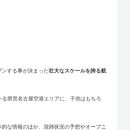
プンする事が決まった
壮大なスケールを誇る航
いる県営名古屋空港エリアに、子供はもちろ
本的な情報のほか、混雑状況の予想やオープニ