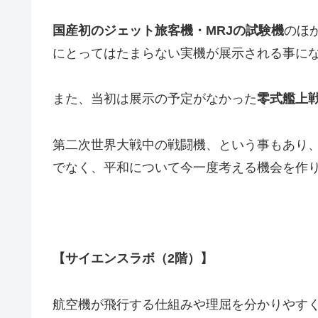
国産初のジェット旅客機・MRJの試験機
のほ
にとってはたまらない実機が展示される事に
また、当初は展示の予定がなかった
零式艦上
第二次世界大戦中の戦闘機、という事もあり
でなく、平和について今一度考える機会を作
【サイエンスラボ（2階）】
航空機が飛行する仕組みや理屈を分かりやす