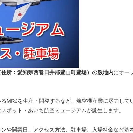
（住所：愛知県西春日井郡豊山町豊場）の敷地内
にオー
るMRJを生産・開発するなど、航空機産業に尽力して
なスポット・あいち航空ミュージアムが誕生します。
ランや開業日、アクセス方法、駐車場、入場料金など基