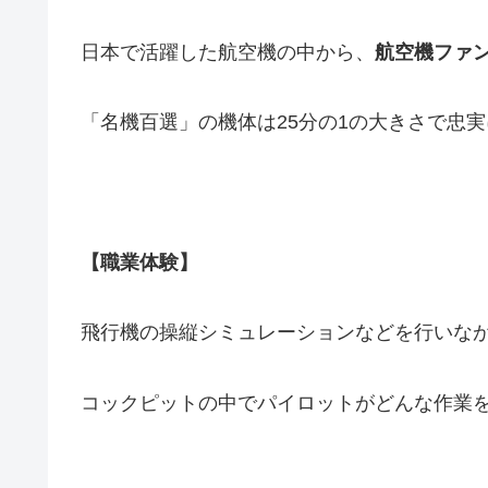
日本で活躍した航空機の中から、
航空機ファ
「名機百選」の機体は25分の1の大きさ
で忠実
【職業体験】
飛行機の操縦シミュレーションなどを行いな
コックピットの中でパイロットがどんな作業