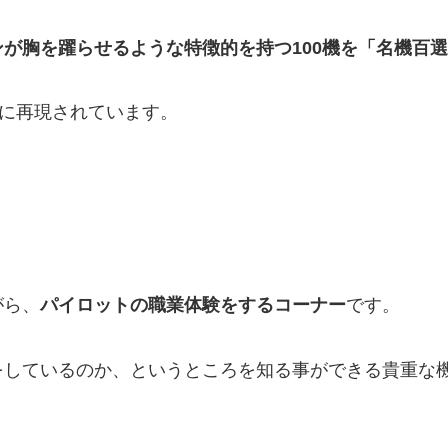
ンが胸を躍らせるような特徴的を持つ100機を「名機百
に再現されています。
がら、
パイロットの職業体験をするコーナー
です。
をしているのか、というところを知る事ができる貴重な