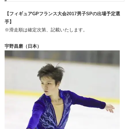
【フィギュアGPフランス大会2017男子SPの出場予定選
手】
※滑走順は確定次第、記載いたします。
宇野昌磨（日本）