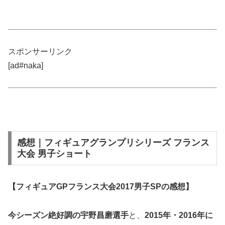
スポンサーリンク
[ad#naka]
感想｜フィギュアグランプリシリーズ フランス
大会 男子ショート
【フィギュアGPフランス大会2017男子SPの感想】
今シーズン絶好調の
宇野昌磨選手
と、
2015年・2016年に