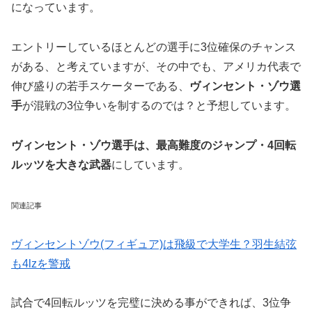
になっています。
エントリーしているほとんどの選手に3位確保のチャンス
がある、と考えていますが、その中でも、アメリカ代表で
伸び盛りの若手スケーターである、
ヴィンセント・ゾウ選
手
が混戦の3位争いを制するのでは？と予想しています。
ヴィンセント・ゾウ選手は、最高難度のジャンプ・4回転
ルッツを大きな武器
にしています。
関連記事
ヴィンセントゾウ(フィギュア)は飛級で大学生？羽生結弦
も4lzを警戒
試合で4回転ルッツを完璧に決める事ができれば、3位争