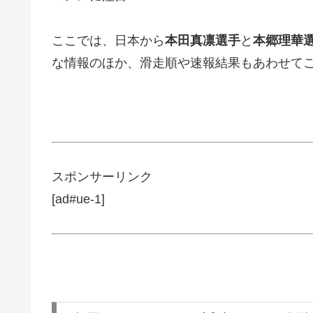
ここでは、日本から
本田真凛選手
と
本郷理華
な情報のほか、滑走順や速報結果もあわせて
スポンサーリンク
[ad#ue-1]