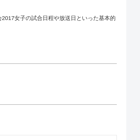
2017女子の試合日程や放送日といった基本的