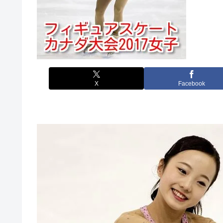
X
Facebook