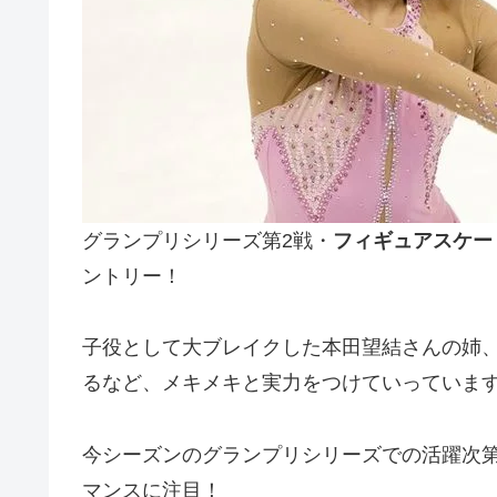
グランプリシリーズ第2戦・
フィギュアスケート
ントリー！
子役として大ブレイクした本田望結さんの姉
るなど、メキメキと実力をつけていっていま
今シーズンのグランプリシリーズでの活躍次第で
マンスに注目！