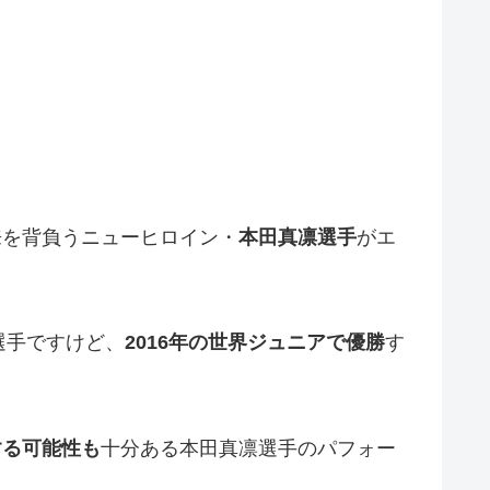
来を背負うニューヒロイン・
本田真凛選手
がエ
選手ですけど、
2016年の世界ジュニアで優勝
す
する可能性も
十分ある本田真凛選手のパフォー