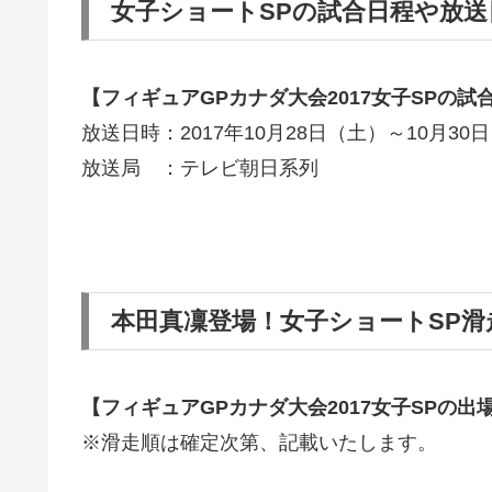
女子ショートSPの試合日程や放送
【フィギュアGPカナダ大会2017女子SPの試
放送日時：2017年10月28日（土）～10月30
放送局 ：テレビ朝日系列
本田真凜登場！女子ショートSP滑
【フィギュアGPカナダ大会2017女子SPの出
※滑走順は確定次第、記載いたします。