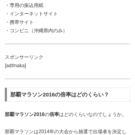
・専用の振込用紙
・インターネットサイト
・携帯サイト
・コンビニ（沖縄県内のみ）
スポンサーリンク
[ad#naka]
那覇マラソン2016の倍率はどのくらい？
那覇マラソン2016
の
倍率
はどのくらいなのでしょうか。
那覇マラソンは2014年の大会から抽選で出場者を決定し