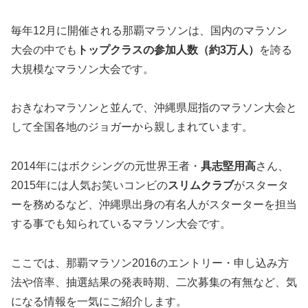
毎年12月に開催される那覇マラソンは、国内のマラソン
大会の中でも
トップクラスの参加人数（約
3万
人）
を誇る
大規模なマラソン大会です。
おきなわマラソンと並んで、沖縄県屈指のマラソン大会と
して全国各地のジョガーから親しまれています。
2014年にはボクシングの元世界王者・
具志堅用高
さん、
2015年には人気お笑いコンビの
スリムクラブ
がスタータ
ーを務めるなど、
沖縄県出身の有名人がスターターを担当
する事でも知られているマラソン大会です。
ここでは、那覇マラソン2016のエントリー・申し込み方
法や倍率、抽選結果の発表時期、二次募集の有無など、気
になる情報を一気にご紹介します。