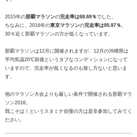
2015年の
那覇マラソン
の
完走率は
68.69
％
でした。
ちなみに、2016年の
東京マラソン
の
完走率は
95.97
％
。
30％近く那覇マラソンの方が低くなっています。
那覇マラソンは12月に開催されますが、12月の沖縄県は
平均気温20℃前後というタフなコンディションになって
いますので、完走率が低くなるのも致し方ないと思いま
す。
他のマラソン大会よりも厳しい条件で開催される那覇マラ
ソン2016。
我こそは！というスタミナ自慢の方は是非参加してみてく
ださい。