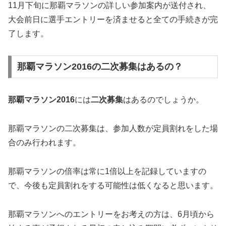
11月下旬に那覇マラソンの詳しい参加案内が送付され、
大会前日に選手エントリーを済ませると全ての手続きが完
了します。
那覇マラソン2016の二次募集はあるの？
那覇マラソン2016
には
二次募集
はあるのでしょうか。
那覇マラソンの二次募集は、参加人数が
定員割れをした場
合のみ
行われます。
那覇マラソンの倍率は常に1倍以上を記録していますの
で、今後も定員割れをする可能性は低くなると思います。
那覇マラソンへのエントリーをお考えの方は、6月頃から