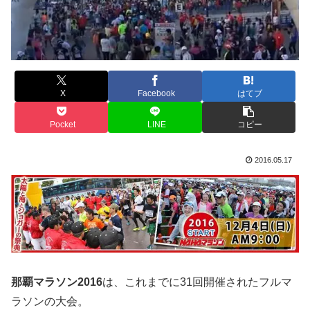
X
Facebook
はてブ
Pocket
LINE
コピー
2016.05.17
那覇マラソン2016
は、これまでに31回開催されたフルマ
ラソンの大会。