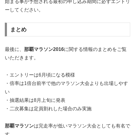
始まる事が予想される最初の申し込み期間に必ずエントリ
ーしてください。
まとめ
最後に、
那覇マラソン2016
に関する情報のまとめをご覧
いただきます。
・エントリーは6月頃になる模様
・倍率は1倍台前半で他のマラソン大会よりも出場しやす
い
・抽選結果は8月上旬に発表
・二次募集は定員割れした場合のみ実施
那覇マラソン
は
完走率が低いマラソン大会
としても有名で
す。