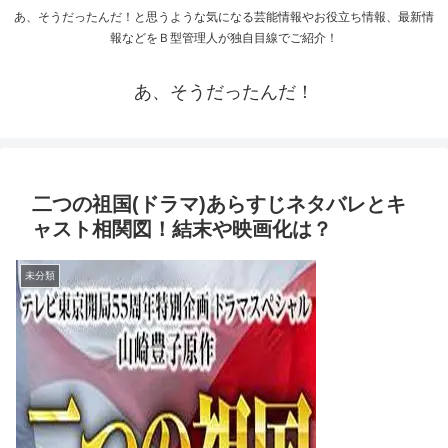
あ、そうだったんだ！と思うような気になる芸能情報やお役立ち情報、最新情
報などをＢ型管理人が独自目線でご紹介！
あ、そうだったんだ！
二つの祖国(ドラマ)あらすじネタバレとキ
ャスト相関図！結末や映画化は？
未分類