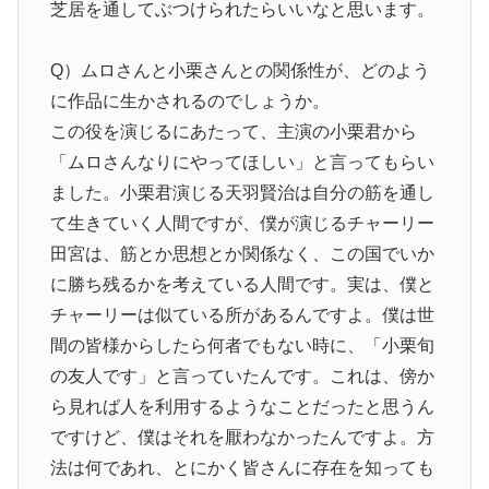
芝居を通してぶつけられたらいいなと思います。
Q）ムロさんと小栗さんとの関係性が、どのよう
に作品に生かされるのでしょうか。
この役を演じるにあたって、主演の小栗君から
「ムロさんなりにやってほしい」と言ってもらい
ました。小栗君演じる天羽賢治は自分の筋を通し
て生きていく人間ですが、僕が演じるチャーリー
田宮は、筋とか思想とか関係なく、この国でいか
に勝ち残るかを考えている人間です。実は、僕と
チャーリーは似ている所があるんですよ。僕は世
間の皆様からしたら何者でもない時に、「小栗旬
の友人です」と言っていたんです。これは、傍か
ら見れば人を利用するようなことだったと思うん
ですけど、僕はそれを厭わなかったんですよ。方
法は何であれ、とにかく皆さんに存在を知っても