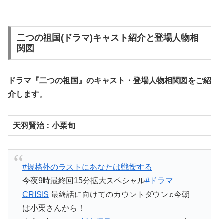
二つの祖国(ドラマ)キャスト紹介と登場人物相
関図
ドラマ『二つの祖国』の
キャスト・登場人物相関図
をご紹
介します
。
天羽賢治：小栗旬
#規格外のラストにあなたは戦慄する
今夜9時最終回15分拡大スペシャル
#ドラマ
CRISIS
最終話に向けてのカウントダウン♫今朝
は小栗さんから！