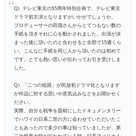
Q）テレビ東京の55周年特別企画で、テレビ東京
ドラマ初主演となりますがいかがでしょうか。
プロデューサーの田淵さんからとてつもない数の
手紙を頂きそれに心を動かされました。出演が決
まった後に頂いたのと合わせると全部で15通くら
い。こんなに手紙を同じ人から頂いたのは初めて
です。とても熱い思いが伝わってお引き受けしま
した。
Q）「二つの祖国」が民放初ドラマ化となります
が作品に対する思いや意気込みなどをお聞かせく
ださい。
実際、自分も戦争を題材にしたドキュメンタリー
でハワイの日系二世の方に会わせていただいたこ
ともあったので多少の事は知っていましたが、第