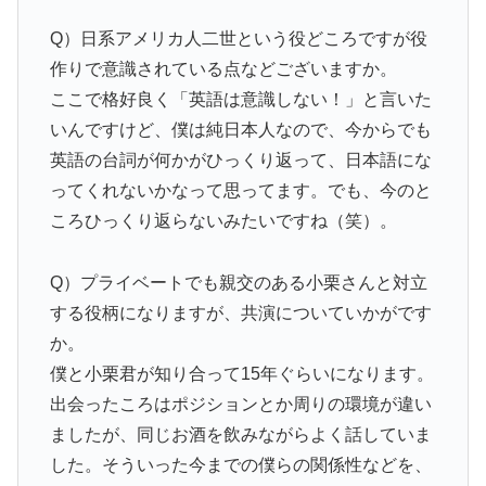
Q）日系アメリカ人二世という役どころですが役
作りで意識されている点などございますか。
ここで格好良く「英語は意識しない！」と言いた
いんですけど、僕は純日本人なので、今からでも
英語の台詞が何かがひっくり返って、日本語にな
ってくれないかなって思ってます。でも、今のと
ころひっくり返らないみたいですね（笑）。
Q）プライベートでも親交のある小栗さんと対立
する役柄になりますが、共演についていかがです
か。
僕と小栗君が知り合って15年ぐらいになります。
出会ったころはポジションとか周りの環境が違い
ましたが、同じお酒を飲みながらよく話していま
した。そういった今までの僕らの関係性などを、