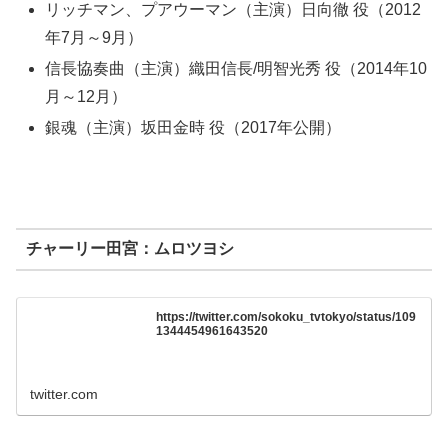
リッチマン、プアウーマン（主演）日向徹 役（2012
年7月～9月）
信長協奏曲（主演）織田信長/明智光秀 役（2014年10
月～12月）
銀魂（主演）坂田金時 役（2017年公開）
チャーリー田宮：ムロツヨシ
https://twitter.com/sokoku_tvtokyo/status/109
1344454961643520
twitter.com