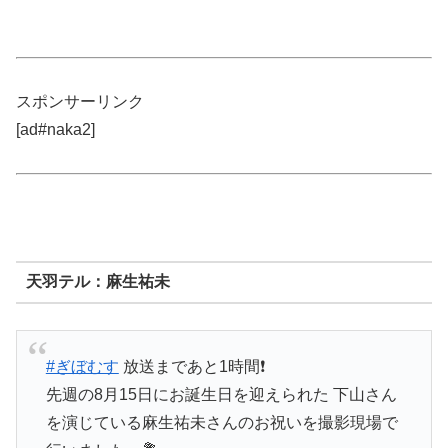
スポンサーリンク
[ad#naka2]
天羽テル：麻生祐未
#ぎぼむす
放送まであと1時間❗️
先週の8月15日にお誕生日を迎えられた 下山さん
を演じている麻生祐未さんのお祝いを撮影現場で