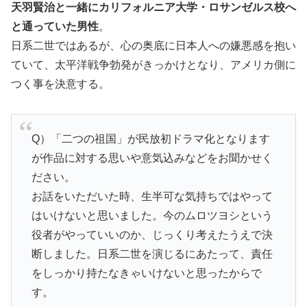
天羽賢治と一緒にカリフォルニア大学・ロサンゼルス校へ
と通っていた男性
。
日系二世ではあるが、心の奥底に日本人への嫌悪感を抱い
ていて、太平洋戦争勃発がきっかけとなり、アメリカ側に
つく事を決意する。
Q）「二つの祖国」が民放初ドラマ化となります
が作品に対する思いや意気込みなどをお聞かせく
ださい。
お話をいただいた時、生半可な気持ちではやって
はいけないと思いました。今のムロツヨシという
役者がやっていいのか、じっくり考えたうえで決
断しました。日系二世を演じるにあたって、責任
をしっかり持たなきゃいけないと思ったからで
す。