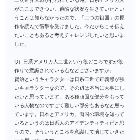
二次世界大戦が行われている時、日系アメリカ人
がここまできつい、過酷な状況を生きていたとい
うことは知らなかったので、「二つの祖国」の原
作を読んで衝撃を受けました。今だからこそ伝え
たいこともあると考えチャレンジしたいと思いま
した。
Q）日系アメリカ人二世という役どころですが役
作りで意識されている点などございますか。
賢治というキャラクターは日系二世で正義感が強
いキャラクターなので、その辺は本当に大事にし
たいと思っています。ある種頑固な部分をもって
いる人物なのですごく難しい部分もあるなと思っ
ています。日本とアメリカ、両国の環境を知って
いるというのは日系人のアイデンティティだと思
うので、そういうところを意識して演じていきた