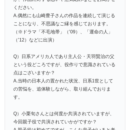
ください。
A.偶然にも山崎豊子さんの作品を連続して演じる
ことになり、不思議なご縁を感じております。
（※ドラマ「不毛地帯」（’09）、「運命の人」
（’12）などに出演）
Q）日系アメリカ人であり主人公・天羽賢治の父
という役どころですが、役作りで意識されている
点はございますか？
A.当時の日本人の置かれた状況、日系1世として
の苦悩を、追体験しながら、取り組んでおりま
す。
Q）小栗旬さんとは何度か共演されていますが、
今回親子役で共演されていかがですか？
A.親子役は初めてですが、こんな息子がいると老