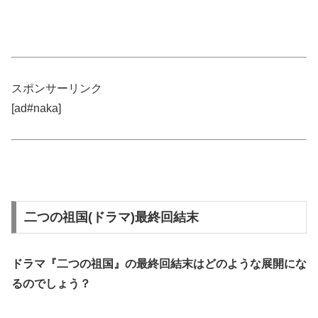
スポンサーリンク
[ad#naka]
二つの祖国(ドラマ)最終回結末
ドラマ『二つの祖国』の
最終回結末
はどのような展開にな
るのでしょう？