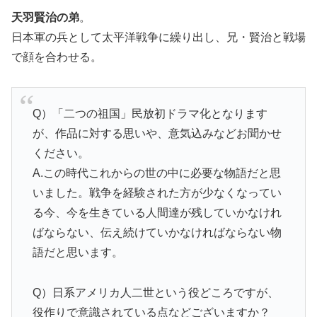
天羽賢治の弟
。
日本軍の兵として太平洋戦争に繰り出し、兄・賢治と戦場
で顔を合わせる。
Q）「二つの祖国」民放初ドラマ化となります
が、作品に対する思いや、意気込みなどお聞かせ
ください。
A.この時代これからの世の中に必要な物語だと思
いました。戦争を経験された方が少なくなってい
る今、今を生きている人間達が残していかなけれ
ばならない、伝え続けていかなければならない物
語だと思います。
Q）日系アメリカ人二世という役どころですが、
役作りで意識されている点などございますか？