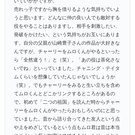
いていかがですか。
売れっ子ですから胸を借りるような気持ちでいよ
うと思います。どんなに仲の良い人でも敵対する
役をやることはありますし。相手を刺激したい、
発破をかけたい、という気持ちがお互いにありま
す。自分の父親が山崎豊子さんの作品が大好きな
んですが、チャーリーをムロくんがやるといった
ら「全然違う！」と（笑）。「あの役は茶化さな
いでね」といっていました。チャニング・テイタ
ムくらいを想像していたんじゃないでしょうか
（笑）。でもチャーリーをみると生い立ちを含め
てムロくんとどこかリンクするところがあるの
で。初めて「二つの祖国」を読んだ時からチャー
リーをムロくんがやったらおもしろいのにと思っ
ていました。昔から語り合ってきた友人という点
や上をめざしているという点もムロ君は昔は本当