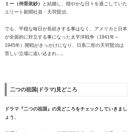
ミー（仲里依紗）
と結婚し、穏やかな日々を過ごしていた
エリート新聞社員・天羽賢治。
でも、平穏な毎日が長続きする事はなく、アメリカと日本
が全面的に対立する事になった太平洋戦争（1941年～
1945年）開戦がきっかけになり、日系二世の天羽賢治は
苦しい立場に追い込まれ…。
二つの祖国(ドラマ)見どころ
ドラマ『二つの祖国』の
見どころ
をチェックしていきまし
ょう
。