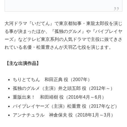
大河ドラマ『いだてん』で東京都知事・東龍太郎役を演じ
る事が決まったほか、『孤独のグルメ』や『バイプレイヤ
ーズ』などテレビ東京系列の人気ドラマで主役に抜てきさ
れている名優・松重豊さんが天羽乙七役を演じます。
【主な出演作品】
ちりとてちん 和田正典 役（2007年）
孤独のグルメ（主演）井之頭五郎 役（2012年～）
重版出来！ 和田靖樹 役（2016年4月～6月）
バイプレイヤーズ（主演）松重豊 役（2017年など）
アンナチュラル 神倉保夫 役（2018年1月～3月）