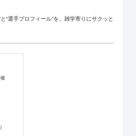
ろ”と“選手プロフィール”を、雑学寄りにサクッと
開催
）