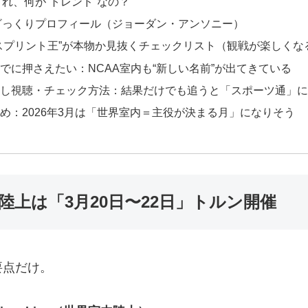
これ、何が“トレンド”なの？
ざっくりプロフィール（ジョーダン・アンソニー）
スプリント王”が本物か見抜くチェックリスト（観戦が楽しくな
でに押さえたい：NCAA室内も“新しい名前”が出てきている
し視聴・チェック方法：結果だけでも追うと「スポーツ通」に
め：2026年3月は「世界室内＝主役が決まる月」になりそう
陸上は「3月20日〜22日」トルン開催
要点だけ。