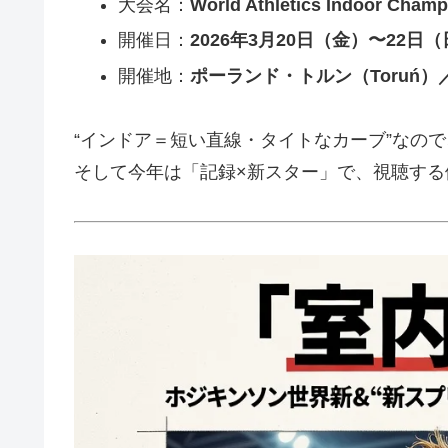
大会名：
World Athletics Indoor 
開催日：
2026年3月20日（金）〜22日
開催地：
ポーランド・トルン（Toruń）／Kuj
“インドア＝短い直線・タイトなカーブ”なの
そして今年は「記録×新スター」で、視聴す