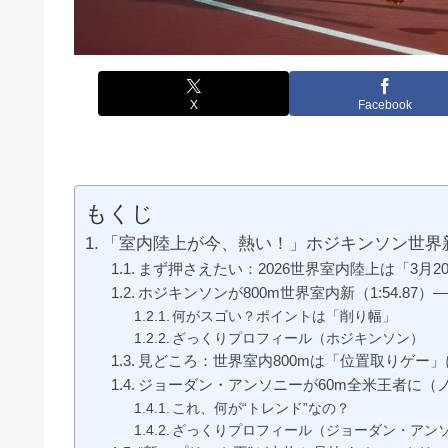
X
Facebook
もくじ
「室内陸上が今、熱い！」ホジキンソン世界
まず押さえたい：2026世界室内陸上は「3月2
ホジキンソンが800m世界室内新（1:54.87
何がスゴい？ポイントは「削り幅」
ざっくりプロフィール（ホジキンソン）
見どころ：世界室内800mは「位置取りゲー
ジョーダン・アンソニーが60m全米王者に（
これ、何が“トレンド”なの？
ざっくりプロフィール（ジョーダン・アン