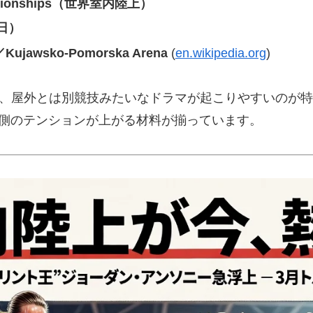
Championships（世界室内陸上）
（日）
awsko-Pomorska Arena
(
en.wikipedia.org
)
で、屋外とは別競技みたいなドラマが起こりやすいのが
る側のテンションが上がる材料が揃っています。