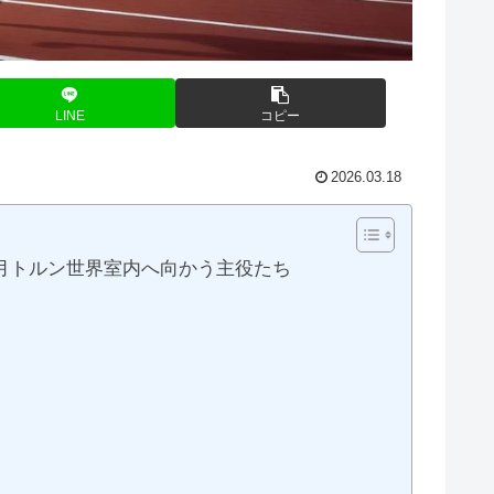
LINE
コピー
2026.03.18
月トルン世界室内へ向かう主役たち