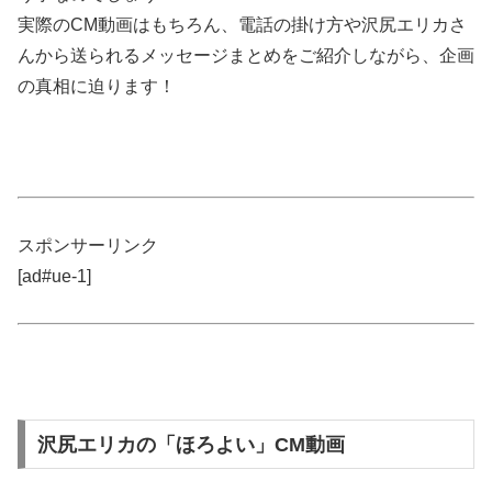
実際のCM動画はもちろん、電話の掛け方や沢尻エリカさ
んから送られるメッセージまとめをご紹介しながら、企画
の真相に迫ります！
スポンサーリンク
[ad#ue-1]
沢尻エリカの「ほろよい」CM動画