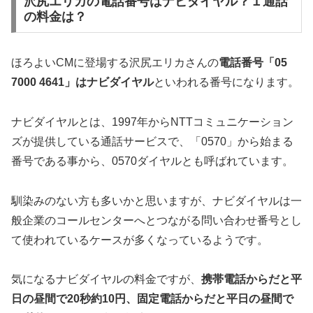
沢尻エリカの電話番号はナビダイヤル？１通話
の料金は？
ほろよいCMに登場する沢尻エリカさんの
電話番号「05
7000 4641」は
ナビダイヤル
といわれる番号になります。
ナビダイヤルとは、1997年からNTTコミュニケーション
ズが提供している通話サービスで、「0570」から始まる
番号である事から、0570ダイヤルとも呼ばれています。
馴染みのない方も多いかと思いますが、ナビダイヤルは一
般企業のコールセンターへとつながる問い合わせ番号とし
て使われているケースが多くなっているようです。
気になるナビダイヤルの料金ですが、
携帯電話からだと平
日の昼間で20秒約10円、固定電話からだと平日の昼間で