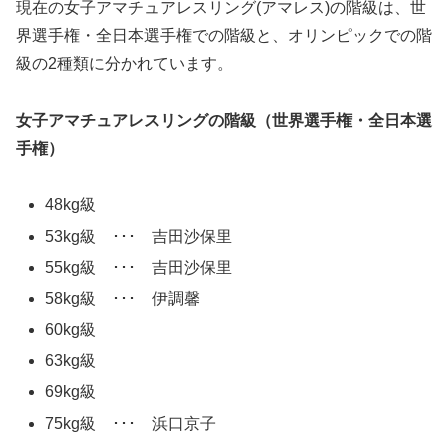
現在の女子アマチュアレスリング(アマレス)の階級は、世
界選手権・全日本選手権での階級と、オリンピックでの階
級の2種類に分かれています。
女子アマチュアレスリングの階級（世界選手権・全日本選
手権）
48kg級
53kg級 ･･･ 吉田沙保里
55kg級 ･･･ 吉田沙保里
58kg級 ･･･ 伊調馨
60kg級
63kg級
69kg級
75kg級 ･･･ 浜口京子