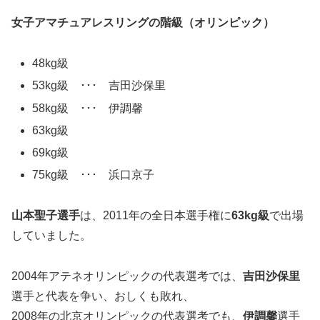
女子アマチュアレスリングの階級（オリンピック）
48kg級
53kg級 ･･･ 吉田沙保里
58kg級 ･･･ 伊調馨
63kg級
69kg級
75kg級 ･･･ 浜口京子
山本聖子選手
は、2011年の全日本選手権に
63kg級
で出場
していました。
2004年アテネオリンピックの代表選考では、
吉田沙保里
選手と代表を争い、おしくも敗れ、
2008年の北京オリンピックの代表選考でも、
伊調馨
選手