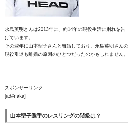
永島英明さんは2013年に、約14年の現役生活に別れを告
げています。
その翌年に山本聖子さんと離婚しており、永島英明さんの
現役引退も離婚の原因のひとつだったのかもしれません。
スポンサーリンク
[ad#naka]
山本聖子選手のレスリングの階級は？