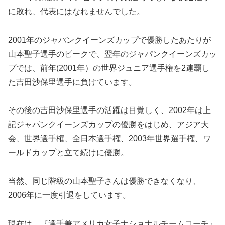
に敗れ、代表にはなれませんでした。
2001年のジャパンクイーンズカップで優勝したあたりが
山本聖子選手のピークで、翌年のジャパンクイーンズカッ
プでは、前年(2001年）の世界ジュニア選手権を2連覇し
た吉田沙保里選手に負けています。
その後の吉田沙保里選手の活躍は目覚しく、2002年は上
記ジャパンクイーンズカップの優勝をはじめ、アジア大
会、世界選手権、全日本選手権、2003年世界選手権、ワ
ールドカップと立て続けに優勝。
当然、同じ階級の山本聖子さんは優勝できなくなり、
2006年に一度引退をしています。
現在は、『選手兼アメリカ女子ナショナルチームコーチ』