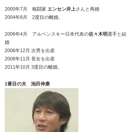
2000年7月 格闘家
エンセン井上
さんと再婚
2004年8月 2度目の離婚。
2006年4月 アルペンスキー日本代表の
佐々木明
選手と結
婚
2006年12月 次男を出産
2008年11月 長女を出産
2011年10月 3度目の離婚。
1番目の夫 池田伸康