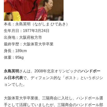
本名：永島英明（ながしま ひであき）
生年月日：1977年3月24日
出身地：大阪府枚方市
最終学歴：大阪体育大学卒業
身長：189cm
体重：95kg
永島英明
さんは、2008年北京オリンピックの
ハンドボー
ル日本代表
で、ディフェンス的な「ポスト」というポジシ
ョンでした。
大阪体育大学卒業後、三陽商会に入社し、ハンドボール選
手として活躍していましたが、三陽商会のハンドボール部