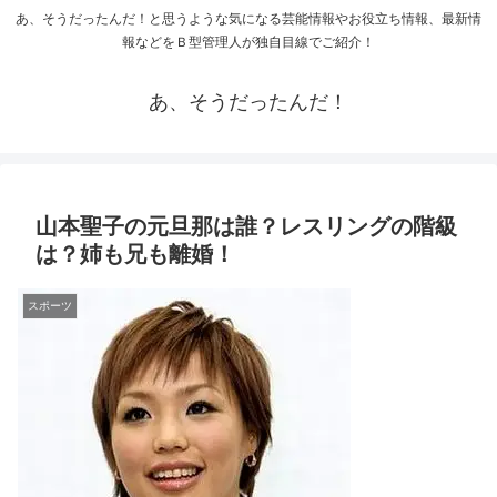
あ、そうだったんだ！と思うような気になる芸能情報やお役立ち情報、最新情
報などをＢ型管理人が独自目線でご紹介！
あ、そうだったんだ！
山本聖子の元旦那は誰？レスリングの階級
は？姉も兄も離婚！
スポーツ