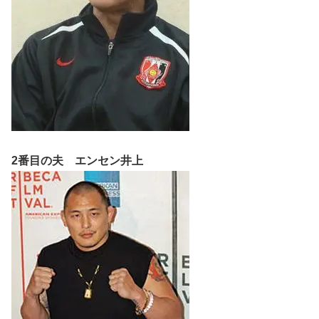
2番目の夫 エンセン井上