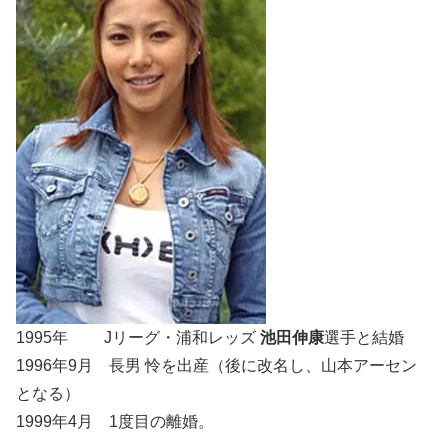
1995年 Jリーグ・浦和レッズ
池田伸康
選手と結婚
1996年9月 長男 怜を出産（後に改名し、山本アーセン
となる）
1999年4月 1度目の離婚。