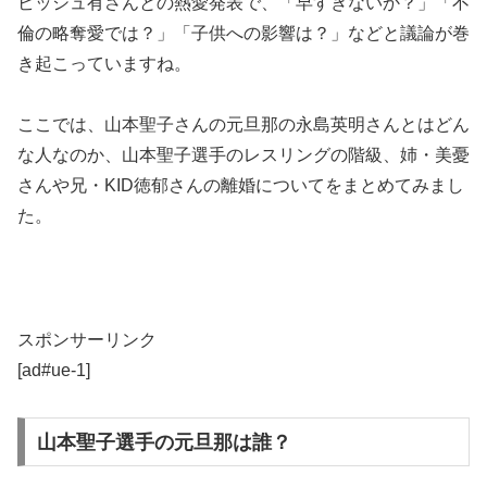
ビッシュ有さんとの熱愛発表で、「早すぎないか？」「不
倫の略奪愛では？」「子供への影響は？」などと議論が巻
き起こっていますね。
ここでは、山本聖子さんの元旦那の永島英明さんとはどん
な人なのか、山本聖子選手のレスリングの階級、姉・美憂
さんや兄・KID徳郁さんの離婚についてをまとめてみまし
た。
スポンサーリンク
[ad#ue-1]
山本聖子選手の元旦那は誰？