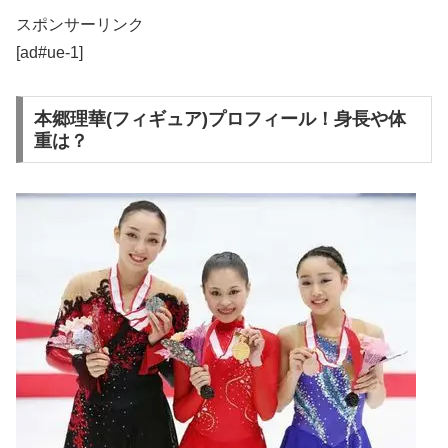
スポンサーリンク
[ad#ue-1]
本郷理華(フィギュア)プロフィール！身長や体
重は？