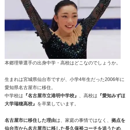
本郷理華選手の出身中学・高校はどこなのでしょうか。
生まれは宮城県仙台市ですが、小学4年生だった2006年に
愛知県名古屋市に移住。
中学校は
『名古屋市立港明中学校』
、高校は
『愛知みずほ
大学瑞穂高校』
を卒業しています。
名古屋市に移住した理由
は、家庭の事情ではなく、
拠点を
仙台市から名古屋市に移した長久保裕コーチを追うため
、