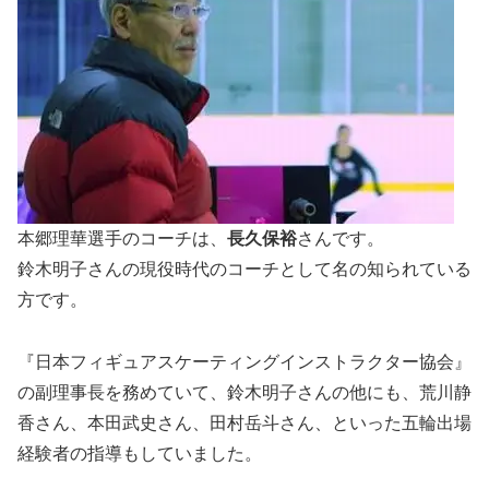
本郷理華選手のコーチは、
長久保裕
さんです。
鈴木明子さんの現役時代のコーチとして名の知られている
方です。
『日本フィギュアスケーティングインストラクター協会』
の副理事長を務めていて、鈴木明子さんの他にも、荒川静
香さん、本田武史さん、田村岳斗さん、といった五輪出場
経験者の指導もしていました。