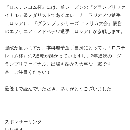
『ロステレコム杯』には、前シーズンの『グランプリファ
イナル』銀メダリストであるエレーナ・ラジオノワ選手
（ロシア）、『グランプリシリーズ アメリカ大会』優勝
のエフゲニア・メドベデワ選手（ロシア）が参戦します。
強敵が揃いますが、本郷理華選手自身にとっても『ロステ
レコム杯』の2連覇が懸かっていますし、2年連続の『グ
ランプリファイナル』出場も懸かる大事な一戦です。
是非ご注目ください！
最後まで読んでいただき、ありがとうございました。
スポンサーリンク
[ad#sita]