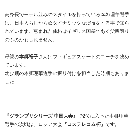
高身長でモデル並みのスタイルを持っている本郷理華選手
は、日本人らしからぬダイナミックな演技をする事で知ら
れています。恵まれた体格はイギリス国籍である父親譲り
のものかもしれません。
母親の
本郷裕子
さんは
フィギュアスケートのコーチ
を務め
ています。
幼少期の本郷理華選手の振り付けを担当した時期もありま
した。
『グランプリシリーズ 中国大会』
で2位に入った本郷理華
選手の次戦は、ロシア大会
『ロステレコム杯』
です。