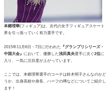
本郷理華
(フィギュア)は、次代の女子フィギュアスケート
界を引っ張っていく有力選手です。
2015年11月6日・7日に行われた
『グランプリシリーズ・
中国大会』
において、優勝した
浅田真央
選手に次ぐ
2
位
に
入り、一気に注目度が上がっています。
ここでは、本郷理華選手のコーチは鈴木明子さんなのかど
うか、出身高校や身長、ハーフの噂などについてご紹介し
ます！