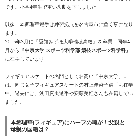
です。小学4年生で重い決断を下しました。
以後、本郷理華選手は練習拠点を名古屋市に置く事になり
ます。
2015年3月に『愛知みずほ大学瑞穂高校』を卒業。同年4
月から
『中京大学 スポーツ科学部 競技スポーツ科学科』
に在学しています。
フィギュアスケートの名門として名高い『中京大学』に
は、同じ女子フィギュアスケートの村上佳菜子選手も在学
中。過去には、浅田真央選手や安藤美姫さんも在籍してい
ました。
本郷理華(フィギュア)にハーフの噂が！父親と
母親の国籍は？