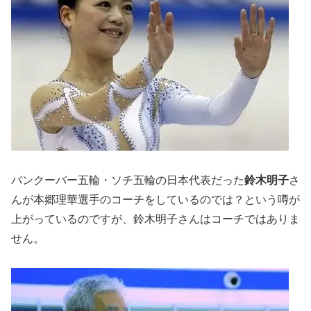
バンクーバー五輪・ソチ五輪の日本代表だった
鈴木明子
さ
んが本郷理華選手のコーチをしているのでは？という噂が
上がっているのですが、
鈴木明子さんはコーチではありま
せん
。