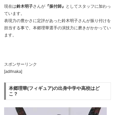
現在は
鈴木明子
さんが
『振付師』
としてスタッフに加わっ
ています。
表現力の豊かさに定評があった鈴木明子さんが振り付けを
担当する事で、本郷理華選手の演技力に磨きがかかってい
ます。
スポンサーリンク
[ad#naka]
本郷理華(フィギュア)の出身中学や高校はど
こ？