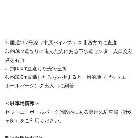
1. 国道297号線（市原バイパス）を北西方向に直進
2. 約3km道なりに進んだ先にある下水道センター入口交差
点を右折
3. 約800m直進した先で左折
4. 約300m直進した先を右折すると、目的地（ゼットエー
ボールパーク）の出入口に到着
＜駐車場情報＞
ゼットエーボールパーク施設内にある専用の駐車場（計6
ヶ所）をご利用ください。