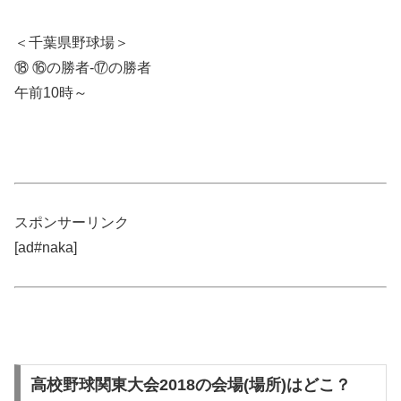
＜千葉県野球場＞
⑱ ⑯の勝者-⑰の勝者
午前10時～
スポンサーリンク
[ad#naka]
高校野球関東大会2018の会場(場所)はどこ？