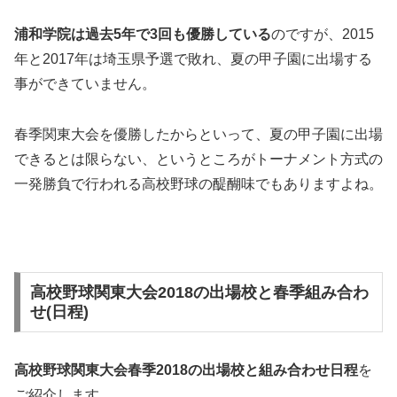
浦和学院は過去5年で
3
回も優勝している
のですが、2015
年と2017年は埼玉県予選で敗れ、夏の甲子園に出場する
事ができていません。
春季関東大会を優勝したからといって、夏の甲子園に出場
できるとは限らない、というところがトーナメント方式の
一発勝負で行われる高校野球の醍醐味でもありますよね。
高校野球関東大会2018の出場校と春季組み合わ
せ(日程)
高校野球関東大会春季2018の出場校と組み合わせ日程
を
ご紹介します。