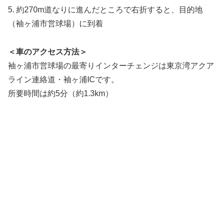
5. 約270m道なりに進んだところで右折すると、目的地
（袖ヶ浦市営球場）に到着
＜車のアクセス方法＞
袖ヶ浦市営球場の最寄りインターチェンジは東京湾アクア
ライン連絡道・袖ヶ浦ICです。
所要時間は約5分（約1.3km）