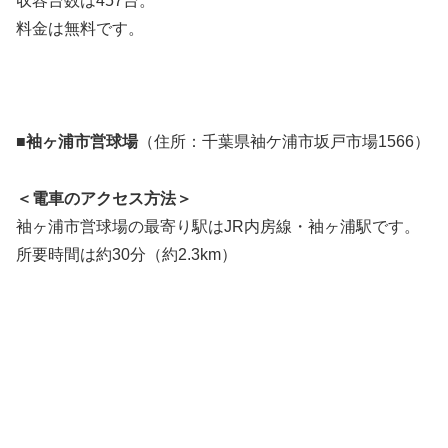
収容台数は457台。
料金は無料です。
■袖ヶ浦市営球場
（住所：千葉県袖ケ浦市坂戸市場1566）
＜電車のアクセス方法＞
袖ヶ浦市営球場の最寄り駅はJR内房線・袖ヶ浦駅です。
所要時間は約30分（約2.3km）