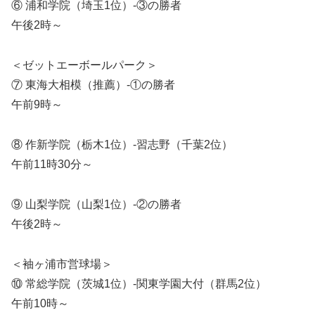
⑥ 浦和学院（埼玉1位）-③の勝者
午後2時～
＜ゼットエーボールパーク＞
⑦ 東海大相模（推薦）-①の勝者
午前9時～
⑧ 作新学院（栃木1位）-習志野（千葉2位）
午前11時30分～
⑨ 山梨学院（山梨1位）-②の勝者
午後2時～
＜袖ヶ浦市営球場＞
⑩ 常総学院（茨城1位）-関東学園大付（群馬2位）
午前10時～