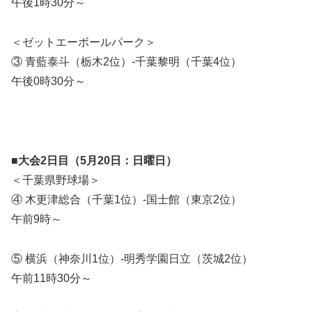
午後1時30分～
＜ゼットエーボールパーク＞
③ 青藍泰斗（栃木2位）-千葉黎明（千葉4位）
午後0時30分～
■大会2日目（5月20日：日曜日）
＜千葉県野球場＞
④ 木更津総合（千葉1位）-国士館（東京2位）
午前9時～
⑤ 横浜（神奈川1位）-明秀学園日立（茨城2位）
午前11時30分～