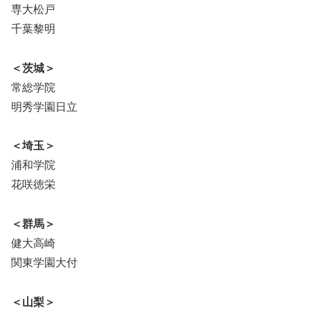
専大松戸
千葉黎明
＜茨城＞
常総学院
明秀学園日立
＜埼玉＞
浦和学院
花咲徳栄
＜群馬＞
健大高崎
関東学園大付
＜山梨＞