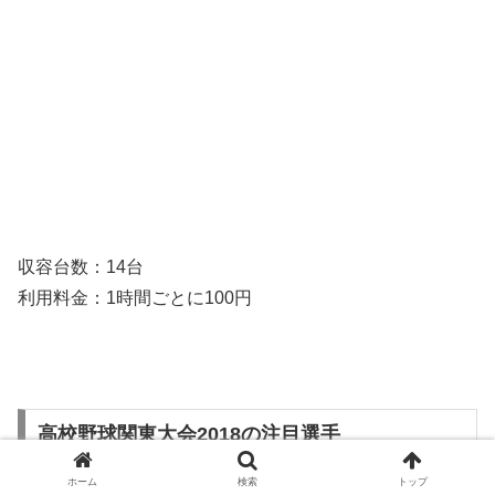
収容台数：14台
利用料金：1時間ごとに100円
高校野球関東大会2018の注目選手
ホーム
検索
トップ