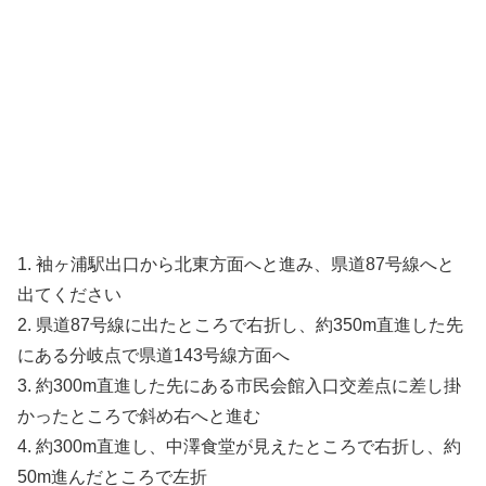
1. 袖ヶ浦駅出口から北東方面へと進み、県道87号線へと
出てください
2. 県道87号線に出たところで右折し、約350m直進した先
にある分岐点で県道143号線方面へ
3. 約300m直進した先にある市民会館入口交差点に差し掛
かったところで斜め右へと進む
4. 約300m直進し、中澤食堂が見えたところで右折し、約
50m進んだところで左折