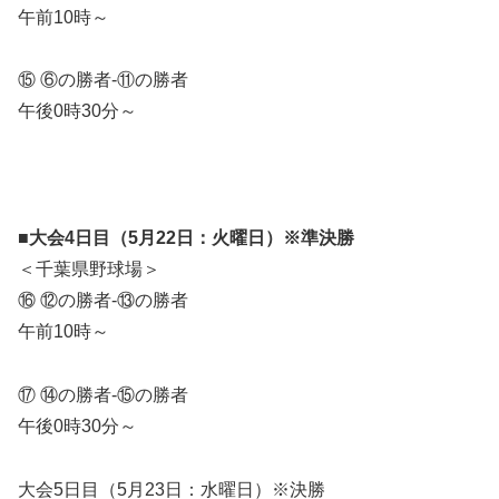
午前10時～
⑮ ⑥の勝者-⑪の勝者
午後0時30分～
■大会4日目（5月22日：火曜日）※準決勝
＜千葉県野球場＞
⑯ ⑫の勝者-⑬の勝者
午前10時～
⑰ ⑭の勝者-⑮の勝者
午後0時30分～
大会5日目（5月23日：水曜日）※決勝