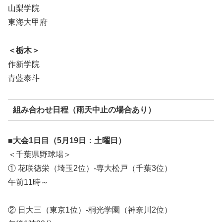
山梨学院
東海大甲府
＜栃木＞
作新学院
青藍泰斗
組み合わせ日程（雨天中止の場合あり）
■大会1日目（5月19日：土曜日）
＜千葉県野球場＞
① 花咲徳栄（埼玉2位）-専大松戸（千葉3位）
午前11時～
② 日大三（東京1位）-桐光学園（神奈川2位）