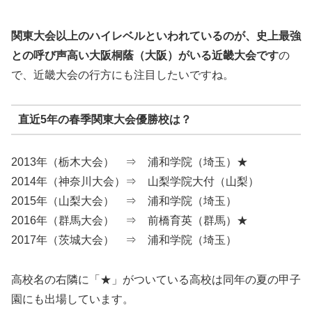
関東大会以上のハイレベルといわれているのが、史上最強
との呼び声高い大阪桐蔭（大阪）がいる
近畿大会
です
の
で、近畿大会の行方にも注目したいですね。
直近5年の春季関東大会優勝校は？
2013年（栃木大会） ⇒ 浦和学院（埼玉）★
2014年（神奈川大会）⇒ 山梨学院大付（山梨）
2015年（山梨大会） ⇒ 浦和学院（埼玉）
2016年（群馬大会） ⇒ 前橋育英（群馬）★
2017年（茨城大会） ⇒ 浦和学院（埼玉）
高校名の右隣に「★」がついている高校は同年の夏の甲子
園にも出場しています。