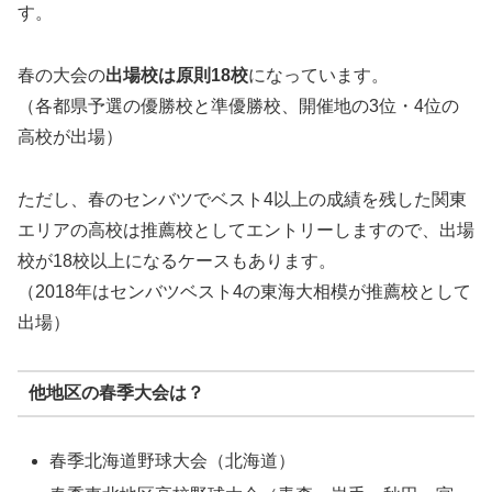
す。
春の大会の
出場校は原則
18
校
になっています。
（各都県予選の優勝校と準優勝校、開催地の3位・4位の
高校が出場）
ただし、春のセンバツでベスト4以上の成績を残した関東
エリアの高校は推薦校としてエントリーしますので、出場
校が18校以上になるケースもあります。
（2018年はセンバツベスト4の東海大相模が推薦校として
出場）
他地区の春季大会は？
春季北海道野球大会（北海道）