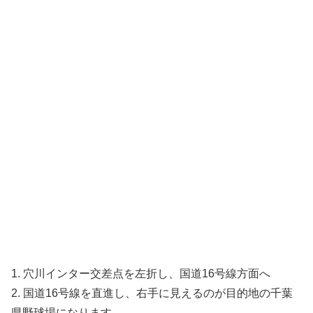
1. 穴川インター交差点を左折し、国道16号線方面へ
2. 国道16号線を直進し、右手に見えるのが目的地の千葉
県野球場になります