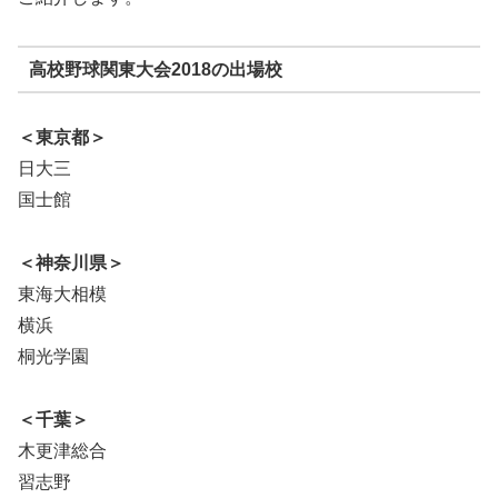
高校野球関東大会2018の出場校
＜東京都＞
日大三
国士館
＜神奈川県＞
東海大相模
横浜
桐光学園
＜千葉＞
木更津総合
習志野