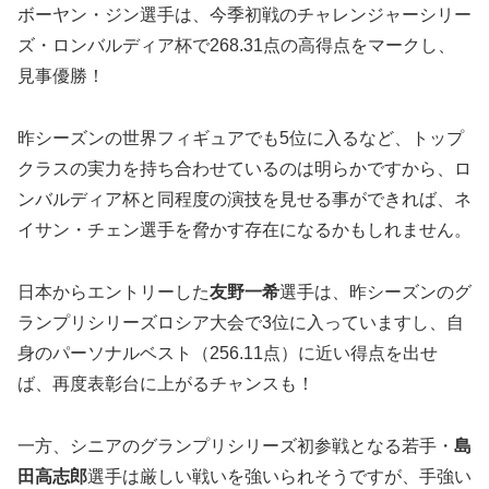
ボーヤン・ジン選手は、今季初戦のチャレンジャーシリー
ズ・ロンバルディア杯で268.31点の高得点をマークし、
見事優勝！
昨シーズンの世界フィギュアでも5位に入るなど、トップ
クラスの実力を持ち合わせているのは明らかですから、ロ
ンバルディア杯と同程度の演技を見せる事ができれば、ネ
イサン・チェン選手を脅かす存在になるかもしれません。
日本からエントリーした
友野一希
選手は、昨シーズンのグ
ランプリシリーズロシア大会で3位に入っていますし、自
身のパーソナルベスト（256.11点）に近い得点を出せ
ば、再度表彰台に上がるチャンスも！
一方、シニアのグランプリシリーズ初参戦となる若手・
島
田高志郎
選手は厳しい戦いを強いられそうですが、手強い