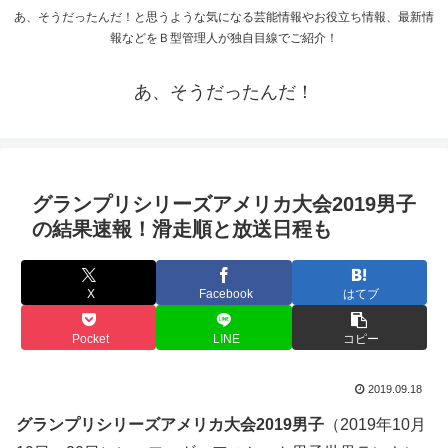
あ、そうだったんだ！と思うような気になる芸能情報やお役立ち情報、最新情
報などをＢ型管理人が独自目線でご紹介！
あ、そうだったんだ！
グランプリシリーズアメリカ大会2019男子
の結果速報！滑走順と放送日程も
X
Facebook
はてブ
Pocket
LINE
コピー
2019.09.18
グランプリシリーズアメリカ大会2019男子
（2019年10月