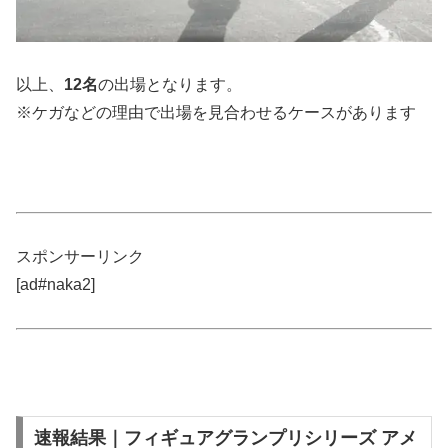
以上、
12
名
の出場となります。
※ケガなどの理由で出場を見合わせるケースがあります
スポンサーリンク
[ad#naka2]
速報結果｜フィギュアグランプリシリーズ アメ