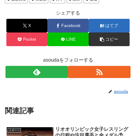
シェアする
X
Facebook
はてブ
Pocket
LINE
コピー
asoudaをフォローする
asouda
関連記事
リオオリンピック女子レスリング
スポーツ
の日程や注目選手と金メダル予