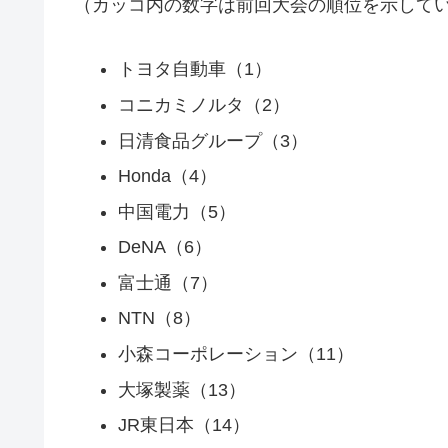
（カッコ内の数字は前回大会の順位を示して
トヨタ自動車（1）
コニカミノルタ（2）
日清食品グループ（3）
Honda（4）
中国電力（5）
DeNA（6）
富士通（7）
NTN（8）
小森コーポレーション（11）
大塚製薬（13）
JR東日本（14）