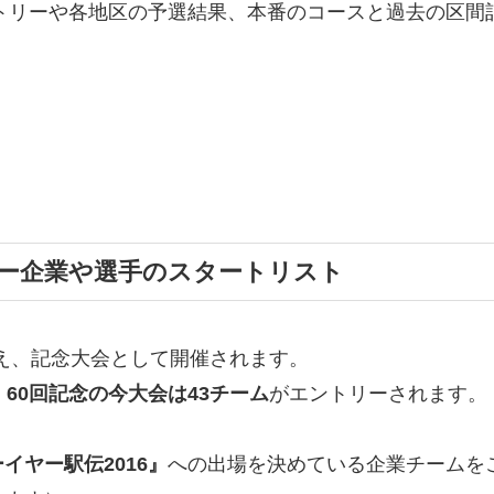
トリーや各地区の予選結果、本番のコースと過去の区間
リー企業や選手のスタートリスト
え、記念大会として開催されます。
、
60
回記念の今大会は
43
チーム
がエントリーされます。
イヤー駅伝2016』
への出場を決めている企業チームを