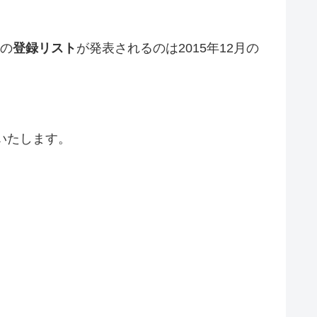
の
登録リスト
が発表されるのは
2015年12月の
いたします。