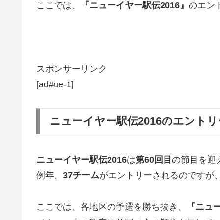
ここでは、
『ニューイヤー駅伝2016』
のエン
スポンサーリンク
[ad#ue-1]
ニューイヤー駅伝2016のエント
ニューイヤー駅伝2016
は
第
60
回目
の節目を迎
例年、
37
チーム
がエントリーされるのですが
ここでは、各地区の予選を勝ち抜き、
『ニュー