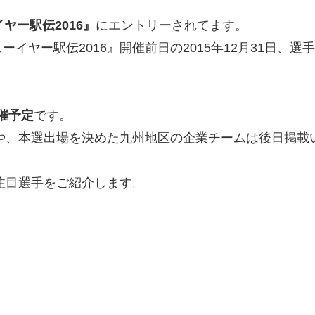
ヤー駅伝2016』
にエントリーされてます。
ーイヤー駅伝2016』開催前日の
2015年12月31日
、選手
開催予定
です。
トや、本選出場を決めた九州地区の企業チームは後日掲載
注目選手をご紹介します。