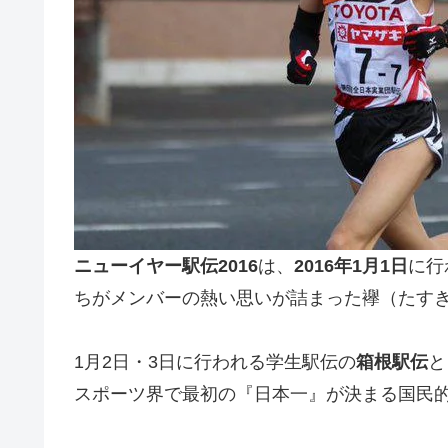
ニューイヤー駅伝2016
は、
2016年1月1日
に行
ちがメンバーの熱い思いが詰まった襷（たす
1月2日・3日に行われる学生駅伝の
箱根駅伝
と
スポーツ界で最初の『日本一』が決まる国民