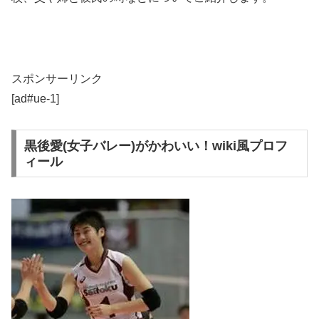
スポンサーリンク
[ad#ue-1]
黒後愛(女子バレー)がかわいい！wiki風プロフ
ィール