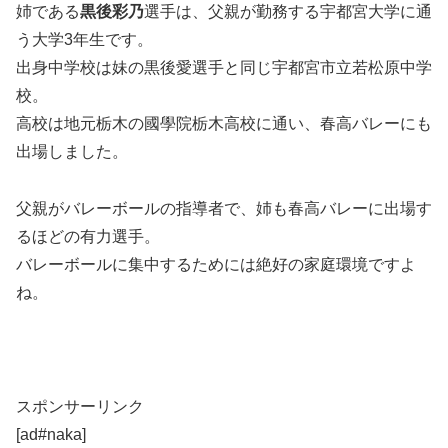
姉である
黒後彩乃
選手は、父親が勤務する宇都宮大学に通
う大学3年生です。
出身中学校は妹の黒後愛選手と同じ宇都宮市立若松原中学
校。
高校は地元栃木の國學院栃木高校に通い、春高バレーにも
出場しました。
父親がバレーボールの指導者で、姉も春高バレーに出場す
るほどの有力選手。
バレーボールに集中するためには絶好の家庭環境ですよ
ね。
スポンサーリンク
[ad#naka]