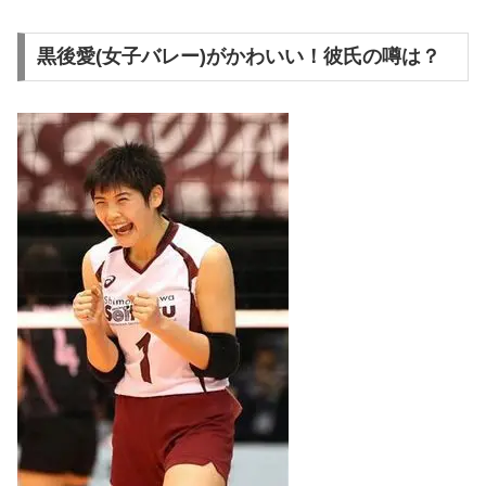
黒後愛(女子バレー)がかわいい！彼氏の噂は？