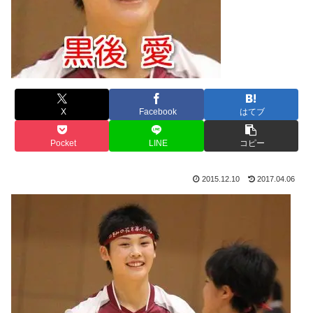
X
Facebook
はてブ
Pocket
LINE
コピー
2015.12.10
2017.04.06