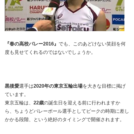
『春の高校バレー2016』
でも、このあどけない笑顔を何
度も見せてくれるのではないでしょうか。
黒後愛
選手は
2020年の東京五輪出場
を大きな目標に掲げ
ています。
東京五輪は、
22
歳
の誕生日を迎える前に行われますか
ら、ちょうどバレーボール選手としてピークの時期に差し
かかる段階、という絶好のタイミングで開催されます。