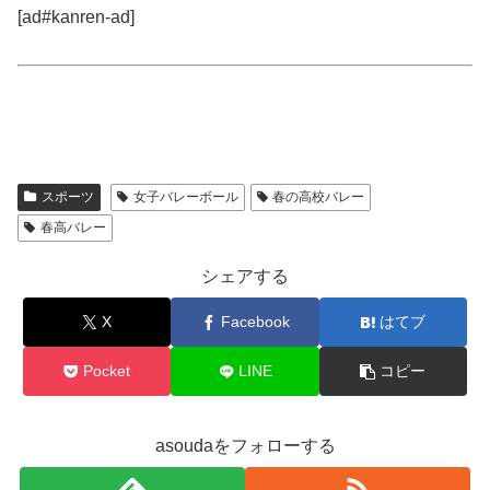
[ad#kanren-ad]
スポーツ
女子バレーボール
春の高校バレー
春高バレー
シェアする
X
Facebook
はてブ
Pocket
LINE
コピー
asoudaをフォローする