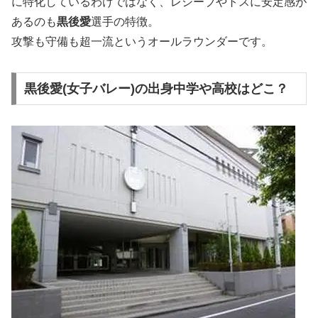
に特化しているわけではなく、レシーブやトスに安定感が
あるのも
黒後愛
選手の特徴。
攻撃も守備も超一流というオールラウンダーです。
黒後愛(女子バレー)の出身中学や高校はどこ？