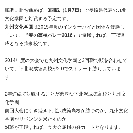
順調に勝ち進めば、
3回戦（1月7日）
で長崎県代表の九州
文化学園と対戦する予定です。
九州文化学園
は2015年度のインターハイと国体を優勝し
ていて、
『春の高校バレー2016』
で優勝すれば、
三冠達
成となる強豪校
です。
2014年度の大会でも九州文化学園と3回戦で顔を合わせて
いて、下北沢成徳高校が2-0でストレート勝ちしていま
す。
2年連続で対戦することが濃厚な下北沢成徳高校と九州文
化学園。
前回大会に引き続き下北沢成徳高校が勝つのか、九州文化
学園がリベンジを果たすのか。
対戦が実現すれば、今大会屈指の好カードとなります。