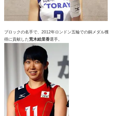
ブロックの名手で、2012年ロンドン五輪での銅メダル獲
得に貢献した
荒木絵里香
選手。