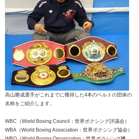
高山勝成選手がこれまでに獲得した4本のベルトの団体の
名称をご紹介します。
WBC（World Boxing Council：世界ボクシング評議会）
WBA（World Boxing Association：世界ボクシング協会）
WBO（World Boxing Organization：世界ボクシング機