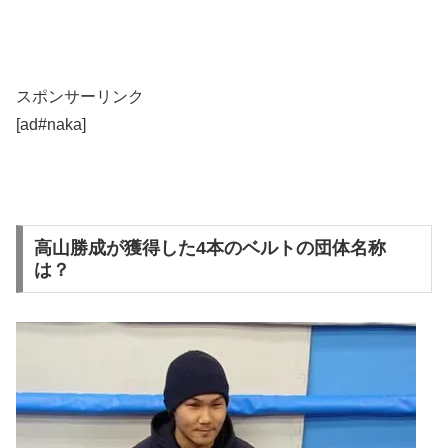
スポンサーリンク
[ad#naka]
高山勝成が獲得した4本のベルトの団体名称
は？