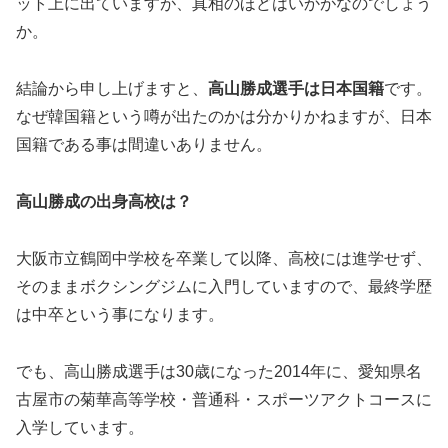
ット上に出ていますが、真相のほどはいかがなのでしょう
か。
結論から申し上げますと、
高山勝成選手は日本国籍
です。
なぜ韓国籍という噂が出たのかは分かりかねますが、日本
国籍である事は間違いありません。
高山勝成の出身高校は？
大阪市立鶴岡中学校を卒業して以降、高校には進学せず、
そのままボクシングジムに入門していますので、最終学歴
は中卒という事になります。
でも、高山勝成選手は30歳になった2014年に、愛知県名
古屋市の菊華高等学校・普通科・スポーツアクトコースに
入学しています。