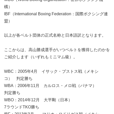
構）
IBF（International Boxing Federation：国際ボクシング連
盟）
以上が各ベルト団体の正式名称と日本語訳となります。
ここからは、高山勝成選手がいつベルトを獲得したのかを
ご紹介します（いずれもミニマム級）。
WBC：2005年4月 イサック・ブストス戦（メキシ
コ） 判定勝ち
WBA：2006年11月 カルロス・メロ戦（パナマ）
判定勝ち
WBO：2014年12月 大平剛（日本）
7ラウンドTKO勝ち