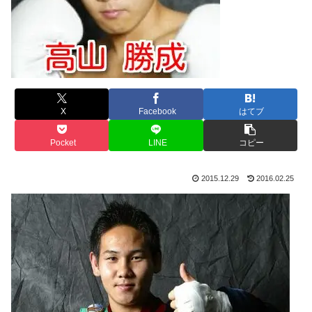
X
Facebook
はてブ
Pocket
LINE
コピー
2015.12.29
2016.02.25