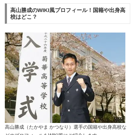
高山勝成のWIKI風プロフィール！国籍や出身高
校はどこ？
高山勝成（たかやま かつなり）選手の国籍や出身高校な