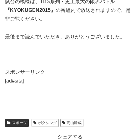
試合の模様は、TBS系列・史上最大の限界バトル
『KYOKUGEN2015』
の番組内で放送されますので、是
非ご覧ください。
最後まで読んでいただき、ありがとうございました。
スポンサーリンク
[ad#sita]
スポーツ
ボクシング
高山勝成
シェアする