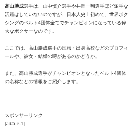
高山勝成
選手は、山中慎介選手や井岡一翔選手ほど派手な
活躍はしていないのですが、
日本人史上初めて
、世界ボク
シングのベルト
4団体全てでチャンピオン
になっている偉
大なボクサーなのです。
ここでは、高山勝成選手の国籍・出身高校などのプロフィ
ールや、彼女・結婚の噂があるのかどうか。
また、高山勝成選手がチャンピオンとなったベルト4団体
の名称などの情報をご紹介します。
スポンサーリンク
[ad#ue-1]