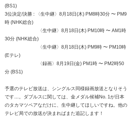
(BS1)
3位決定/決勝 : 〈生中継〉8月18日(木) PM8時30分 〜 PM9
時 (NHK総合)
〈生中継〉8月18日(木) PM10時 〜 AM1時
30分 (NHK総合)
〈生中継〉8月18日(木) PM9時 〜 PM10時
(Eテレ)
〈録画〉8月19日(金) PM1時 〜 PM2時50
分 (BS1)
予選のテレビ放送は、シングルス同様録画放送となりそう
です…。ダブルスに関しては、金メダル候補No. 1が日本
のタカマツペアなだけに、生中継してほしいですね。他の
テレビ局での放送が決まればまた追記します！