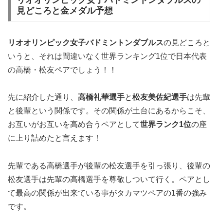
見どころと金メダル予想
リオオリンピック女子バドミントンダブルス
の見どころと
いうと、それは間違いなく
世界ランキング1位で日本代表
の高橋・松友ペアでしょう！！
先に紹介した通り、
高橋礼華選手
と
松友美佐紀選手
は先輩
と後輩という関係です。その関係が土台にあるからこそ、
お互いがお互いを高め合うペアとして
世界ランク
1
位
の座
に上り詰めたと言えます！
先輩である高橋選手が後輩の松友選手を引っ張り、後輩の
松友選手は先輩の高橋選手を尊敬しついて行く。ペアとし
て最高の関係が出来ている事がタカマツペアの1番の強み
です。