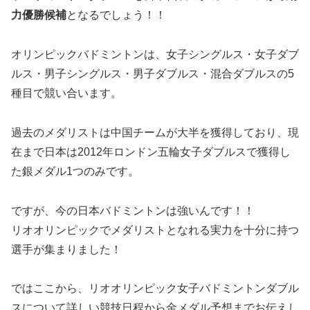
力優勝候補
となるでしょう！！
オリンピックバドミントンは、女子シングルス・女子ダブ
ルス・男子シングルス・男子ダブルス・混合ダブルスの5
種目で競い合います。
過去のメダリストは中国チームが大半を獲得しており、現
在まで日本は2012年ロンドン五輪女子ダブルスで獲得し
た銀メダル1つのみです。
ですが、今の日本バドミントンは強いんです！！
リオオリンピックでメダリストとなれる実力を十分に持つ
選手が集まりました！
ではここから、リオオリンピック女子バドミントンダブル
スについて詳しい競技日程から金メダル予想までお伝えし