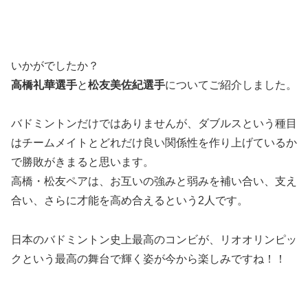
いかがでしたか？
高橋礼華選手
と
松友美佐紀選手
についてご紹介しました。
バドミントンだけではありませんが、ダブルスという種目
はチームメイトとどれだけ良い関係性を作り上げているか
で勝敗がきまると思います。
高橋・松友ペアは、お互いの強みと弱みを補い合い、支え
合い、さらに才能を高め合えるという2人です。
日本のバドミントン史上最高のコンビが、リオオリンピッ
クという最高の舞台で輝く姿が今から楽しみですね！！