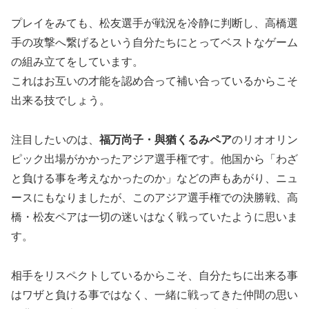
プレイをみても、松友選手が戦況を冷静に判断し、高橋選
手の攻撃へ繋げるという自分たちにとってベストなゲーム
の組み立てをしています。
これはお互いの才能を認め合って補い合っているからこそ
出来る技でしょう。
注目したいのは、
福万尚子・與猶くるみペア
のリオオリン
ピック出場がかかったアジア選手権です。他国から
「わざ
と負ける事を考えなかったのか」
などの声もあがり、ニュ
ースにもなりましたが、このアジア選手権での決勝戦、
高
橋・松友ペアは一切の迷いはなく戦っていた
ように思いま
す。
相手をリスペクトしているからこそ、自分たちに出来る事
はワザと負ける事ではなく、一緒に戦ってきた仲間の思い