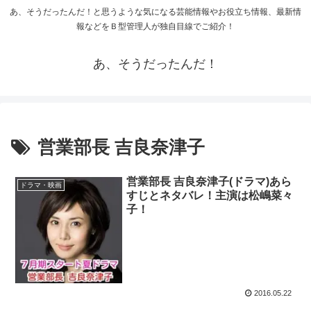
あ、そうだったんだ！と思うような気になる芸能情報やお役立ち情報、最新情
報などをＢ型管理人が独自目線でご紹介！
あ、そうだったんだ！
営業部長 吉良奈津子
営業部長 吉良奈津子(ドラマ)あら
ドラマ・映画
すじとネタバレ！主演は松嶋菜々
子！
2016.05.22