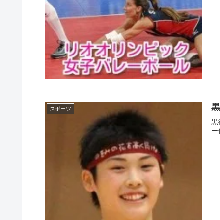
黒
スポーツ
黒
ー