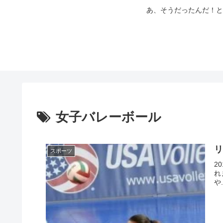
あ、そうだったんだ！と
女子バレーボール
スポーツ
2
れ
や.