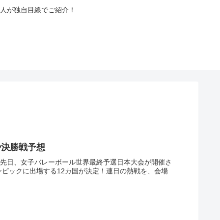
人が独自目線でご紹介！
や決勝戦予想
、先日、女子バレーボール世界最終予選日本大会が開催さ
ンピックに出場する12カ国が決定！連日の熱戦を、会場