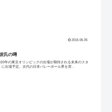
2016.06.05
彼氏の噂
020年の東京オリンピックの出場が期待される未来のスタ
』に出場予定。次代の日本バレーボール界を背...