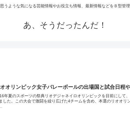
思うような気になる芸能情報やお役立ち情報、最新情報などをＢ型管理
あ、そうだったんだ！
リオオリンピック女子バレーボールの出場国と試合日程
016年夏のスポーツの祭典リオデジャネイロオリンピックを目前にして
ました。この大会で激闘を繰り広げた4チームを含め、本選のリオオリ
..