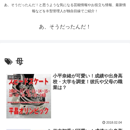
あ、そうだったんだ！と思うような気になる芸能情報やお役立ち情報、最新情
報などをＢ型管理人が独自目線でご紹介！
あ、そうだったんだ！
母
小平奈緒が可愛い！成績や出身高
スポーツ
校・大学を調査！彼氏や父母の職
業は？
2018.02.04