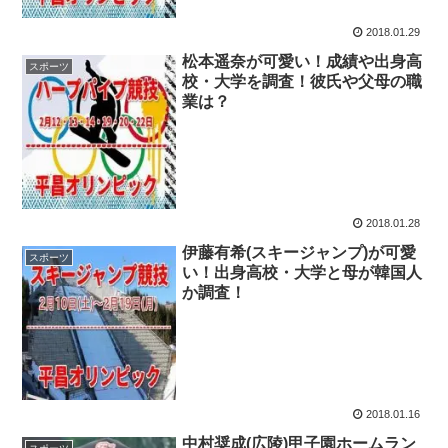
2018.01.29
松本遥奈が可愛い！成績や出身高
スポーツ
校・大学を調査！彼氏や父母の職
業は？
2018.01.28
伊藤有希(スキージャンプ)が可愛
スポーツ
い！出身高校・大学と母が韓国人
か調査！
2018.01.16
中村奨成(広陵)甲子園ホームラン