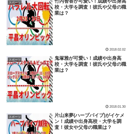
竹内智香が可愛い！成績や出身高
スポーツ
校・大学を調査！彼氏や父母の職
業は？
2018.02.02
鬼塚雅が可愛い！成績や出身高
スポーツ
校・大学を調査！彼氏や父母の職
業は？
2018.01.30
片山来夢(ハープパイプ)がイケメ
スポーツ
ン！成績や出身高校・大学を調
査！彼女や父母の職業は？