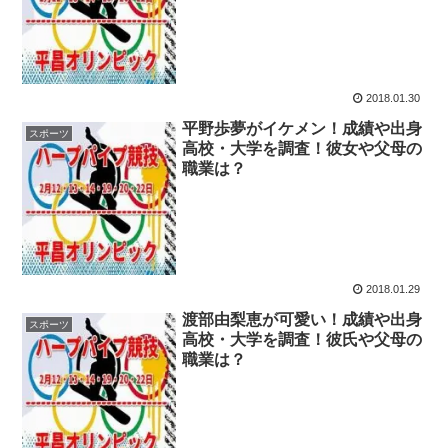
2018.01.30
平野歩夢がイケメン！成績や出身
スポーツ
高校・大学を調査！彼女や父母の
職業は？
2018.01.29
渡部由梨恵が可愛い！成績や出身
スポーツ
高校・大学を調査！彼氏や父母の
職業は？