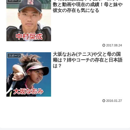
スポーツ
数と動画や現在の成績！母と妹や
彼女の存在も気になる
2017.08.24
大坂なおみ(テニス)や父と母の国
スポーツ
籍は？姉やコーチの存在と日本語
は？
2016.01.27