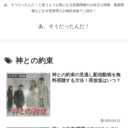
あ、そうだったんだ！と思うような気になる芸能情報やお役立ち情報、最新情
報などをＢ型管理人が独自目線でご紹介！
あ、そうだったんだ！
神との約束
神との約束の見逃し配信動画を無
ドラマ・映画
料視聴する方法！再放送はいつ？
2020.04.12