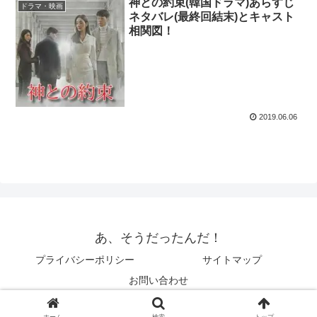
神との約束(韓国ドラマ)あらすじ
ドラマ・映画
ネタバレ(最終回結末)とキャスト
相関図！
2019.06.06
あ、そうだったんだ！
プライバシーポリシー
サイトマップ
お問い合わせ
© 2014 あ、そうだったんだ！.