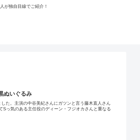
人が独自目線でご紹介！
黒ぬいぐるみ
ました。主演の中谷美紀さんにガツンと言う藤木直人さん
てSっ気のある主任役のディーン・フジオカさんと重なる