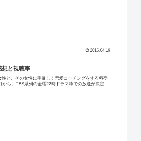
2016.04.19
感想と視聴率
ー女性と、その女性に手厳しく恋愛コーチングをする料亭
から。TBS系列の金曜22時ドラマ枠での放送が決定...