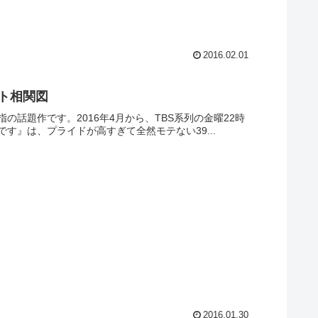
2016.02.01
ト相関図
の話題作です。2016年4月から、TBS系列の金曜22時
』は、プライドが高すぎて全然モテない39...
2016.01.30