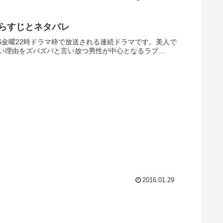
あらすじとネタバレ
BS金曜22時ドラマ枠で放送される連続ドラマです。美人で
理由をズバズバと言い放つ男性が中心となるラブ...
2016.01.29