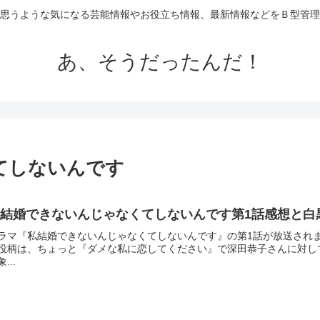
思うような気になる芸能情報やお役立ち情報、最新情報などをＢ型管理
あ、そうだったんだ！
てしないんです
私結婚できないんじゃなくてしないんです第1話感想と白
ラマ『私結婚できないんじゃなくてしないんです』の第1話が放送され
役柄は、ちょっと『ダメな私に恋してください』で深田恭子さんに対し
...