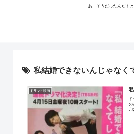
あ、そうだったんだ！と
私結婚できないんじゃなく
ドラマ・映画
ド
の
印象