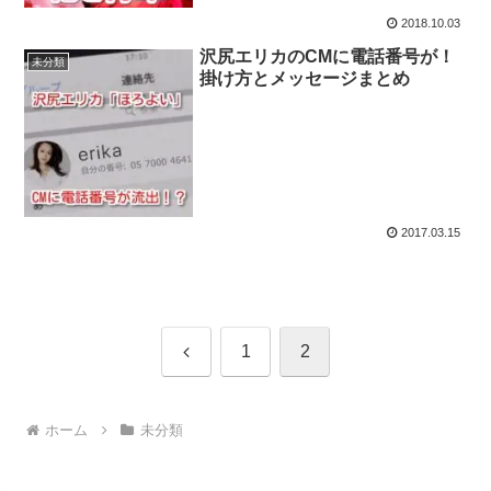
2018.10.03
沢尻エリカのCMに電話番号が！
未分類
掛け方とメッセージまとめ
2017.03.15
前
1
2
へ
ホーム
未分類