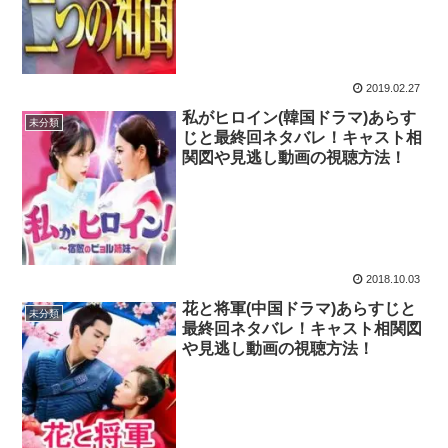
2019.02.27
私がヒロイン(韓国ドラマ)あらす
未分類
じと最終回ネタバレ！キャスト相
関図や見逃し動画の視聴方法！
2018.10.03
花と将軍(中国ドラマ)あらすじと
未分類
最終回ネタバレ！キャスト相関図
や見逃し動画の視聴方法！