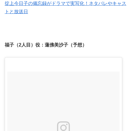
掟上今日子の備忘録がドラマで実写化！ネタバレやキャス
トと放送日
福子（2人目）役：
蓮佛美沙子（予想）