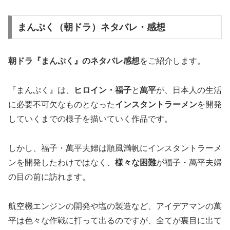
まんぷく（朝ドラ）ネタバレ・感想
朝ドラ『まんぷく』のネタバレ感想
をご紹介します。
『まんぷく』は、
ヒロイン・福子
と
萬平
が、日本人の生活
に必要不可欠なものとなった
インスタントラーメン
を開発
していくまでの様子を描いていく作品です。
しかし、福子・萬平夫婦は順風満帆にインスタントラーメ
ンを開発したわけではなく、
様々な困難
が福子・萬平夫婦
の目の前に訪れます。
航空機エンジンの開発や塩の製造など、アイデアマンの萬
平は色々な作戦に打って出るのですが、全てが裏目に出て