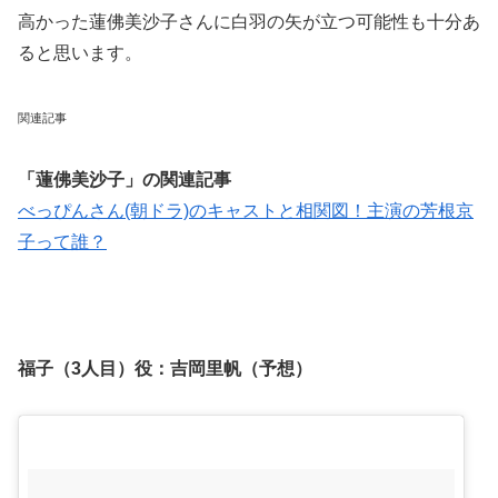
高かった蓮佛美沙子さんに白羽の矢が立つ可能性も十分あ
ると思います。
関連記事
「蓮佛美沙子」の関連記事
べっぴんさん(朝ドラ)のキャストと相関図！主演の芳根京
子って誰？
福子（3人目）役：
吉岡里帆（予想）