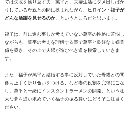
ては失敗を繰り返す夫・萬平と、夫婦生活にダメ出しばか
りしている母親との間に挟まれながら、
ヒロイン・福子が
どんな活躍を見せるのか
、というところだと思います。
福子は、前に進む事しか考えていない萬平の性格に苦悩し
ながらも、萬平の考えを理解する事で萬平と良好な夫婦関
係を築き、その上で夫婦が進むべき道を模索していきま
す。
また、福子が萬平と結婚する事に反対していた母親との関
係も上手く折り合いをつける、など妻の役割を完璧にこな
し、萬平と一緒にインスタントラーメンの開発、という壮
大な夢を追い求めていく福子の振る舞いにどうぞご注目く
ださい。