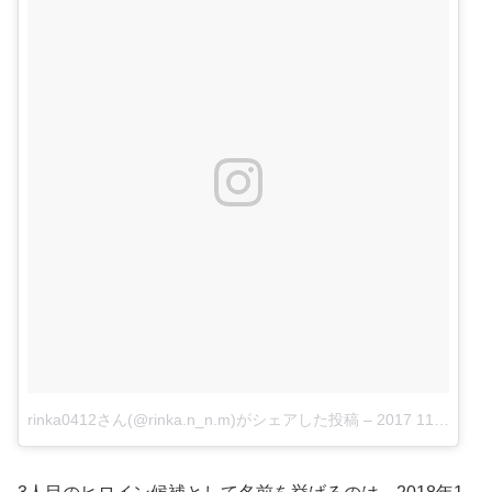
rinka0412さん(@rinka.n_n.m)がシェアした投稿
–
2017 11月 15 11:22午後 PST