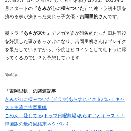
3人目のヒロイン候補として名前を挙げるのは、2018年1
月スタートの
『きみが心に棲みついた』
で連ドラ初主演を
務める事が決まった売れっ子女優・
吉岡里帆さん
です。
朝ドラ
『あさが来た』
でメガネ姿が印象的だった田村宜役
を好演した事がきっかけになり、吉岡里帆さんはブレイク
を果たしていますから、今度はヒロインとして朝ドラに帰
ってくるのでは？と予想しています。
関連記事
「吉岡里帆」の関連記事
きみが心に棲みついた(ドラマ)あらすじとネタバレ！キャ
スト主演に吉岡里帆
ごめん、愛してる(ドラマ日曜劇場)あらすじとキャスト！
韓国版の最終回結末ネタバレも