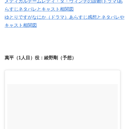
メディカルチームレディ・ダ・ヴィンチの診断(ドラマ)あ
らすじネタバレとキャスト相関図
ゆとりですがなにか（ドラマ）あらすじ感想とネタバレや
キャスト相関図
萬平（1人目）役：
綾野剛（予想）