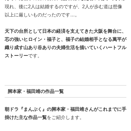
現れ、後に2人は結婚するのですが、2人が歩む道は想像
以上に厳しいものだったのです…。
天下の台所として日本の経済を支えてきた大阪を舞台に、
芯の強いヒロイン・福子と、福子の結婚相手となる萬平が
織り成す山あり谷ありの夫婦生活を描いていくハートフル
ストーリー
です。
脚本家・福田靖の作品一覧
朝ドラ『まんぷく』の脚本家・福田靖さんがこれまでに手
掛けた主な作品一覧
をご紹介します。