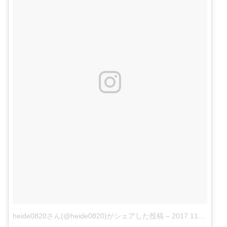
heide0820さん(@heide0820)がシェアした投稿
–
2017 11月 16 3:07午後 PST