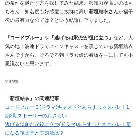
の条件を満たす方を探してみた結果、演技力が高いのはも
ちろん、知名度も好感度も抜群に高い
新垣結衣さん
が福子
役の最有力なのでは？という結論に至りました。
『コードブルー』
や
『逃げるは恥だが役に立つ』
など、人
気の地上波連ドラでメインキャストを演じている新垣結衣
さんですから、そろそろ朝ドラ女優の看板を手にしても不
思議ないと思います。
関連記事
「新垣結衣」の関連記事
コードブルー３(ドラマ)キャストとあらすじネタバレ！1
期2期ストーリーのおさらい
逃げるは恥だが役に立つ(ドラマ)あらすじとネタバレ！気
になる視聴率と主題歌は？