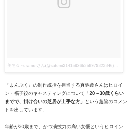
美冬☺︎ ~dramerさん(@satomi314159265358979323846)がシェアした投稿
『まんぷく』の制作統括を担当する真鍋斎さんはヒロイ
ン・福子役のキャスティングについて
「20～30歳くらい
までで、掛け合いの芝居が上手な方」
という趣旨のコメン
トを出しています。
年齢が30歳まで、かつ演技力の高い女優というヒロイン