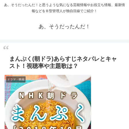
あ、そうだったんだ！と思うような気になる芸能情報やお役立ち情報、最新情
報などをＢ型管理人が独自目線でご紹介！
あ、そうだったんだ！
まんぷく(朝ドラ)あらすじネタバレとキャ
スト！視聴率や主題歌は？
ドラマ・映画