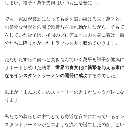
しまい、福子・萬平夫婦はいつも生活苦に…。
でも、家庭が貧乏になっても夢を追い続ける夫・萬平と、
お節介な母親との間で気持ちを揺れ動かしながら、子育て
をしていた福子は、極限のプロデュース力を身に着け、自
分たちに降りかかったトラブルを丸く収めていきます。
ただひたすらに前へと突き進んでいく萬平を福子が健気に
サポートし続けた結果、
世界の食文化に衝撃を与える事に
なるインスタントラーメンの開発に成功
するのでした。
以上が『まんぷく』のストーリーの大まかなネタバレにな
ります。
私たちの暮らしの中でとても身近な存在になっているイン
スタントラーメンがどのような流れで誕生したのか、とい