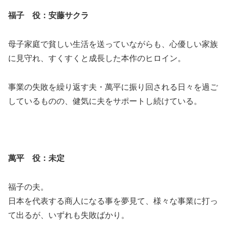
福子 役：
安藤サクラ
母子家庭で貧しい生活を送っていながらも、心優しい家族
に見守れ、すくすくと成長した本作のヒロイン。
事業の失敗を繰り返す夫・萬平に振り回される日々を過ご
しているものの、健気に夫をサポートし続けている。
萬平 役：未定
福子の夫。
日本を代表する商人になる事を夢見て、様々な事業に打っ
て出るが、いずれも失敗ばかり。