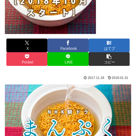
X
Facebook
はてブ
Pocket
LINE
コピー
2017.11.18
2018.01.31