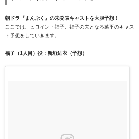
朝ドラ『まんぷく』の
未発表キャストを大胆予想！
ここでは、ヒロイン・福子、福子の夫となる萬平のキャス
ト予想をしていきます。
福子（1人目）役：
新垣結衣（予想）