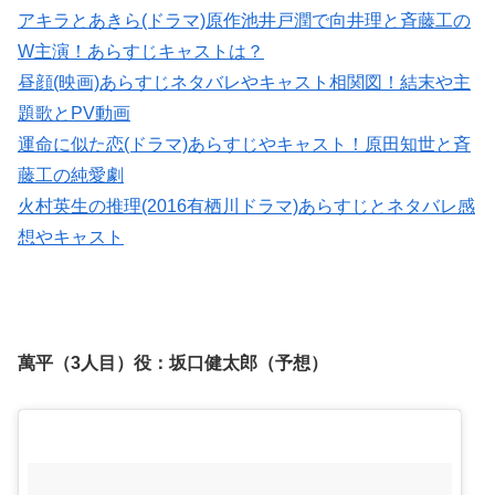
アキラとあきら(ドラマ)原作池井戸潤で向井理と斉藤工の
W主演！あらすじキャストは？
昼顔(映画)あらすじネタバレやキャスト相関図！結末や主
題歌とPV動画
運命に似た恋(ドラマ)あらすじやキャスト！原田知世と斉
藤工の純愛劇
火村英生の推理(2016有栖川ドラマ)あらすじとネタバレ感
想やキャスト
萬平（3人目）役：
坂口健太郎（予想）