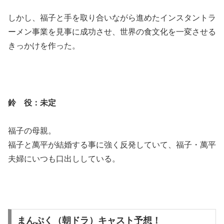
しかし、福子と手を取り合いながら進めたインスタントラ
ーメン事業を見事に成功させ、世界の食文化を一変させる
きっかけを作った。
鈴 役：未定
福子の母親。
福子と萬平が結婚する事に強く反発していて、福子・萬平
夫婦にいつも口出ししている。
まんぷく（朝ドラ）キャスト予想！