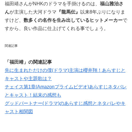
福田靖さんがNHKのドラマを手掛けるのは、
福山雅治さ
ん
が主演した大河ドラマ
『龍馬伝』
以来8年ぶりになりま
すけど、
数多くの名作を生み出しているヒットメーカー
で
すから、良い作品に仕上げてくれる事でしょう。
関連記事
「福田靖」の関連記事
先に生まれただけの僕(ドラマ)主演は櫻井翔！あらすじと
キャストや主題歌は？
チェイス第1章(Amazonプライムビデオ)あらすじネタバレ
とキャスト！結末の感想も
グッドパートナー(ドラマ)のあらすじ感想とネタバレやキ
ャスト相関図