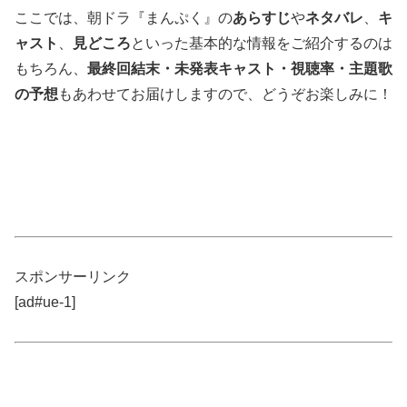
ここでは、朝ドラ『まんぷく』の
あらすじ
や
ネタバレ
、
キ
ャスト
、
見どころ
といった基本的な情報をご紹介するのは
もちろん、
最終回結末・未発表キャスト・視聴率・主題歌
の予想
もあわせてお届けしますので、どうぞお楽しみに！
スポンサーリンク
[ad#ue-1]