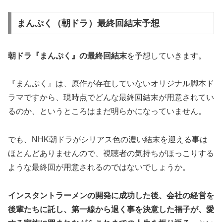
まんぷく（朝ドラ）最終回結末予想
朝ドラ『まんぷく』の最終回結末
を予想していきます。
『まんぷく』は、原作が存在していないオリジナル脚本ド
ラマですから、現時点でどんな最終回結末が用意されてい
るのか、というところはまだ明らかになっていません。
でも、NHK朝ドラがシリアス色の濃い結末を迎える事は
ほとんどありませんので、視聴者の気持ちがほっこりする
ような最終回が用意されるのではないでしょうか。
インスタントラーメンの開発に成功した後、会社の経営を
後輩たちに託し、第一線から退く事を決意した福子が、愛