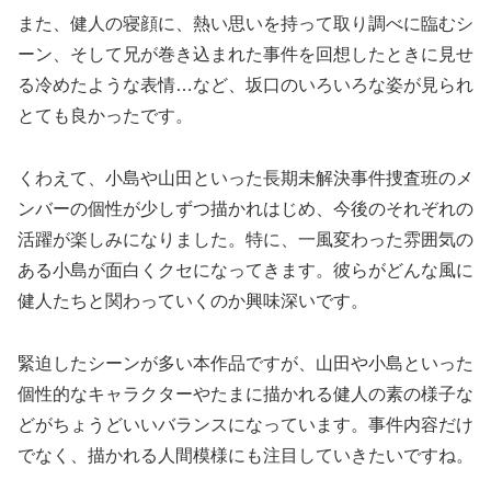
また、健人の寝顔に、熱い思いを持って取り調べに臨むシ
ーン、そして兄が巻き込まれた事件を回想したときに見せ
る冷めたような表情…など、坂口のいろいろな姿が見られ
とても良かったです。
くわえて、小島や山田といった長期未解決事件捜査班のメ
ンバーの個性が少しずつ描かれはじめ、今後のそれぞれの
活躍が楽しみになりました。特に、一風変わった雰囲気の
ある小島が面白くクセになってきます。彼らがどんな風に
健人たちと関わっていくのか興味深いです。
緊迫したシーンが多い本作品ですが、山田や小島といった
個性的なキャラクターやたまに描かれる健人の素の様子な
どがちょうどいいバランスになっています。事件内容だけ
でなく、描かれる人間模様にも注目していきたいですね。