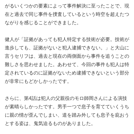
がるいくつかの要素によって事件解決に至ったことで、現
在と過去で同じ事件を捜査しているという時空を超えたつ
ながりを感じることができました。
健人が「証拠があっても犯人特定する技術が必要。技術が
進歩しても、証拠がないと犯人逮捕できない。」と大山に
言うセリフは、過去と現在の両側面から事件を追うことの
難しさを思わせました。あわせて、今回の事件も犯人は特
定されているのに証拠がないため逮捕できないという部分
が非常にもどかしかったです。
さらに、第4話は犯人の父親役のモロ師岡さんによる演技
が素晴らしかったです。男手一つで息子を育てていくうち
に親の情が歪んでしまい、道を踏み外しても息子を庇おう
とする姿は、鬼気迫るものがありました。