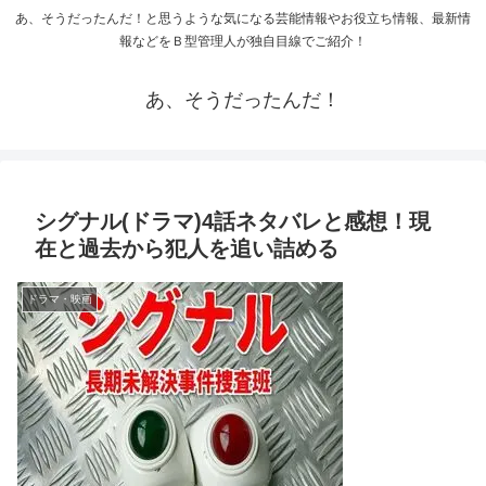
あ、そうだったんだ！と思うような気になる芸能情報やお役立ち情報、最新情
報などをＢ型管理人が独自目線でご紹介！
あ、そうだったんだ！
シグナル(ドラマ)4話ネタバレと感想！現
在と過去から犯人を追い詰める
ドラマ・映画