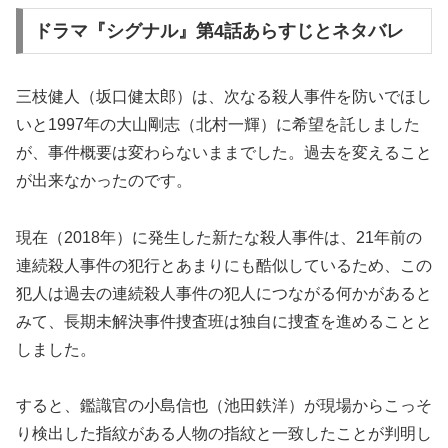
ドラマ『シグナル』第4話あらすじとネタバレ
三枝健人（坂口健太郎）は、次なる殺人事件を防いでほし
いと1997年の大山剛志（北村一輝）に希望を託しました
が、事件概要は変わらないままでした。過去を変えること
が出来なかったのです。
現在（2018年）に発生した新たな殺人事件は、21年前の
連続殺人事件の犯行とあまりにも酷似しているため、この
犯人は過去の連続殺人事件の犯人につながる何かがあると
みて、長期未解決事件捜査班は独自に捜査を進めることと
しました。
すると、鑑識官の小島信也（池田鉄洋）が現場からこっそ
り検出した指紋がある人物の指紋と一致したことが判明し