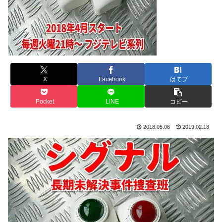
X
Facebook
はてブ
Pocket
LINE
コピー
2018.05.06
2019.02.18