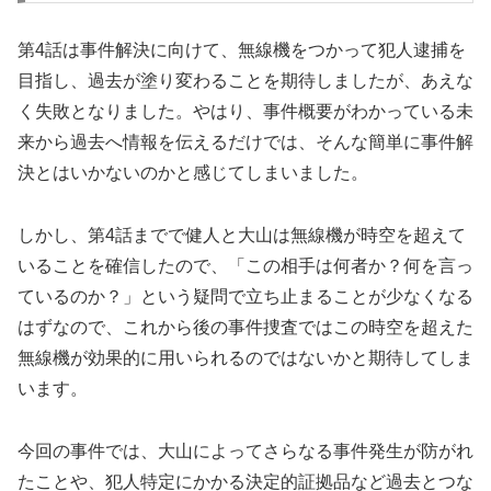
第4話は事件解決に向けて、無線機をつかって犯人逮捕を
目指し、過去が塗り変わることを期待しましたが、あえな
く失敗となりました。やはり、事件概要がわかっている未
来から過去へ情報を伝えるだけでは、そんな簡単に事件解
決とはいかないのかと感じてしまいました。
しかし、第4話までで健人と大山は無線機が時空を超えて
いることを確信したので、「この相手は何者か？何を言っ
ているのか？」という疑問で立ち止まることが少なくなる
はずなので、これから後の事件捜査ではこの時空を超えた
無線機が効果的に用いられるのではないかと期待してしま
います。
今回の事件では、大山によってさらなる事件発生が防がれ
たことや、犯人特定にかかる決定的証拠品など過去とつな