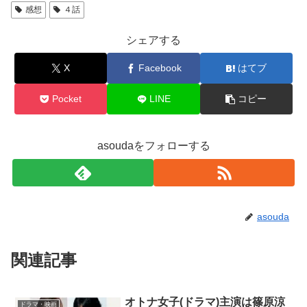
感想
４話
シェアする
X
Facebook
はてブ
Pocket
LINE
コピー
asoudaをフォローする
asouda
関連記事
オトナ女子(ドラマ)主演は篠原涼
ドラマ・映画