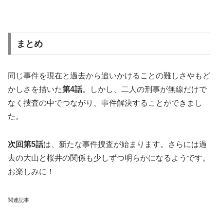
まとめ
同じ事件を現在と過去から追いかけることの難しさやもど
かしさを描いた
第
4
話
。しかし、二人の刑事が無線だけで
なく捜査の中でつながり、事件解決することができまし
た。
次回第
5
話
は、新たな事件捜査が始まります。さらには過
去の大山と桜井の関係も少しずつ明らかになるようです。
お楽しみに！
関連記事