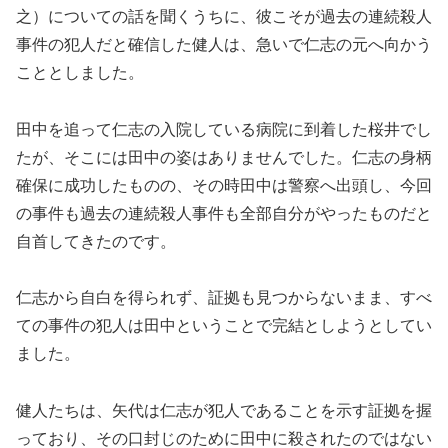
之）についての話を聞くうちに、彼こそが過去の連続殺人
事件の犯人だと確信した健人は、急いで仁志の元へ向かう
こととしました。
田中を追って仁志の入院している病院に到着した桜井でし
たが、そこには田中の姿はありませんでした。仁志の身柄
確保に成功したものの、その時田中は警察へ出頭し、今回
の事件も過去の連続殺人事件も全部自分がやったものだと
自首してきたのです。
仁志から自白を得られず、証拠も見つからないまま、すべ
ての事件の犯人は田中ということで完結としようとしてい
ました。
健人たちは、矢代は仁志が犯人であることを示す証拠を握
っており、その口封じのために田中に殺されたのではない