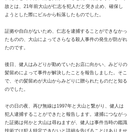
故とは、21年前大山が仁志を犯人だと突き止め、確保し
ようとした際にビルから転落したものでした。
証拠や自白がないため、仁志を逮捕することができなかっ
たものの、大山によってさらなる殺人事件の発生が防がれ
たのです。
後日、健人はみどりが勤めていたお店に向かい、みどりの
髪留めによって事件が解決したことを報告しました。そこ
で、その髪留めが大山からみどりに贈られたものだと知る
のでした。
その日の夜、再び無線は1997年と大山と繋がり、健人は
犯人逮捕することができたと報告します。逮捕につながっ
た証拠は何かと大山は尋ねますが、健人は事件当時の鑑識
技術では犯人特定できないと詳細を告げることはありませ