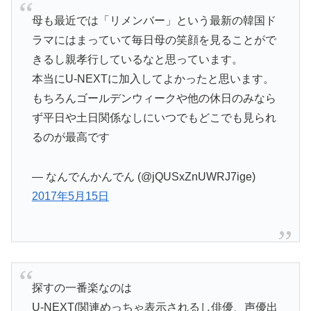
母も最近では「リメンバー」という最新の韓国ド
ラマにはまっていて毎日母の笑顔を見ることがで
きるし親孝行しているなと思っています。
本当にU-NEXTに加入してよかったと思います。
もちろんゴールデンウィークや他の休日のみなら
ず平日や土日関係なしにいつでもどこでも見られ
るのが最高です
— なんでんかんでん (@jQUSxZnUWRJ7ige)
2017年5月15日
探すの一番楽なのは
U-NEXT(関連めっちゃ表示されるし俳優、声優出