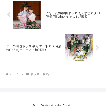
王になった男(韓国ドラマ)あらすじネタバ
レ(最終回結末)とキャスト相関図！
テバク(韓国ドラマ)あらすじネタバレ(最
終回結末)とキャスト相関図！
ホーム
ドラマ・映画
あ、そうだったんだ！