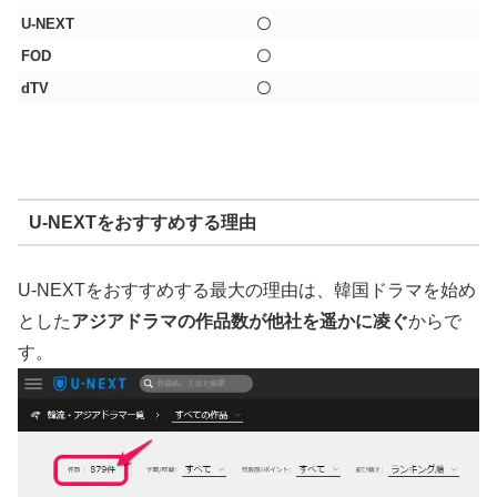
U-NEXT
〇
FOD
〇
dTV
〇
U-NEXTをおすすめする理由
U-NEXTをおすすめする最大の理由は、韓国ドラマを始め
とした
アジアドラマの作品数が他社を遥かに凌ぐ
からで
す。