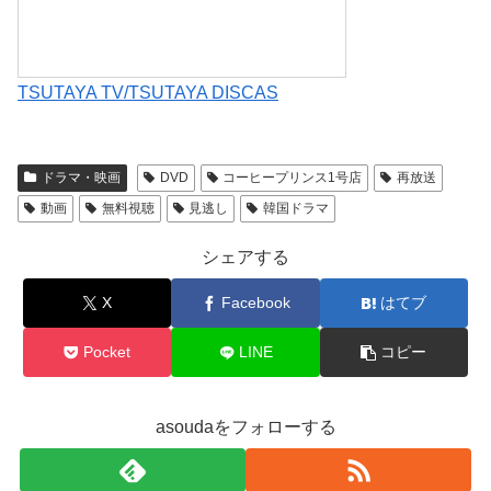
TSUTAYA TV/TSUTAYA DISCAS
ドラマ・映画
DVD
コーヒープリンス1号店
再放送
動画
無料視聴
見逃し
韓国ドラマ
シェアする
X
Facebook
はてブ
Pocket
LINE
コピー
asoudaをフォローする