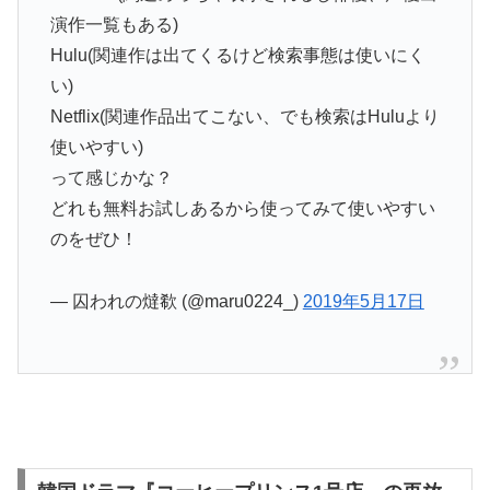
演作一覧もある)
Hulu(関連作は出てくるけど検索事態は使いにく
い)
Netflix(関連作品出てこない、でも検索はHuluより
使いやすい)
って感じかな？
どれも無料お試しあるから使ってみて使いやすい
のをぜひ！
— 囚われの燵欷 (@maru0224_)
2019年5月17日