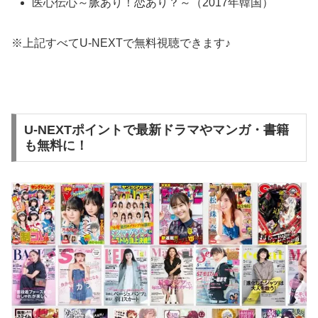
医心伝心～脈あり！恋あり？～（2017年韓国）
※上記すべてU-NEXTで無料視聴できます♪
U-NEXTポイントで最新ドラマやマンガ・書籍
も無料に！