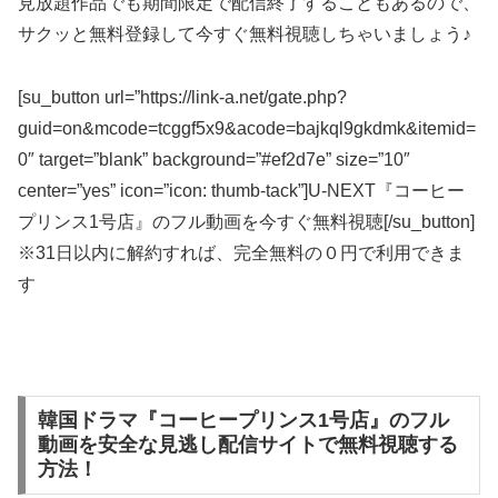
見放題作品でも期間限定で配信終了することもあるので、
サクッと無料登録して今すぐ無料視聴しちゃいましょう♪
[su_button url=”https://link-a.net/gate.php?
guid=on&mcode=tcggf5x9&acode=bajkql9gkdmk&itemid=
0″ target=”blank” background=”#ef2d7e” size=”10″
center=”yes” icon=”icon: thumb-tack”]U-NEXT『コーヒー
プリンス1号店』のフル動画を今すぐ無料視聴[/su_button]
※31日以内に解約すれば、完全無料の０円で利用できま
す
韓国ドラマ『コーヒープリンス1号店』のフル
動画を安全な見逃し配信サイトで無料視聴する
方法！