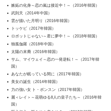
嫉妬の化身～恋の嵐は接近中！～（2016年韓国）
武則天（2014年中国）
雲が描いた月明り（2016年韓国）
トッケビ（2017年韓国）
ロボットじゃない～君に夢中！～（2018年韓国）
独孤伽羅（2018年中国）
太陽の末裔（2016年韓国）
サム、マイウェイ～恋の一発逆転！～（2017年韓
国）
あなたが眠っている間に（2017年韓国）
美女の誕生（2014年韓国）
力の強い女 ト・ボンスン（2017年韓国）
麗＜レイ＞～花萌ゆる8人の皇子たち～（2016年韓
国）