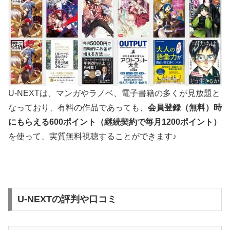
U-NEXTは、マンガやラノベ、電子書籍の多くが見放題と
なっており、有料の作品であっても、
会員登録（無料）時
にもらえる
600
ポイント（継続契約で毎月
1200
ポイント）
を使って、実質無料視聴することができます♪
U-NEXTの評判や口コミ