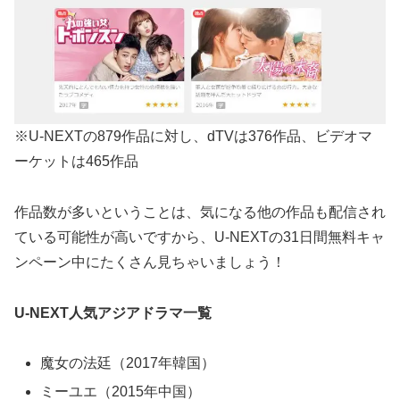
※U-NEXTの879作品に対し、dTVは376作品、ビデオマ
ーケットは465作品
作品数が多いということは、気になる他の作品も配信され
ている可能性が高いですから、U-NEXTの31日間無料キャ
ンペーン中にたくさん見ちゃいましょう！
U-NEXT人気アジアドラマ一覧
魔女の法廷（2017年韓国）
ミーユエ（2015年中国）