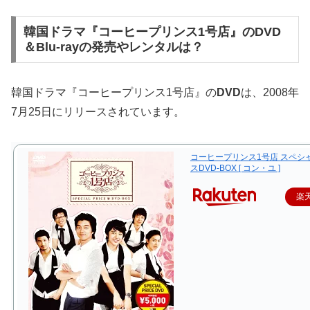
韓国ドラマ『コーヒープリンス1号店』のDVD
＆Blu-rayの発売やレンタルは？
韓国ドラマ『コーヒープリンス1号店』の
DVD
は、2008年
7月25日にリリースされています。
コーヒープリンス1号店 スペシ
スDVD-BOX [ コン・ユ ]
楽