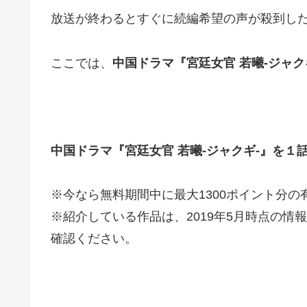
放送が終わるとすぐに続編希望の声が殺到した
ここでは、
中国ドラマ『宮廷女官 若曦-ジャク
中国ドラマ『宮廷女官 若曦-ジャクギ-』を１
※今なら無料期間中に最大1300ポイント分
※紹介している作品は、2019年5月時点の
確認ください。