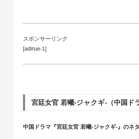
スポンサーリンク
[ad#ue-1]
宮廷女官 若曦-ジャクギ-（中国
中国ドラマ『宮廷女官 若曦-ジャクギ-』の
ネ