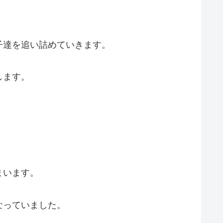
子達を追い詰めていきます。
します。
まいます。
なっていました。