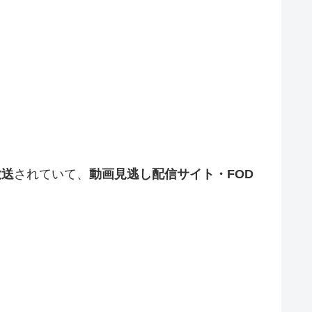
放送
されていて、
動画見逃し配信サイト・
FOD
。