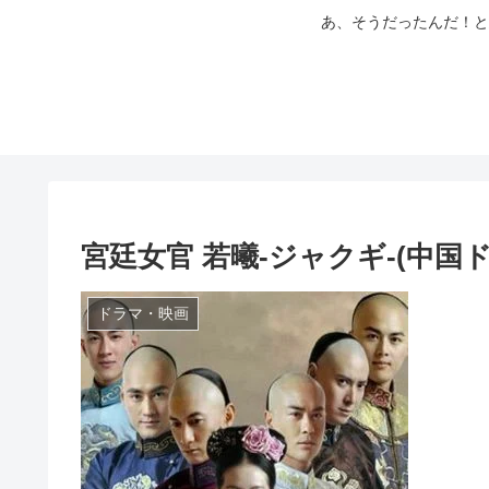
あ、そうだったんだ！と
宮廷女官 若曦-ジャクギ-(中
ドラマ・映画