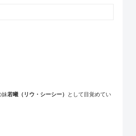
の妹
若曦（リウ・シーシー）
として目覚めてい