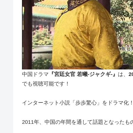
中国ドラマ
『宮廷女官 若曦-ジャクギ-』
は、
でも視聴可能です！
インターネット小説「歩歩驚心」をドラマ化
2011年、中国の年間を通して話題となった