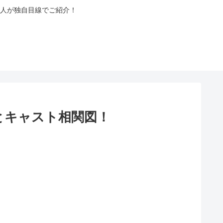
人が独自目線でご紹介！
)とキャスト相関図！