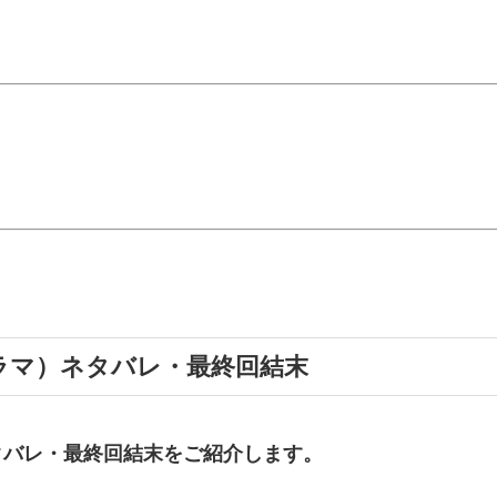
ドラマ）ネタバレ・最終回結末
タバレ・最終回結末
をご紹介します。