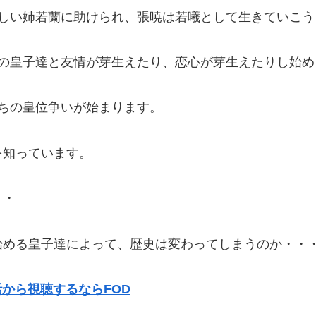
優しい姉若蘭に助けられ、張暁は若曦として生きていこう
人の皇子達と友情が芽生えたり、恋心が芽生えたりし始め
ちの皇位争いが始まります。
を知っています。
・・
始める皇子達によって、歴史は変わってしまうのか・・
話から視聴するならFOD