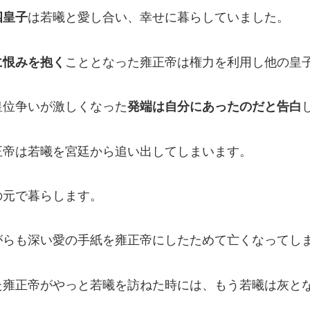
四皇子
は若曦と愛し合い、幸せに暮らしていました。
に恨みを抱く
こととなった雍正帝は権力を利用し他の皇
皇位争いが激しくなった
発端は自分にあったのだと告白
正帝は若曦を宮廷から追い出してしまいます。
の元で暮らします。
がらも深い愛の手紙を雍正帝にしたためて亡くなってし
た雍正帝がやっと若曦を訪ねた時には、もう若曦は灰と