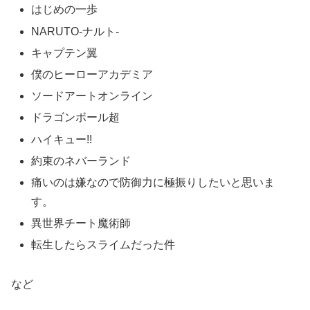
はじめの一歩
NARUTO‐ナルト‐
キャプテン翼
僕のヒーローアカデミア
ソードアートオンライン
ドラゴンボール超
ハイキュー!!
約束のネバーランド
痛いのは嫌なので防御力に極振りしたいと思いま
す。
異世界チート魔術師
転生したらスライムだった件
など