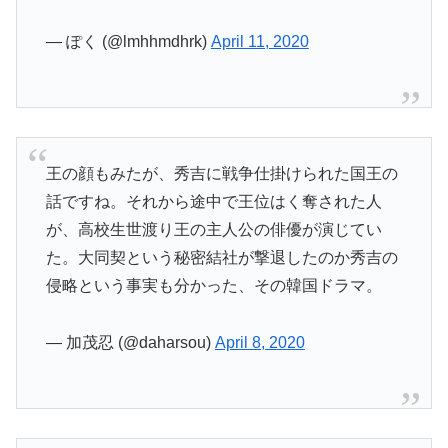
— ぽく (@lmhhmdhrk)
April 11, 2020
王の顔もみたが、秀吉に戦争仕掛けられた国王の
話ですね。それから途中で王位はく奪された人
が、高校生世渡り王の主人公の俳優が演じてい
た。大同契という秘密結社が撃退したのか秀吉の
侵略という事実も分かった、その韓国ドラマ。
— 加茂忍 (@daharsou)
April 8, 2020