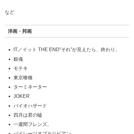
など
洋画・邦画
IT／イット THE END”それ”が見えたら、終わり。
銀魂
モテキ
東京喰種
ターミネーター
JOKER
バイオハザード
四月は君の嘘
一週間フレンズ。
パイレーツオブカリビアン