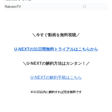
RakutenTV
〇
＼今すぐ動画を無料視聴／
U-NEXTの31日間無料トライアルはこちらから
＼U-NEXTの解約方法はカンタン！／
U-NEXTの解約手順はこちら
※31日以内に解約すれば完全無料です