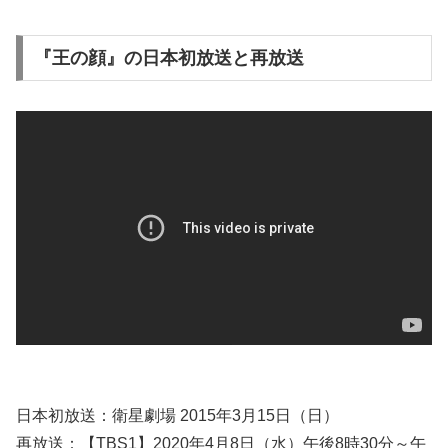
『王の顔』の日本初放送と再放送
日本初放送：衛星劇場 2015年3月15日（日）
再放送：【TBS1】2020年4月8日（水）午後8時30分～午