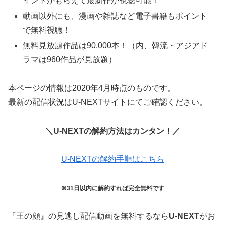
イントがもらえて最新作が視聴可能！
動画以外にも、漫画や雑誌など電子書籍もポイント
で無料視聴！
無料見放題作品は90,000本！（内、韓流・アジアド
ラマは960作品が見放題）
本ページの情報は2020年4月時点のものです。
最新の配信状況はU-NEXTサイトにてご確認ください。
＼U-NEXTの解約方法はカンタン！／
U-NEXTの解約手順はこちら
※31日以内に解約すれば完全無料です
『王の顔』の見逃し配信動画を無料するなら
U-NEXT
がお