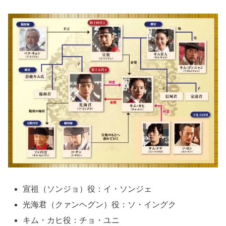
宣祖（ソンジョ）役：イ・ソンジェ
光海君（クァンヘグン）役：ソ・イングク
キム・カヒ役：チョ・ユニ