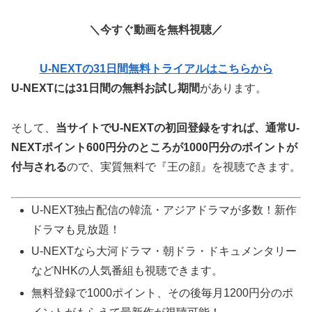
＼今すぐ動画を無料視聴／
U-NEXTの31日間無料トライアルはこちらから
U-NEXTには31日間の無料お試し期間
があります。
そして、
当サイトでU-NEXTの初回登録をすれば、通常U-
NEXTポイント600円分のところが
1000
円分のポイントが
付与される
ので、実質無料で『王の顔』を視聴できます。
U-NEXT独占配信の韓流・アジアドラマが多数！新作
ドラマも見放題！
U-NEXTなら大河ドラマ・朝ドラ・ドキュメンタリー
などNHKの人気番組も視聴できます。
無料登録で1000ポイント、その後毎月1200円分のポ