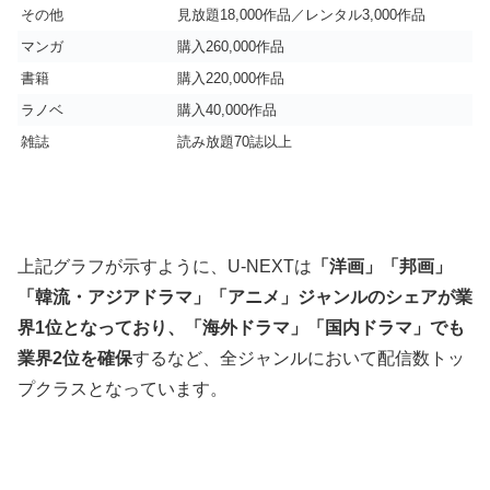
その他
見放題18,000作品／レンタル3,000作品
マンガ
購入260,000作品
書籍
購入220,000作品
ラノベ
購入40,000作品
雑誌
読み放題70誌以上
上記グラフが示すように、U-NEXTは
「洋画」「邦画」
「韓流・アジアドラマ」「アニメ」ジャンルのシェアが業
界1位となっており、「海外ドラマ」「国内ドラマ」でも
業界2位を確保
するなど、全ジャンルにおいて配信数トッ
プクラスとなっています。