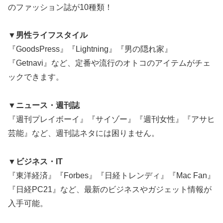
のファッション誌が10種類！
▼男性ライフスタイル
『GoodsPress』『Lightning』『男の隠れ家』
『Getnavi』など、定番や流行のオトコのアイテムがチェ
ックできます。
▼ニュース・週刊誌
『週刊プレイボーイ』『サイゾー』『週刊女性』『アサヒ
芸能』など、週刊誌ネタには困りません。
▼ビジネス・IT
『東洋経済』『Forbes』『日経トレンディ』『Mac Fan』
『日経PC21』など、最新のビジネスやガジェット情報が
入手可能。