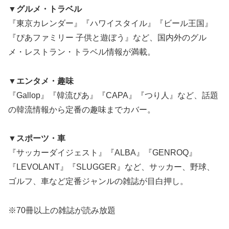
▼グルメ・トラベル
『東京カレンダー』『ハワイスタイル』『ビール王国』
『ぴあファミリー 子供と遊ぼう』など、国内外のグル
メ・レストラン・トラベル情報が満載。
▼エンタメ・趣味
『Gallop』『韓流ぴあ』『CAPA』『つり人』など、話題
の韓流情報から定番の趣味までカバー。
▼スポーツ・車
『サッカーダイジェスト』『ALBA』『GENROQ』
『LEVOLANT』『SLUGGER』など、サッカー、野球、
ゴルフ、車など定番ジャンルの雑誌が目白押し。
※70冊以上の雑誌が読み放題