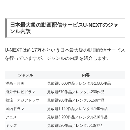
日本最大級の動画配信サービスU-NEXTのジャ
ンル内訳
U-NEXTは約17万本という日本最大級の動画配信サービス
を行っていますが、ジャンルの内訳を紹介します。
ジャンル
内容
洋画・邦画
見放題8,600作品／レンタル1,500作品
海外テレビドラマ
見放題670作品／レンタル230作品
韓流・アジアドラマ
見放題960作品／レンタル150作品
国内ドラマ
見放題1,140作品／レンタル140作品
アニメ
見放題3,200作品／レンタル210作品
キッズ
見放題920作品／レンタル10作品