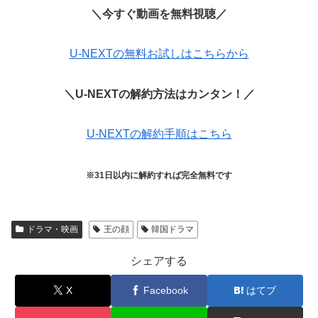
＼今すぐ動画を無料視聴／
U-NEXTの無料お試しはこちらから
＼U-NEXTの解約方法はカンタン！／
U-NEXTの解約手順はこちら
※31日以内に解約すれば完全無料です
ドラマ・映画
王の顔
韓国ドラマ
シェアする
X
Facebook
はてブ