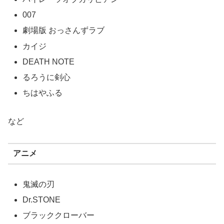
007
劇場版 おっさんずラブ
カイジ
DEATH NOTE
るろうに剣心
ちはやふる
など
アニメ
鬼滅の刃
Dr.STONE
ブラッククローバー