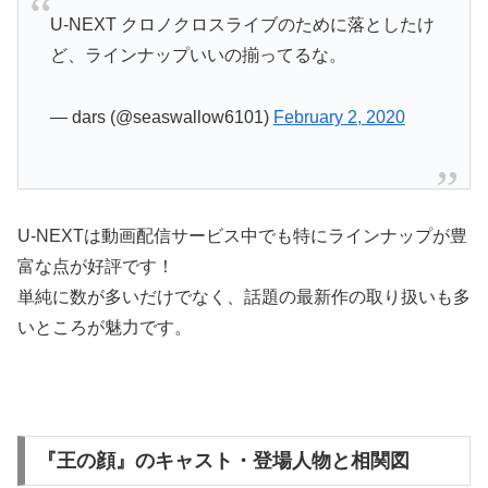
U-NEXT クロノクロスライブのために落としたけ
ど、ラインナップいいの揃ってるな。
— dars (@seaswallow6101)
February 2, 2020
U-NEXTは動画配信サービス中でも特にラインナップが豊
富な点が好評です！
単純に数が多いだけでなく、話題の最新作の取り扱いも多
いところが魅力です。
『王の顔』のキャスト・登場人物と相関図