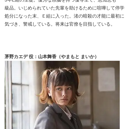
級品。いじめられていた先輩を助けるために喧嘩して停学
処分になった末、Ｅ組に入った。渚の暗殺の才能に最初に
気づき、警戒している。将来は官僚を目指している。
茅野カエデ 役：山本舞香（やまもと まいか）