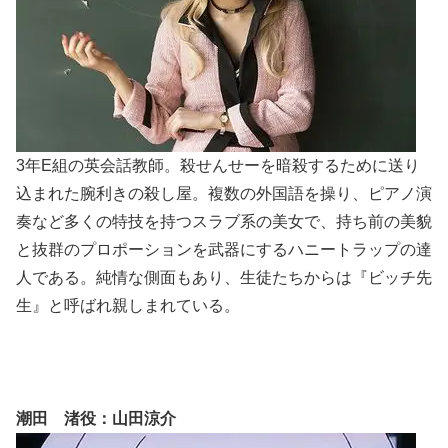
3年E組の英会話教師。殺せんせーを暗殺するために送り
込まれた腕利きの殺し屋。複数の外国語を操り、ピアノ演
奏など多くの特技を持つスラブ系の美女で、持ち前の美貌
と抜群のプロポーションを武器にするハニートラップの達
人である。純情な側面もあり、生徒たちからは『ビッチ先
生』と呼ばれ親しまれている。
潮田 渚役：山田涼介