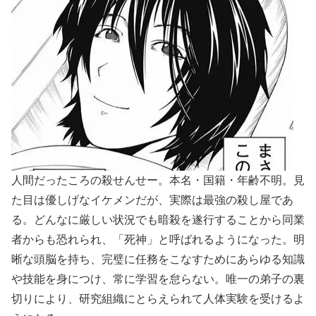
人間だったころの殺せんせー。本名・国籍・年齢不明。見
た目は優しげなイケメンだが、実際は最強の殺し屋であ
る。どんなに厳しい状況でも暗殺を遂行することから同業
者からも恐れられ、「死神」と呼ばれるようになった。明
晰な頭脳を持ち、完璧に任務をこなすためにあらゆる知識
や技能を身につけ、常に学習を怠らない。唯一の弟子の裏
切りにより、研究組織にとらえられて人体実験を受けるよ