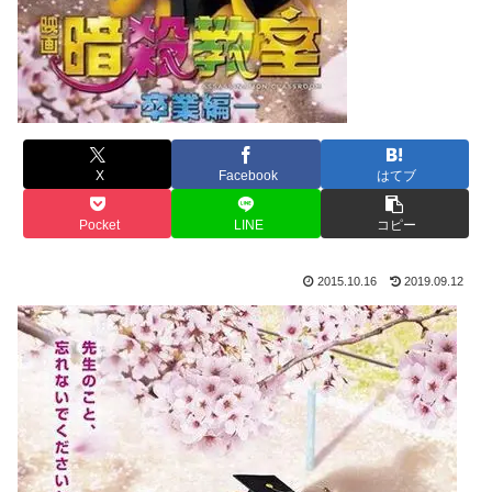
X
Facebook
はてブ
Pocket
LINE
コピー
2015.10.16
2019.09.12