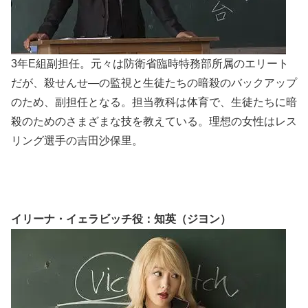
3年E組副担任。元々は防衛省臨時特務部所属のエリート
だが、殺せんせ―の監視と生徒たちの暗殺のバックアップ
のため、副担任となる。担当教科は体育で、生徒たちに暗
殺のためのさまざまな技を教えている。理想の女性はレス
リング選手の吉田沙保里。
イリーナ・イェラビッチ役：知英（ジヨン）