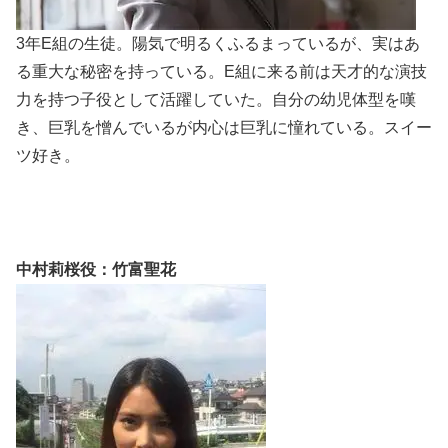
3年E組の生徒。陽気で明るくふるまっているが、実はあ
る重大な秘密を持っている。E組に来る前は天才的な演技
力を持つ子役として活躍していた。自分の幼児体型を嘆
き、巨乳を憎んでいるが内心は巨乳に憧れている。スイー
ツ好き。
中村莉桜役：竹富聖花