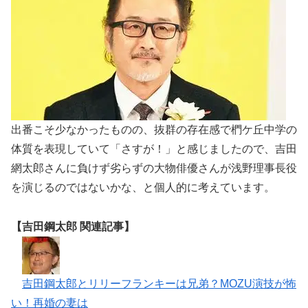
出番こそ少なかったものの、抜群の存在感で椚ケ丘中学の
体質を表現していて「さすが！」と感じましたので、吉田
網太郎さんに負けず劣らずの大物俳優さんが浅野理事長役
を演じるのではないかな、と個人的に考えています。
【吉田鋼太郎 関連記事】
吉田鋼太郎とリリーフランキーは兄弟？MOZU演技が怖
い！再婚の妻は