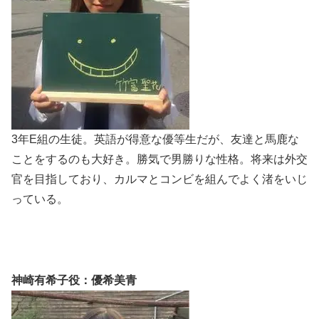
3年E組の生徒。英語が得意な優等生だが、友達と馬鹿な
ことをするのも大好き。勝気で男勝りな性格。将来は外交
官を目指しており、カルマとコンビを組んでよく渚をいじ
っている。
神崎有希子役：優希美青