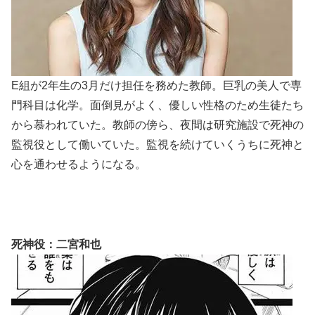
E組が2年生の3月だけ担任を務めた教師。巨乳の美人で専
門科目は化学。面倒見がよく、優しい性格のため生徒たち
から慕われていた。教師の傍ら、夜間は研究施設で死神の
監視役として働いていた。監視を続けていくうちに死神と
心を通わせるようになる。
死神役：二宮和也