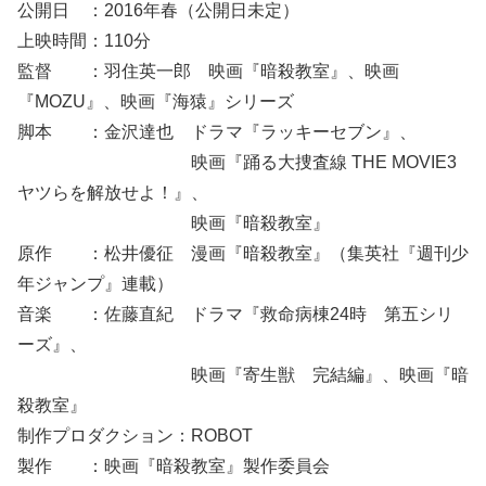
公開日 ：2016年春（公開日未定）
上映時間：110分
監督 ：羽住英一郎 映画『暗殺教室』、映画
『MOZU』、映画『海猿』シリーズ
脚本 ：金沢達也 ドラマ『ラッキーセブン』、
映画『踊る大捜査線 THE MOVIE3
ヤツらを解放せよ！』、
映画『暗殺教室』
原作 ：松井優征 漫画『暗殺教室』（集英社『週刊少
年ジャンプ』連載）
音楽 ：佐藤直紀 ドラマ『救命病棟24時 第五シリ
ーズ』、
映画『寄生獣 完結編』、映画『暗
殺教室』
制作プロダクション：ROBOT
製作 ：映画『暗殺教室』製作委員会