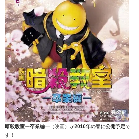
暗殺教室ー卒業編―
（映画）が
2016年の春に公開予定
で
す！