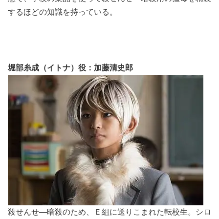
するほどの知識を持っている。
堀部糸成（イトナ）役：加藤清史郎
殺せんせ―暗殺のため、Ｅ組に送りこまれた転校生。シロ