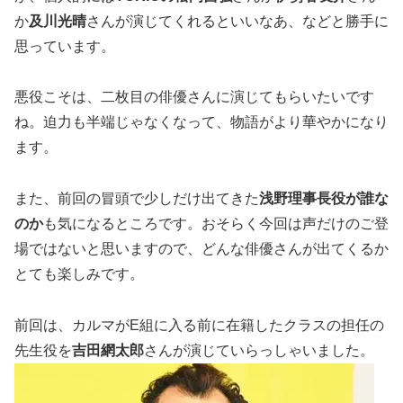
か
及川光晴
さんが演じてくれるといいなあ、などと勝手に
思っています。
悪役こそは、二枚目の俳優さんに演じてもらいたいです
ね。迫力も半端じゃなくなって、物語がより華やかになり
ます。
また、前回の冒頭で少しだけ出てきた
浅野理事長役が誰な
のか
も気になるところです。おそらく今回は声だけのご登
場ではないと思いますので、どんな俳優さんが出てくるか
とても楽しみです。
前回は、カルマがE組に入る前に在籍したクラスの担任の
先生役を
吉田網太郎
さんが演じていらっしゃいました。