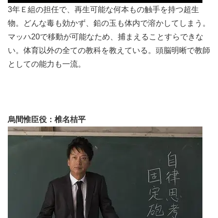
3年Ｅ組の担任で、再生可能な何本もの触手を持つ超生
物。どんな毒も効かず、鉛の玉も体内で溶かしてしまう。
マッハ20で移動が可能なため、捕まえることすらできな
い。体育以外の全ての教科を教えている。頭脳明晰で教師
としての能力も一流。
烏間惟臣役：椎名桔平