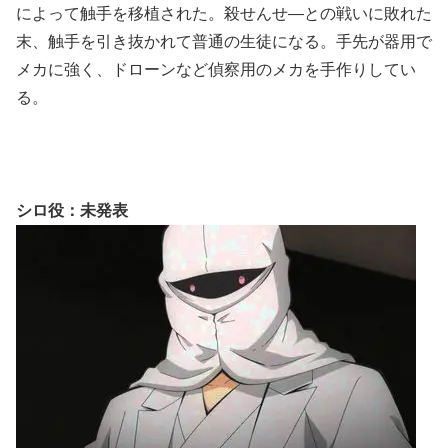
によって触手を移植された。殺せんせ―との戦いに敗れた
末、触手を引き抜かれて普通の生徒になる。手先が器用で
メカに強く、ドローンなど偵察用のメカを手作りしてい
る。
シロ役：未発表