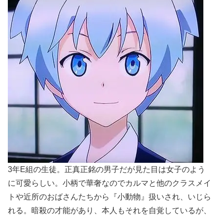
3年E組の生徒。正真正銘の男子だが見た目は女子のよう
に可愛らしい。小柄で華奢なのでカルマと他のクラスメイ
トや近所のおばさんたちから『小動物』扱いされ、いじら
れる。暗殺の才能があり、本人もそれを自覚しているが、