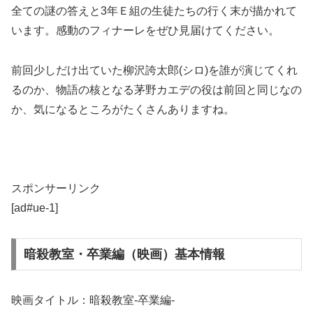
全ての謎の答えと3年Ｅ組の生徒たちの行く末が描かれて
います。感動のフィナーレをぜひ見届けてください。
前回少しだけ出ていた柳沢誇太郎(シロ)を誰が演じてくれ
るのか、物語の核となる茅野カエデの役は前回と同じなの
か、気になるところがたくさんありますね。
スポンサーリンク
[ad#ue-1]
暗殺教室・卒業編（映画）基本情報
映画タイトル：暗殺教室-卒業編-