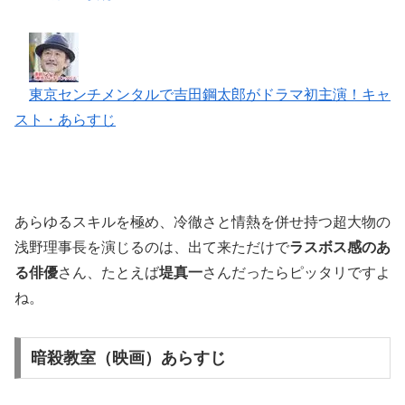
東京センチメンタルで吉田鋼太郎がドラマ初主演！キャ
スト・あらすじ
あらゆるスキルを極め、冷徹さと情熱を併せ持つ超大物の
浅野理事長を演じるのは、出て来ただけで
ラスボス感のあ
る俳優
さん、たとえば
堤真一
さんだったらピッタリですよ
ね。
暗殺教室（映画）あらすじ