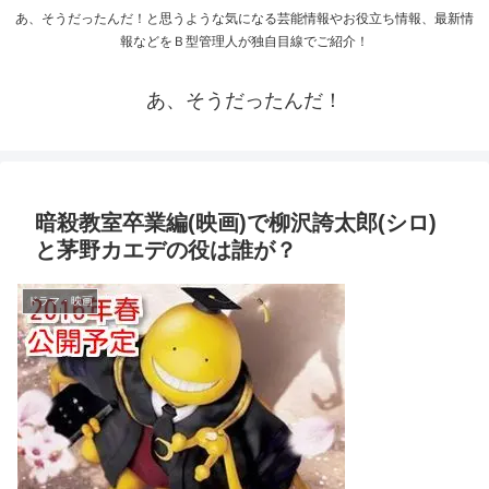
あ、そうだったんだ！と思うような気になる芸能情報やお役立ち情報、最新情
報などをＢ型管理人が独自目線でご紹介！
あ、そうだったんだ！
暗殺教室卒業編(映画)で柳沢誇太郎(シロ)
と茅野カエデの役は誰が？
ドラマ・映画