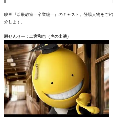
映画『暗殺教室―卒業編―』のキャスト。登場人物をご紹
介します。
殺せんせー：二宮和也（声の出演）