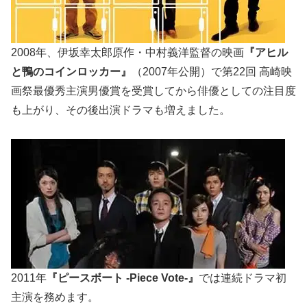
2008年、伊坂幸太郎原作・中村義洋監督の映画
『アヒル
と鴨のコインロッカー』
（2007年公開）で第22回 高崎映
画祭最優秀主演男優賞を受賞してから俳優としての注目度
も上がり、その後出演ドラマも増えました。
2011年
『ピースボート -Piece Vote-』
では連続ドラマ初
主演を務めます。