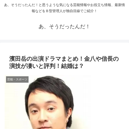
あ、そうだったんだ！と思うような気になる芸能情報やお役立ち情報、最新情
報などをＢ型管理人が独自目線でご紹介！
あ、そうだったんだ！
濱田岳の出演ドラマまとめ！金八や信長の
演技が凄いと評判！結婚は？
芸能・スポーツ