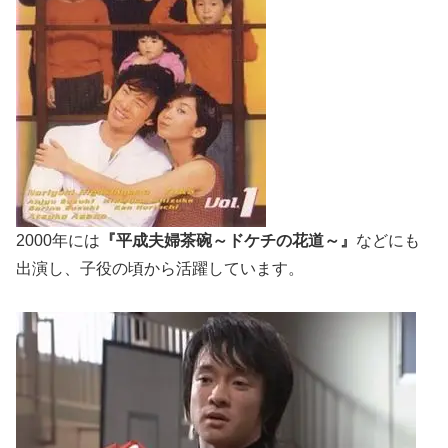
2000年には
『平成夫婦茶碗～ドケチの花道～』
などにも
出演し、子役の頃から活躍しています。