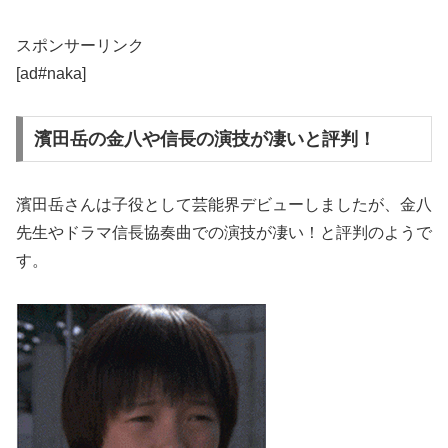
スポンサーリンク
[ad#naka]
濱田岳の金八や信長の演技が凄いと評判！
濱田岳さんは子役として芸能界デビューしましたが、金八
先生やドラマ信長協奏曲での演技が凄い！と評判のようで
す。