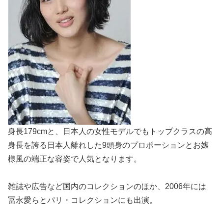
身長179cmと、日本人の女性モデルでもトップクラスの高
身長を誇る日本人離れした9頭身のプロポーションとお嬢
様風の端正な容姿で人気となります。
雑誌や広告など国内のコレクションのほか、2006年には
冨永愛らとパリ・コレクションにも出演。