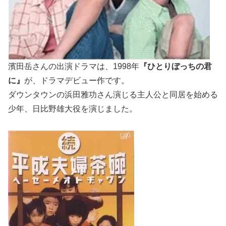
濱田岳さんの出演ドラマは、1998年
『ひとりぼっちの君
に』
が、ドラマデビュー作です。
ダウンタウンの浜田雅功さん演じる主人公と同居を始める
少年、日比野雄大役を演じました。