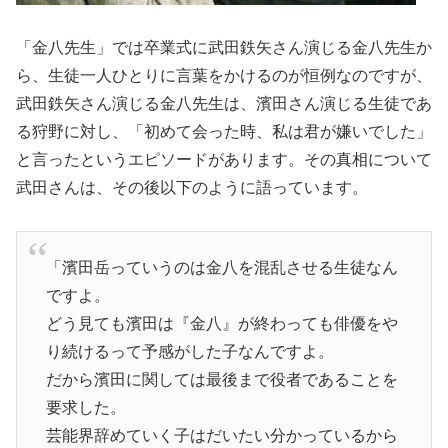
「金八先生」では卒業式に武田鉄矢さん演じる金八先生か
ら、生徒一人ひとりに言葉をかけるのが恒例なのですが、
武田鉄矢さん演じる金八先生は、濱田さん演じる生徒であ
る狩野に対し、「初めて会った時、私は君が嫌いでした」
と言ったというエピソードがあります。その真相について
武田さんは、その後以下のように語っています。
「濱田岳っていうのは金八を混乱させる生徒なん
ですよ。
どう見ても濱田は『金八』が終わっても俳優をや
り続けるって予感がした子なんですよ。
だから濱田に関しては最後まで役者であることを
要求した。
芸能界辞めていく子はだいたい分かっているから