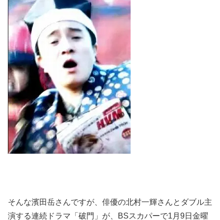
そんな濱田岳さんですが、俳優の北村一輝さんとダブル主
演する連続ドラマ「破門」が、BSスカパーで1月9日金曜