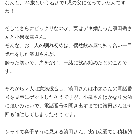
なんと、24歳という若さで1児の父になっていたんです
ね！
そしてさらにビックリなのが、実はデキ婚だった濱田岳さ
んと小泉深雪さん。
そんな、お二人の馴れ初めは、偶然飲み屋で知り合い一目
惚れをした濱田さんが、
酔った勢いで、声をかけ、一緒に飲み始めたとのことで
す。
それから２人は意気投合し、濱田さんは小泉さんの電話番
号を見事にゲットしたそうですが、小泉さんはかなりお酒
に強いみたいで、電話番号を聞き出すまでに濱田さんは6
回も嘔吐してしまったそうです。
シャイで奥手そうに見える濱田さん、実は恋愛では積極的