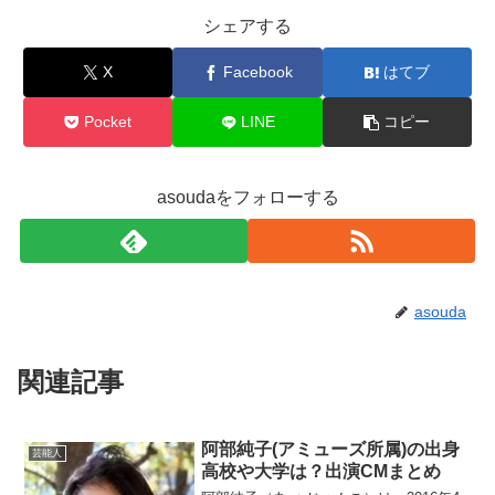
シェアする
X
Facebook
はてブ
Pocket
LINE
コピー
asoudaをフォローする
asouda
関連記事
阿部純子(アミューズ所属)の出身
芸能人
高校や大学は？出演CMまとめ