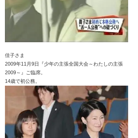
佳子さま
2009年11月9日『少年の主張全国大会～わたしの主張
2009～』ご臨席。
14歳で初公務。