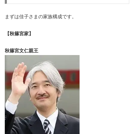
まずは佳子さまの家族構成です。
【秋篠宮家】
秋篠宮文仁親王