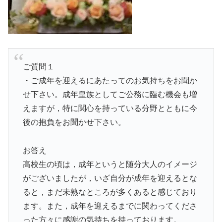
ご質問１
・ご成年を迎えるにあたってのお気持ちをお聞か
せ下さい。成年皇族としてご公務に臨む機会も増
えますが，特に関心を持っている分野とともに今
後の抱負をお聞かせ下さい。
お答え
高校生の頃は，成年というと随分大人のイメージ
がございましたが，いざ自分が成年を迎えるとな
ると，まだ未熟なところが多くあると感じており
ます。また，成年を迎えるまでに関わってくださ
った方々に感謝の気持ちを持っております。