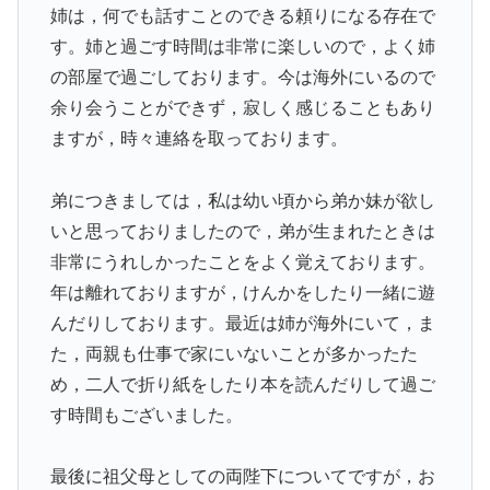
姉は，何でも話すことのできる頼りになる存在で
す。姉と過ごす時間は非常に楽しいので，よく姉
の部屋で過ごしております。今は海外にいるので
余り会うことができず，寂しく感じることもあり
ますが，時々連絡を取っております。
弟につきましては，私は幼い頃から弟か妹が欲し
いと思っておりましたので，弟が生まれたときは
非常にうれしかったことをよく覚えております。
年は離れておりますが，けんかをしたり一緒に遊
んだりしております。最近は姉が海外にいて，ま
た，両親も仕事で家にいないことが多かったた
め，二人で折り紙をしたり本を読んだりして過ご
す時間もございました。
最後に祖父母としての両陛下についてですが，お