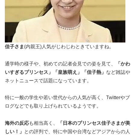
佳子さま
(内親王)人気がじわじわときていますね。
通学時の様子や、初めての記者会見での姿を見て、
「かわ
いすぎるプリンセス」「皇族萌え」「佳子熱」
など雑誌や
ネットニュースで話題になっています。
特に一般の学生や若い世代からの人気が高く、Twitterやブ
ログなどでも取り上げられているようです。
海外の反応
も相当高く、
「日本のプリンセス佳子さまが美
しい！」
との評判で、特に中国や台湾などアジアからの人