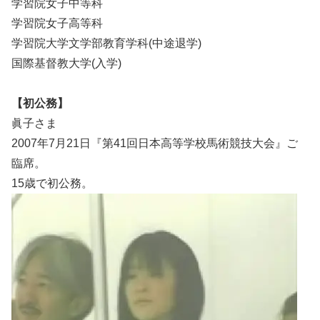
学習院女子中等科
学習院女子高等科
学習院大学文学部教育学科(中途退学)
国際基督教大学(入学)
【初公務】
眞子さま
2007年7月21日『第41回日本高等学校馬術競技大会』ご
臨席。
15歳で初公務。