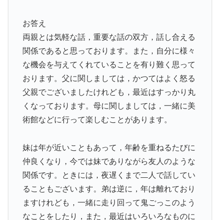
お答え
両親とは気軽な話，重要な話の双方，話し合える
関係であると思っております。また，自分に様々
な機会を与えてくれていることを有り難く思って
おります。父に関しましては，かつてはよく怒る
父親でございましたけれども，最近はすっかり丸
くなっております。母に関しましては，一緒に美
術館などに行って楽しむことがあります。
妹は年が近いこともあって，年齢を重ねるたびに
仲良くなり，今では妹でありながら友人のような
関係です。ときには，夜遅くまで二人で話してい
ることもございます。弟は逆に，年は離れており
ますけれども，一緒に走り回って鬼ごっこのよう
なことをしたり，また，最近はいろいろなものに