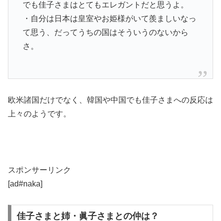
でも佳子さまはとてもエレガントだと思うよ。
・自分は日本は皇室やお姫様がいて羨ましいなっ
て思う、だってうちの国はそういうのないから
さ。
欧米諸国だけでなく、韓国や中国でも佳子さまへの反応は
上々のようです。
スポンサーリンク
[ad#naka]
佳子さまと姉・眞子さまとの仲は？