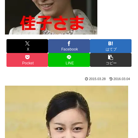
X
Facebook
はてブ
Pocket
LINE
コピー
2015.03.28
2016.03.04