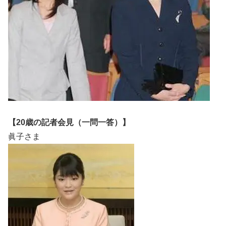
【20歳の記者会見（一問一答）】
眞子さま