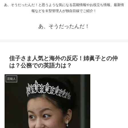
あ、そうだったんだ！と思うような気になる芸能情報やお役立ち情報、最新情
報などをＢ型管理人が独自目線でご紹介！
あ、そうだったんだ！
佳子さま人気と海外の反応！姉眞子との仲
は？公務での英語力は？
芸能人