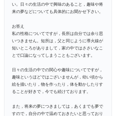
い。日々の生活の中で興味のあること，趣味や将
来の夢などについても具体的にお聞かせ下さい。
お答え
私の性格についてですが，長所は自分では余り思
いつきません。短所は，父と同じように導火線が
短いところがありまして，家の中ではささいなこ
とで口論になってしまうこともございます。
日々の生活の中での関心や趣味についてですが，
趣味というほどではございませんが，幼い頃から
絵を描いたり，物を作ったり，体を動かしたりす
ることが好きで，今でも続けております。
また，将来の夢につきましては，あくまでも夢で
すので，自分の中で温めておきたいと思っており