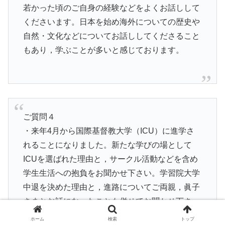
若かった頃のご自身の経験などをよくお話しして
くださいます。日本を始め海外についての歴史や
自然・文化などについてお話ししてくださること
もあり，学ぶことが多いと感じております。
ご質問４
・来年4月から国際基督教大学（ICU）に進学さ
れることになりました。新たな学びの場として
ICUを選ばれた理由と，サークル活動などを含め
学生生活への抱負をお聞かせ下さい。学習院大学
中退を決めた理由と，進路についてご両親，眞子
さまとお話になったことも併せてお聞かせ下さ
い。
ホーム
検索
トップ