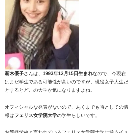
新木優子
さんは、
1993年12月15日生まれ
なので、今現在
はまだ学生である可能性が高いのですが、現役女子大生だ
とするとどこの大学か気になりますよね。
オフィシャルな発表がないので、あくまでも噂としての情
報は
フェリス女学院大学
の学生らしいです。
お嬢様学校と言われているフェリス女学院大学に通うイメ