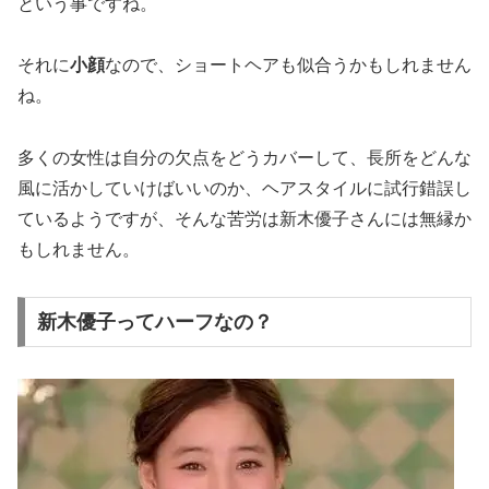
という事ですね。
それに
小顔
なので、
ショートヘアも似合う
かもしれません
ね。
多くの女性は自分の欠点をどうカバーして、長所をどんな
風に活かしていけばいいのか、ヘアスタイルに試行錯誤し
ているようですが、そんな苦労は新木優子さんには無縁か
もしれません。
新木優子ってハーフなの？