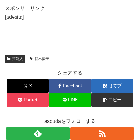
スポンサーリンク
[ad#sita]
芸能人
新木優子
シェアする
X
Facebook
はてブ
Pocket
LINE
コピー
asoudaをフォローする