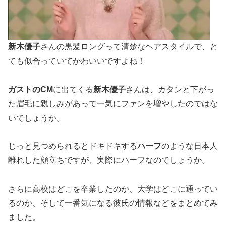
新木優子
さんの黒髪ロングって清楚なヘアスタイルで、と
ても似合っていてかわいいですよね！
ガストのCM
に出てくる
新木優子
さんは、カタンと下がっ
た眉毛に親しみがあって一気にファンを増やしたのではな
いでしょうか。
じっと見つめられるとドキドキする
ハーフ
のような日本人
離れした顔立ちですが、実際にハーフなのでしょうか。
さらに高校はどこを卒業したのか、大学はどこに通ってい
るのか、そして一番気になる彼氏の情報などをまとめてみ
ました。