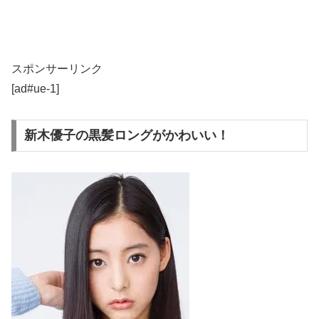
スポンサーリンク
[ad#ue-1]
新木優子の黒髪ロングがかわいい！