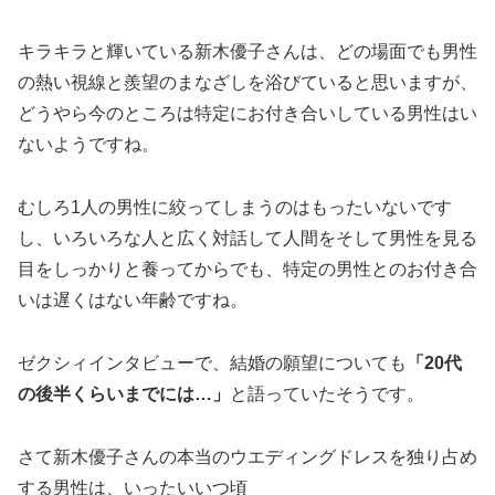
キラキラと輝いている新木優子さんは、どの場面でも男性
の熱い視線と羨望のまなざしを浴びていると思いますが、
どうやら今のところは特定にお付き合いしている男性はい
ないようですね。
むしろ1人の男性に絞ってしまうのはもったいないです
し、いろいろな人と広く対話して人間をそして男性を見る
目をしっかりと養ってからでも、特定の男性とのお付き合
いは遅くはない年齢ですね。
ゼクシィインタビューで、結婚の願望についても
「20代
の後半くらいまでには…」
と語っていたそうです。
さて新木優子さんの本当のウエディングドレスを独り占め
する男性は、いったいいつ頃