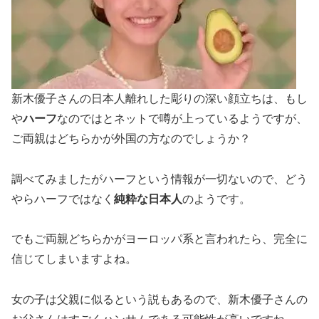
新木優子さんの日本人離れした彫りの深い顔立ちは、もし
や
ハーフ
なのではとネットで噂が上っているようですが、
ご両親はどちらかが外国の方なのでしょうか？
調べてみましたがハーフという情報が一切ないので、どう
やらハーフではなく
純粋な日本人
のようです。
でもご両親どちらかがヨーロッパ系と言われたら、完全に
信じてしまいますよね。
女の子は父親に似るという説もあるので、新木優子さんの