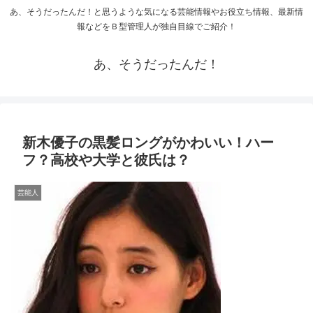
あ、そうだったんだ！と思うような気になる芸能情報やお役立ち情報、最新情
報などをＢ型管理人が独自目線でご紹介！
あ、そうだったんだ！
新木優子の黒髪ロングがかわいい！ハー
フ？高校や大学と彼氏は？
芸能人