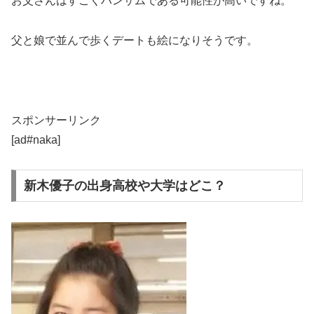
お父さんはすごくハンサムである可能性が高いですね。
父と娘で並んで歩くデートも絵になりそうです。
スポンサーリンク
[ad#naka]
新木優子の出身高校や大学はどこ？