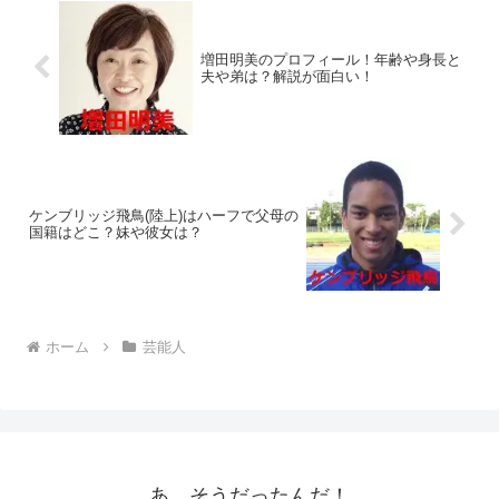
増田明美のプロフィール！年齢や身長と
夫や弟は？解説が面白い！
ケンブリッジ飛鳥(陸上)はハーフで父母の
国籍はどこ？妹や彼女は？
ホーム
芸能人
あ、そうだったんだ！