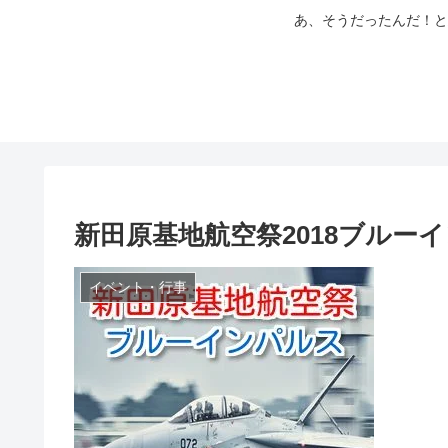
あ、そうだったんだ！と
新田原基地航空祭2018ブル
イベント・行事