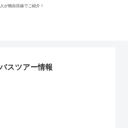
人が独自目線でご紹介！
とバスツアー情報