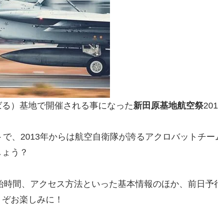
ばる）基地で開催される事になった
新田原基地航空祭
2
で、2013年からは航空自衛隊が誇るアクロバットチー
しょう？
開始時間、アクセス方法といった基本情報のほか、前日
うぞお楽しみに！