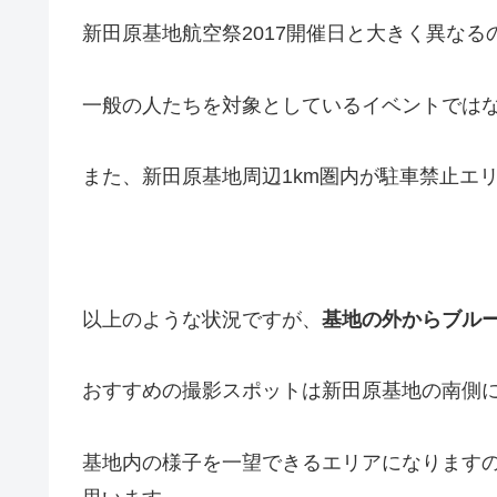
新田原基地航空祭2017開催日と大きく異なる
一般の人たちを対象としているイベントでは
また、新田原基地周辺1km圏内が駐車禁止エ
以上のような状況ですが、
基地の外からブル
おすすめの撮影スポットは新田原基地の南側
基地内の様子を一望できるエリアになります