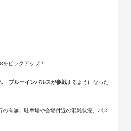
018をピックアップ！
ム・
ブルーインパルスが参戦
するようになった
予行の有無、駐車場や会場付近の混雑状況、バス