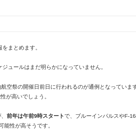
報をまとめます。
スケジュールはまだ明らかになっていません。
地航空祭の開催日前日に行われるのが通例となっていま
能性が高いでしょう。
が、
前年は午前9時スタート
で、ブルーインパルスやF-1
可能性が高そうです。