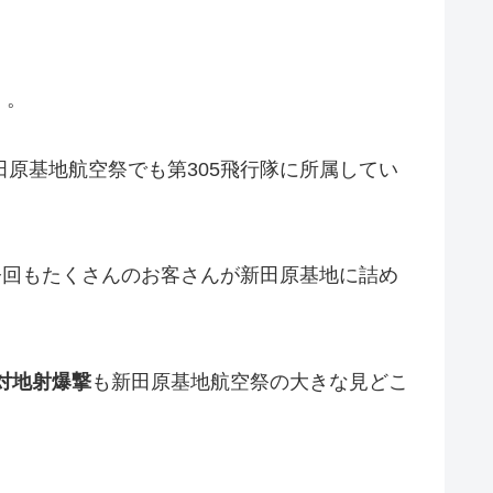
）
。
新田原基地航空祭でも第305飛行隊に所属してい
今回もたくさんのお客さんが新田原基地に詰め
対地射爆撃
も新田原基地航空祭の大きな見どこ