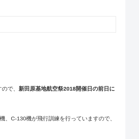
すので、
新田原基地航空祭2018開催日の前日に
6機、C-130機が飛行訓練を行っていますので、