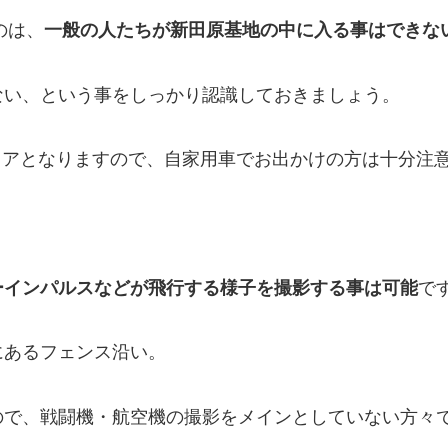
のは、
一般の人たちが新田原基地の中に入る事はできな
ない、という事をしっかり認識しておきましょう。
リアとなりますので、自家用車でお出かけの方は十分注
ーインパルスなどが飛行する様子を撮影する事は可能
で
にあるフェンス沿い。
ので、戦闘機・航空機の撮影をメインとしていない方々