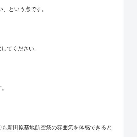
い
、という点です。
意してください。
す。
でも新田原基地航空祭の雰囲気を体感できると