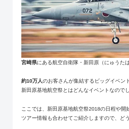
宮崎県
にある航空自衛隊・新田原（にゅうた
約
10
万人
のお客さんが集結するビッグイベント
新田原基地航空祭とはどんなイベントなので
ここでは、新田原基地航空祭2018の日程や
ツアー情報も合わせてご紹介しますので、ど