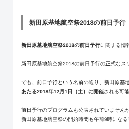
新田原基地航空祭2018の前日予行
新田原基地航空祭2018の前日予行
に関する情
新田原基地航空祭2018の前日予行の正式な
でも、前日予行という名前の通り、新田原基
あたる2018年12月1日（土）に開催
される可
前日予行のプログラムも公表されていません
新田原基地航空祭の開始時間も午前9時になる