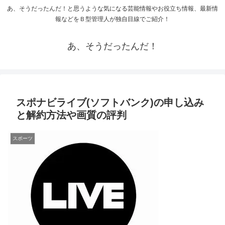
あ、そうだったんだ！と思うような気になる芸能情報やお役立ち情報、最新情
報などをＢ型管理人が独自目線でご紹介！
あ、そうだったんだ！
スポナビライブ(ソフトバンク)の申し込み
と解約方法や画質の評判
スポーツ