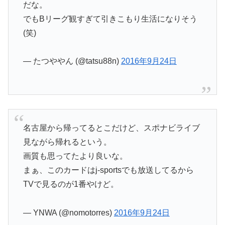
だな。
でもBリーグ観すぎて引きこもり生活になりそう
(笑)
— たつややん (@tatsu88n)
2016年9月24日
名古屋から帰ってるとこだけど、スポナビライブ
見ながら帰れるという。
画質も思ってたより良いな。
まぁ、このカードはj-sportsでも放送してるから
TVで見るのが1番やけど。
— YNWA (@nomotorres)
2016年9月24日