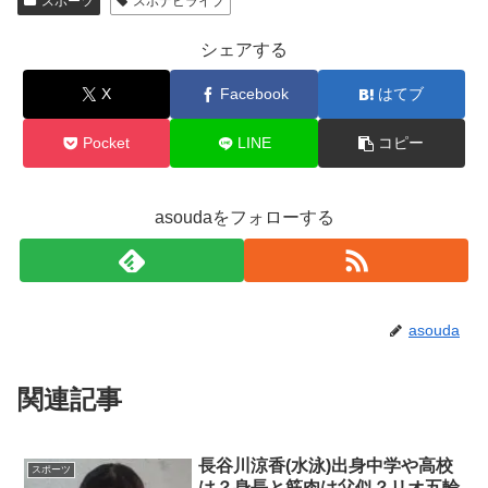
スポーツ
スポナビライブ
シェアする
X
Facebook
はてブ
Pocket
LINE
コピー
asoudaをフォローする
asouda
関連記事
長谷川涼香(水泳)出身中学や高校
スポーツ
は？身長と筋肉は父似？リオ五輪