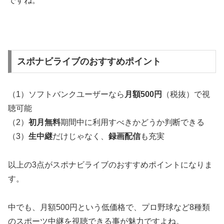
ですね。
スポナビライブのおすすめポイント
（1）ソフトバンクユーザーなら
月額
500
円
（税抜）で視
聴可能
（2）
初月無料
期間中に利用すべきかどうか判断できる
（3）
生中継
だけじゃなく、
録画配信
も充実
以上の3点がスポナビライブのおすすめポイントになりま
す。
中でも、月額500円という低価格で、プロ野球など8種類
のスポーツ中継を視聴できる事が魅力ですよね。