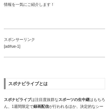
情報を一気にご紹介します！
スポンサーリンク
[ad#ue-1]
スポナビライブとは
スポナビライブ
は注目度抜群な
スポーツの生中継
はもちろ
ん、1週間限定で
録画配信
が行われるほか、決定的なシー