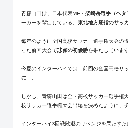
青森山田は、日本代表MF・
柴崎岳選手（ヘタ
ーガーを輩出している、
東北地方屈指のサッ
毎年のように全国高校サッカー選手権大会の
った前回大会で
悲願の初優勝
を果たしていま
今夏のインターハイでは、前回の全国高校サ
に…。
しかし、青森山田は全国高校サッカー選手権大
校サッカー選手権大会出場を決めたように、
インターハイ3回戦敗退のリベンジを果たすため