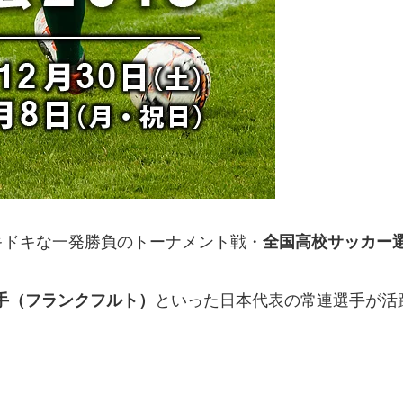
キドキな一発勝負のトーナメント戦・
全国高校サッカー選
手（フランクフルト）
といった日本代表の常連選手が活