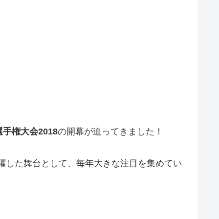
手権大会2018
の開幕が迫ってきました！
躍した舞台として、毎年大きな注目を集めてい