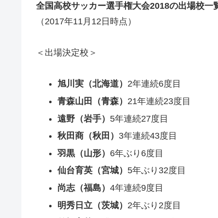
全国高校サッカー選手権大会2018の出場校一
（2017年11月12日時点）
＜出場決定校＞
旭川実（北海道）
2年連続6度目
青森山田（青森）
21年連続23度目
遠野（岩手）
5年連続27度目
秋田商（秋田）
3年連続43度目
羽黒（山形）
6年ぶり6度目
仙台育英（宮城）
5年ぶり32度目
尚志（福島）
4年連続9度目
明秀日立（茨城）
2年ぶり2度目