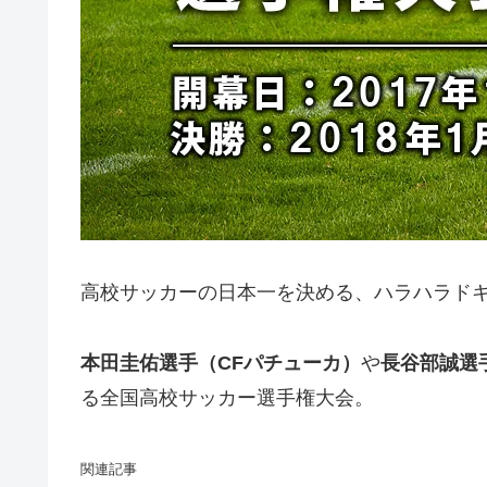
高校サッカーの日本一
を決める、ハラハラド
本田圭佑選手（CFパチューカ）
や
長谷部誠選
る全国高校サッカー選手権大会。
関連記事