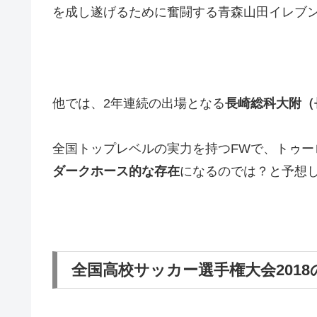
を成し遂げるために奮闘する青森山田イレブ
他では、2年連続の出場となる
長崎総科大附（
全国トップレベルの実力を持つFWで、トゥー
ダークホース的な存在
になるのでは？と予想
全国高校サッカー選手権大会2018