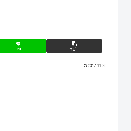
LINE
コピー
2017.11.29