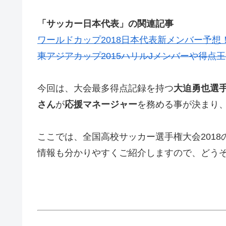
「サッカー日本代表」の関連記事
ワールドカップ2018日本代表新メンバー予
東アジアカップ2015ハリルJメンバーや得点
今回は、大会最多得点記録を持つ
大迫勇也選手
さん
が
応援マネージャー
を務める事が決まり
ここでは、全国高校サッカー選手権大会2018
情報も分かりやすくご紹介しますので、どう