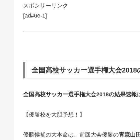
スポンサーリンク
[ad#ue-1]
全国高校サッカー選手権大会201
全国高校サッカー選手権大会2018の結果速報
【優勝校を大胆予想！】
優勝候補の大本命は、前回大会優勝の
青森山