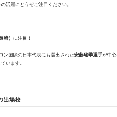
ンの活躍にどうぞご注目ください。
長崎）
に注目！
ロン国際の日本代表にも選出された
安藤瑞季選手
が中心
しています。
の出場校