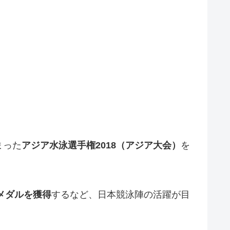
まった
アジア水泳選手権2018（アジア大会）
を
メダルを獲得
するなど、日本競泳陣の活躍が目