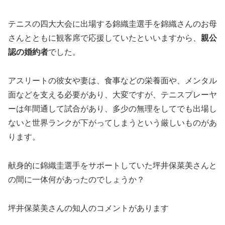
テニスの四大大会に出場する錦織圭選手を錦織さんのお母
さんとともに観客席で応援していたといいますから、
親公
認の婚約者
でした。
アスリートの彼女や妻は、食事などの栄養面や、メンタル
面などを支える必要があり、大変ですが、テニスプレーヤ
ーは年間通して試合があり、多少の無理をしてでも出場し
ないと世界ランクが下がってしまうという厳しいものがあ
ります。
献身的に錦織圭選手をサポートしていた坪井保菜美さんと
の間に一体何があったのでしょうか？
坪井保菜美さんの知人のコメントがあります