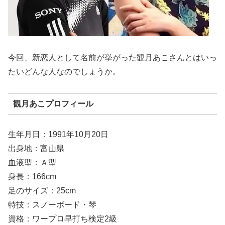
今回、新恋人として名前が挙がった観月あこさんとはいっ
たいどんな人なのでしょうか。
観月あこプロフィール
生年月日：1991年10月20日
出身地：富山県
血液型：Ａ型
身長：166cm
足のサイズ：25cm
特技：スノーボード・琴
資格：ワープロ早打ち検定2級