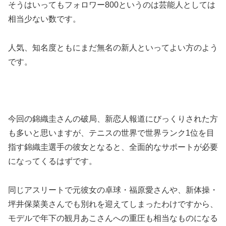
そうはいってもフォロワー800というのは芸能人としては
相当少ない数です。
人気、知名度ともにまだ無名の新人といってよい方のよう
です。
今回の錦織圭さんの破局、新恋人報道にびっくりされた方
も多いと思いますが、テニスの世界で世界ランク1位を目
指す錦織圭選手の彼女となると、全面的なサポートが必要
になってくるはずです。
同じアスリートで元彼女の卓球・福原愛さんや、新体操・
坪井保菜美さんでも別れを迎えてしまったわけですから、
モデルで年下の観月あこさんへの重圧も相当なものになる