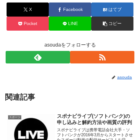
X
Facebook
はてブ
Pocket
LINE
コピー
asoudaをフォローする
asouda
関連記事
スポナビライブ(ソフトバンク)の
スポーツ
申し込みと解約方法や画質の評判
スポナビライブは携帯電話会社大手・ソ
フトバンクが2016年3月からスタートさせ
たスポーツ動画の配信サービス！お目当