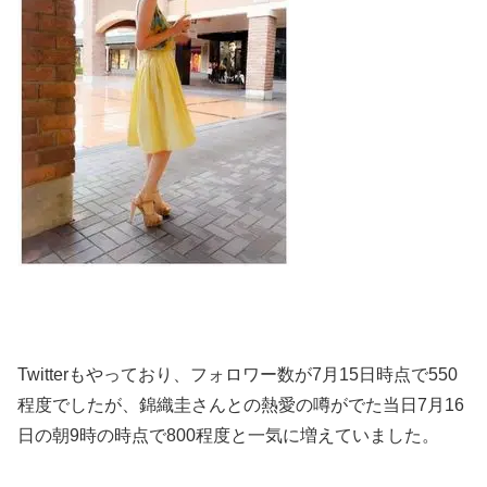
Twitterもやっており、フォロワー数が
7月15日時点で550
程度でしたが、錦織圭さんとの熱愛の噂がでた当日
7月16
日の朝9時の時点で800
程度と一気に増えていました。